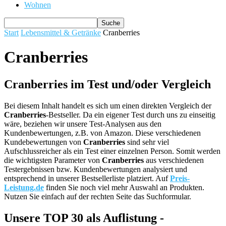
Wohnen
Start
Lebensmittel & Getränke
Cranberries
Cranberries
Cranberries im Test und/oder Vergleich
Bei diesem Inhalt handelt es sich um einen direkten Vergleich der
Cranberries
-Bestseller. Da ein eigener Test durch uns zu einseitig
wäre, beziehen wir unsere Test-Analysen aus den
Kundenbewertungen, z.B. von Amazon. Diese verschiedenen
Kundebewertungen von
Cranberries
sind sehr viel
Aufschlussreicher als ein Test einer einzelnen Person. Somit werden
die wichtigsten Parameter von
Cranberries
aus verschiedenen
Testergebnissen bzw. Kundenbewertungen analysiert und
entsprechend in unserer Bestsellerliste platziert. Auf
Preis-
Leistung.de
finden Sie noch viel mehr Auswahl an Produkten.
Nutzen Sie einfach auf der rechten Seite das Suchformular.
Unsere TOP 30 als Auflistung -