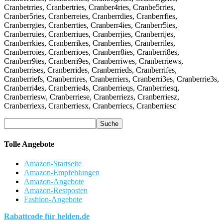
Cranbetrries, Cranbertries, Cranber4ries, Cranbe5rries,
Cranber5ries, Cranberreies, Cranberrdies, Cranberrfies,
Cranberrgies, Cranberrties, Cranberr4ies, Cranberr5ies,
Cranberruies, Cranberriues, Cranberrjies, Cranberrijes,
Cranberrkies, Cranberrikes, Cranberrlies, Cranberriles,
Cranberroies, Cranberrioes, Cranberr8ies, Cranberri8es,
Cranberr9ies, Cranberri9es, Cranberriwes, Cranberriews,
Cranberrises, Cranberrides, Cranberrieds, Cranberrifes,
Cranberriefs, Cranberrires, Cranberriers, Cranberri3es, Cranberrie3s,
Cranberri4es, Cranberrie4s, Cranberrieqs, Cranberriesq,
Cranberriesw, Cranberriese, Cranberriezs, Cranberriesz,
Cranberriexs, Cranberriesx, Cranberriecs, Cranberriesc
Tolle Angebote
Amazon-Startseite
Amazon-Empfehlungen
Amazon-Angebote
Amazon-Restposten
Fashion-Angebote
Rabattcode für helden.de