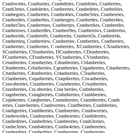
Cranbwrries, Cranbsrries, Cranbdrries, Cranbfrries, Cranbrrries,
Cranb3rries, Cranb4rries, Cranbeeries, Cranbedries, Cranbefries,
Cranbegries, Cranbetries, Cranbe4ries, Cranbe5ries, Cranbereies,
Cranberdies, Cranberfies, Cranbergies, Cranberties, Cranber4ies,
Cranber5ies, Cranberrues, Cranberrjes, Cranberrkes, Cranberrles,
Cranberroes, Cranberr8es, Cranberr9es, Cranberriws, Cranberriss,
Cranberrids, Cranberrifs, Cranberrirs, Cranberri3s, Cranberri4s,
Cranberrieq, Cranberriew, Cranberriee, Cranberriez, Cranberriex,
Cranberriec, Cranberries, C ranberries, XCranberries, CXranberries,
SCranberries, CSranberries, DCranberries, CDranberries,
FCranberries, CFranberries, VCranberries, CVranberries,
Ceranberries, Creanberries, Cdranberries, Crdanberries,
Cfranberries, Crfanberries, Cgranberries, Crganberries, Ctranberries,
Crtanberries, C4ranberries, Cr4anberries, C5ranberries,
Cr5anberries, Crqanberries, Craqnberries, Crwanberries,
Crawnberries, Crzanberries, Craznberries, Crxanberries,
Craxnberries, Cra nberries, Cran berries, Crabnberries,
Cragnberries, Crangberries, Crahnberries, Cranhberries,
Crajnberries, Cranjberries, Cramnberries, Cranmberries, Cranb
erries, Cranvberries, Cranbverries, Cranfberries, Cranbferries,
Cranbgerries, Cranbherries, Cranbnerries, Cranbwerries,
Cranbewrries, Cranbserries, Cranbesrries, Cranbderries,
Cranbedrries, Cranbefrries, Cranbrerries, Cranb3erries,
Cranbe3rries, Cranb4erries, Cranbe4rries, Cranbereries,
Cranberdries, Cranberfries, Cranbegrries, Cranbergries,