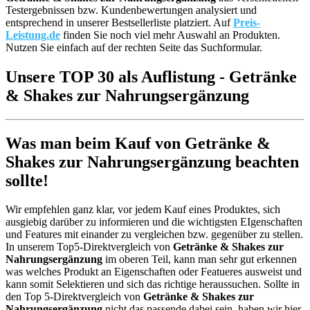
Testergebnissen bzw. Kundenbewertungen analysiert und
entsprechend in unserer Bestsellerliste platziert. Auf
Preis-
Leistung.de
finden Sie noch viel mehr Auswahl an Produkten.
Nutzen Sie einfach auf der rechten Seite das Suchformular.
Unsere TOP 30 als Auflistung - Getränke
& Shakes zur Nahrungsergänzung
Was man beim Kauf von Getränke &
Shakes zur Nahrungsergänzung beachten
sollte!
Wir empfehlen ganz klar, vor jedem Kauf eines Produktes, sich
ausgiebig darüber zu informieren und die wichtigsten EIgenschaften
und Features mit einander zu vergleichen bzw. gegenüber zu stellen.
In unserem Top5-Direktvergleich von
Getränke & Shakes zur
Nahrungsergänzung
im oberen Teil, kann man sehr gut erkennen
was welches Produkt an Eigenschaften oder Featueres ausweist und
kann somit Selektieren und sich das richtige heraussuchen. Sollte in
den Top 5-Direktvergleich von
Getränke & Shakes zur
Nahrungsergänzung
nicht das passende dabei sein, haben wir hier