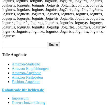
Jotgurts, Jogturts, Jobgurts, Jogburts, Joygurts, Jogyurts, Johgurts,
Joghurts, Jongurts, Jognurts, Joguyrts, Joguhrts, Jogjurts, Jogujrts,
Jogkurts, Jogukrts, Jogiurts, Joguirts, Jog7urts, Jogu7rts, Jog8urts,
Jogu8rts, Joguerts, Jogurets, Jogudrts, Jogurdts, Jogufrts, Jogurfts,
Jogugrts, Jogurgts, Jogutrts, Jogu4rts, Jogur4ts, Jogu5rts, Jogur5ts,
Jogurtrs, Jogurtfs, Jogurtgs, Jogurhts, Jogurths, Joguryts, Jogurtys,
Jogurt5s, Jogur6ts, Jogurt6s, Jogurtqs, Jogurtsq, Jogurtws, Jogurtsw,
Jogurtes, Jogurtse, Jogurtzs, Jogurtsz, Jogurtxs, Jogurtsx, Jogurtcs,
Jogurtsc
Tolle Angebote
Amazon-Startseite
Amazon-Empfehlungen
Amazon-Angebote
Amazon-Restposten
Fashion-Angebote
Rabattcode für helden.de
Impressum
Datenschutzerklärung