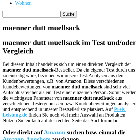
Wohnen
maenner dutt muellsack
maenner dutt muellsack im Test und/oder
Vergleich
Bei diesem Inhalt handelt es sich um einen direkten Vergleich der
maenner dutt muellsack
-Bestseller. Da ein eigener Test durch uns
zu einseitig wäre, beziehen wir unsere Test-Analysen aus den
Kundenbewertungen, z.B. von Amazon. Diese verschiedenen
Kundebewertungen von
maenner dutt muellsack
sind sehr viel
Aufschlussreicher als ein Test einer einzelnen Person. Somit werden
die wichtigsten Parameter von
maenner dutt muellsack
aus
verschiedenen Testergebnissen bzw. Kundenbewertungen analysiert
und entsprechend in unserer Bestsellerliste platziert. Auf
Preis-
Leistung.de
finden Sie noch viel mehr Auswahl an Produkten.
Nutzen Sie einfach auf der rechten Seite das Suchformular.
Oder direkt auf
Amazon
suchen bzw. einmal die
Amazon-Angebote
anschauen