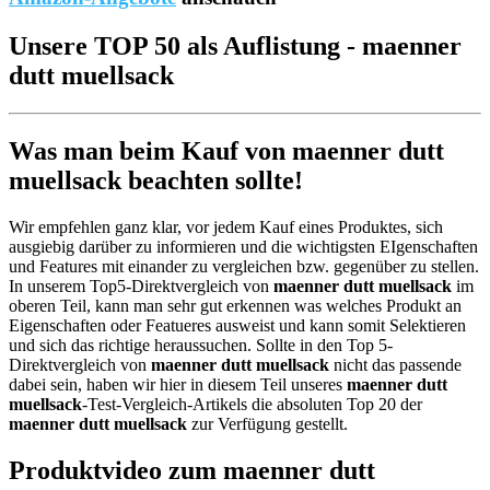
Unsere TOP 50 als Auflistung - maenner
dutt muellsack
Was man beim Kauf von maenner dutt
muellsack beachten sollte!
Wir empfehlen ganz klar, vor jedem Kauf eines Produktes, sich
ausgiebig darüber zu informieren und die wichtigsten EIgenschaften
und Features mit einander zu vergleichen bzw. gegenüber zu stellen.
In unserem Top5-Direktvergleich von
maenner dutt muellsack
im
oberen Teil, kann man sehr gut erkennen was welches Produkt an
Eigenschaften oder Featueres ausweist und kann somit Selektieren
und sich das richtige heraussuchen. Sollte in den Top 5-
Direktvergleich von
maenner dutt muellsack
nicht das passende
dabei sein, haben wir hier in diesem Teil unseres
maenner dutt
muellsack
-Test-Vergleich-Artikels die absoluten Top 20 der
maenner dutt muellsack
zur Verfügung gestellt.
Produktvideo zum
maenner dutt