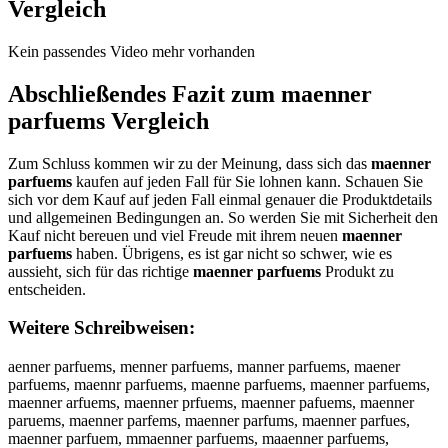
Vergleich
Kein passendes Video mehr vorhanden
Abschließendes Fazit zum
maenner
parfuems
Vergleich
Zum Schluss kommen wir zu der Meinung, dass sich das
maenner
parfuems
kaufen auf jeden Fall für Sie lohnen kann. Schauen Sie
sich vor dem Kauf auf jeden Fall einmal genauer die Produktdetails
und allgemeinen Bedingungen an. So werden Sie mit Sicherheit den
Kauf nicht bereuen und viel Freude mit ihrem neuen
maenner
parfuems
haben. Übrigens, es ist gar nicht so schwer, wie es
aussieht, sich für das richtige
maenner parfuems
Produkt zu
entscheiden.
Weitere Schreibweisen:
aenner parfuems, menner parfuems, manner parfuems, maener
parfuems, maennr parfuems, maenne parfuems, maenner parfuems,
maenner arfuems, maenner prfuems, maenner pafuems, maenner
paruems, maenner parfems, maenner parfums, maenner parfues,
maenner parfuem, mmaenner parfuems, maaenner parfuems,