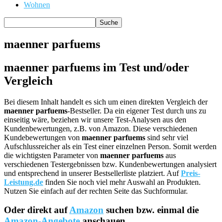
Wohnen
maenner parfuems
maenner parfuems im Test und/oder
Vergleich
Bei diesem Inhalt handelt es sich um einen direkten Vergleich der
maenner parfuems
-Bestseller. Da ein eigener Test durch uns zu
einseitig wäre, beziehen wir unsere Test-Analysen aus den
Kundenbewertungen, z.B. von Amazon. Diese verschiedenen
Kundebewertungen von
maenner parfuems
sind sehr viel
Aufschlussreicher als ein Test einer einzelnen Person. Somit werden
die wichtigsten Parameter von
maenner parfuems
aus
verschiedenen Testergebnissen bzw. Kundenbewertungen analysiert
und entsprechend in unserer Bestsellerliste platziert. Auf
Preis-
Leistung.de
finden Sie noch viel mehr Auswahl an Produkten.
Nutzen Sie einfach auf der rechten Seite das Suchformular.
Oder direkt auf
Amazon
suchen bzw. einmal die
Amazon-Angebote
anschauen