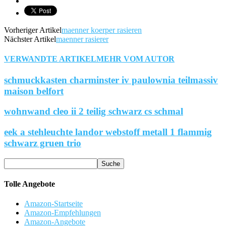
Vorheriger Artikel
maenner koerper rasieren
Nächster Artikel
maenner rasierer
VERWANDTE ARTIKEL
MEHR VOM AUTOR
schmuckkasten charminster iv paulownia teilmassiv
maison belfort
wohnwand cleo ii 2 teilig schwarz cs schmal
eek a stehleuchte landor webstoff metall 1 flammig
schwarz gruen trio
Tolle Angebote
Amazon-Startseite
Amazon-Empfehlungen
Amazon-Angebote