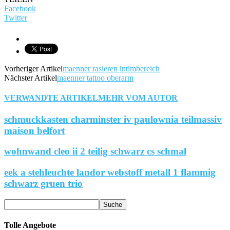
Facebook
Twitter
Vorheriger Artikel
maenner rasieren intimbereich
Nächster Artikel
maenner tattoo oberarm
VERWANDTE ARTIKEL
MEHR VOM AUTOR
schmuckkasten charminster iv paulownia teilmassiv
maison belfort
wohnwand cleo ii 2 teilig schwarz cs schmal
eek a stehleuchte landor webstoff metall 1 flammig
schwarz gruen trio
Tolle Angebote