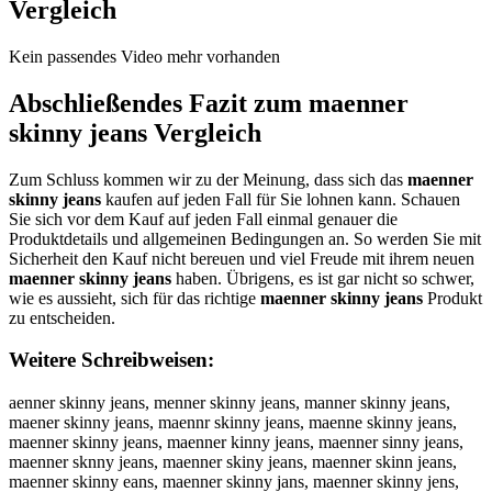
Vergleich
Kein passendes Video mehr vorhanden
Abschließendes Fazit zum
maenner
skinny jeans
Vergleich
Zum Schluss kommen wir zu der Meinung, dass sich das
maenner
skinny jeans
kaufen auf jeden Fall für Sie lohnen kann. Schauen
Sie sich vor dem Kauf auf jeden Fall einmal genauer die
Produktdetails und allgemeinen Bedingungen an. So werden Sie mit
Sicherheit den Kauf nicht bereuen und viel Freude mit ihrem neuen
maenner skinny jeans
haben. Übrigens, es ist gar nicht so schwer,
wie es aussieht, sich für das richtige
maenner skinny jeans
Produkt
zu entscheiden.
Weitere Schreibweisen:
aenner skinny jeans, menner skinny jeans, manner skinny jeans,
maener skinny jeans, maennr skinny jeans, maenne skinny jeans,
maenner skinny jeans, maenner kinny jeans, maenner sinny jeans,
maenner sknny jeans, maenner skiny jeans, maenner skinn jeans,
maenner skinny eans, maenner skinny jans, maenner skinny jens,