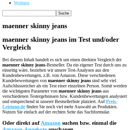
Wohnen
maenner skinny jeans
maenner skinny jeans im Test und/oder
Vergleich
Bei diesem Inhalt handelt es sich um einen direkten Vergleich der
maenner skinny jeans
-Bestseller. Da ein eigener Test durch uns zu
einseitig wäre, beziehen wir unsere Test-Analysen aus den
Kundenbewertungen, z.B. von Amazon. Diese verschiedenen
Kundebewertungen von
maenner skinny jeans
sind sehr viel
Aufschlussreicher als ein Test einer einzelnen Person. Somit werden
die wichtigsten Parameter von
maenner skinny jeans
aus
verschiedenen Testergebnissen bzw. Kundenbewertungen analysiert
und entsprechend in unserer Bestsellerliste platziert. Auf
Preis-
Leistung.de
finden Sie noch viel mehr Auswahl an Produkten.
Nutzen Sie einfach auf der rechten Seite das Suchformular.
Oder direkt auf
Amazon
suchen bzw. einmal die
Amazon-Angebote
anschauen