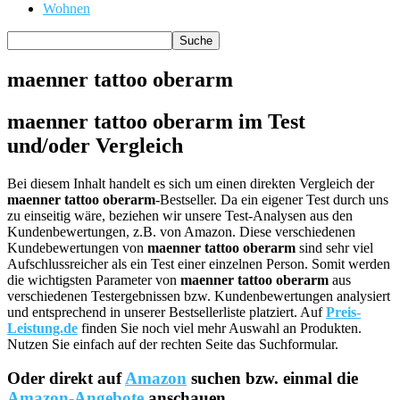
Wohnen
maenner tattoo oberarm
maenner tattoo oberarm im Test
und/oder Vergleich
Bei diesem Inhalt handelt es sich um einen direkten Vergleich der
maenner tattoo oberarm
-Bestseller. Da ein eigener Test durch uns
zu einseitig wäre, beziehen wir unsere Test-Analysen aus den
Kundenbewertungen, z.B. von Amazon. Diese verschiedenen
Kundebewertungen von
maenner tattoo oberarm
sind sehr viel
Aufschlussreicher als ein Test einer einzelnen Person. Somit werden
die wichtigsten Parameter von
maenner tattoo oberarm
aus
verschiedenen Testergebnissen bzw. Kundenbewertungen analysiert
und entsprechend in unserer Bestsellerliste platziert. Auf
Preis-
Leistung.de
finden Sie noch viel mehr Auswahl an Produkten.
Nutzen Sie einfach auf der rechten Seite das Suchformular.
Oder direkt auf
Amazon
suchen bzw. einmal die
Amazon-Angebote
anschauen