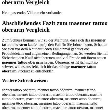
oberarm
Vergleich
Kein passendes Video mehr vorhanden
Abschließendes Fazit zum
maenner tattoo
oberarm
Vergleich
Zum Schluss kommen wir zu der Meinung, dass sich das
maenner
tattoo oberarm
kaufen auf jeden Fall für Sie lohnen kann. Schauen
Sie sich vor dem Kauf auf jeden Fall einmal genauer die
Produktdetails und allgemeinen Bedingungen an. So werden Sie mit
Sicherheit den Kauf nicht bereuen und viel Freude mit ihrem neuen
maenner tattoo oberarm
haben. Übrigens, es ist gar nicht so
schwer, wie es aussieht, sich für das richtige
maenner tattoo
oberarm
Produkt zu entscheiden.
Weitere Schreibweisen:
aenner tattoo oberarm, menner tattoo oberarm, manner tattoo
oberarm, maener tattoo oberarm, maennr tattoo oberarm, maenne
tattoo oberarm, maenner tattoo oberarm, maenner attoo oberarm,
maenner tttoo oberarm, maenner tatoo oberarm, maenner tatto
oberarm, maenner tattoo berarm, maenner tattoo oerarm, maenner