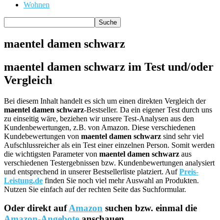
Wohnen
maentel damen schwarz
maentel damen schwarz im Test und/oder
Vergleich
Bei diesem Inhalt handelt es sich um einen direkten Vergleich der
maentel damen schwarz
-Bestseller. Da ein eigener Test durch uns
zu einseitig wäre, beziehen wir unsere Test-Analysen aus den
Kundenbewertungen, z.B. von Amazon. Diese verschiedenen
Kundebewertungen von
maentel damen schwarz
sind sehr viel
Aufschlussreicher als ein Test einer einzelnen Person. Somit werden
die wichtigsten Parameter von
maentel damen schwarz
aus
verschiedenen Testergebnissen bzw. Kundenbewertungen analysiert
und entsprechend in unserer Bestsellerliste platziert. Auf
Preis-
Leistung.de
finden Sie noch viel mehr Auswahl an Produkten.
Nutzen Sie einfach auf der rechten Seite das Suchformular.
Oder direkt auf
Amazon
suchen bzw. einmal die
Amazon-Angebote
anschauen