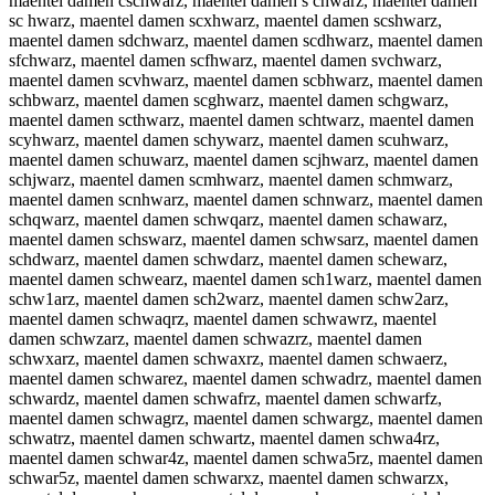
maentel damen cschwarz, maentel damen s chwarz, maentel damen
sc hwarz, maentel damen scxhwarz, maentel damen scshwarz,
maentel damen sdchwarz, maentel damen scdhwarz, maentel damen
sfchwarz, maentel damen scfhwarz, maentel damen svchwarz,
maentel damen scvhwarz, maentel damen scbhwarz, maentel damen
schbwarz, maentel damen scghwarz, maentel damen schgwarz,
maentel damen scthwarz, maentel damen schtwarz, maentel damen
scyhwarz, maentel damen schywarz, maentel damen scuhwarz,
maentel damen schuwarz, maentel damen scjhwarz, maentel damen
schjwarz, maentel damen scmhwarz, maentel damen schmwarz,
maentel damen scnhwarz, maentel damen schnwarz, maentel damen
schqwarz, maentel damen schwqarz, maentel damen schawarz,
maentel damen schswarz, maentel damen schwsarz, maentel damen
schdwarz, maentel damen schwdarz, maentel damen schewarz,
maentel damen schwearz, maentel damen sch1warz, maentel damen
schw1arz, maentel damen sch2warz, maentel damen schw2arz,
maentel damen schwaqrz, maentel damen schwawrz, maentel
damen schwzarz, maentel damen schwazrz, maentel damen
schwxarz, maentel damen schwaxrz, maentel damen schwaerz,
maentel damen schwarez, maentel damen schwadrz, maentel damen
schwardz, maentel damen schwafrz, maentel damen schwarfz,
maentel damen schwagrz, maentel damen schwargz, maentel damen
schwatrz, maentel damen schwartz, maentel damen schwa4rz,
maentel damen schwar4z, maentel damen schwa5rz, maentel damen
schwar5z, maentel damen schwarxz, maentel damen schwarzx,