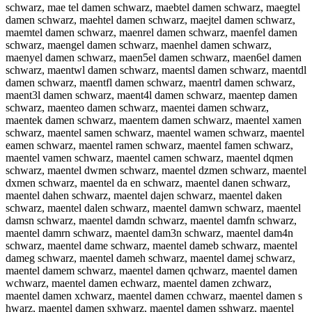
schwarz, mae tel damen schwarz, maebtel damen schwarz, maegtel
damen schwarz, maehtel damen schwarz, maejtel damen schwarz,
maemtel damen schwarz, maenrel damen schwarz, maenfel damen
schwarz, maengel damen schwarz, maenhel damen schwarz,
maenyel damen schwarz, maen5el damen schwarz, maen6el damen
schwarz, maentwl damen schwarz, maentsl damen schwarz, maentdl
damen schwarz, maentfl damen schwarz, maentrl damen schwarz,
maent3l damen schwarz, maent4l damen schwarz, maentep damen
schwarz, maenteo damen schwarz, maentei damen schwarz,
maentek damen schwarz, maentem damen schwarz, maentel xamen
schwarz, maentel samen schwarz, maentel wamen schwarz, maentel
eamen schwarz, maentel ramen schwarz, maentel famen schwarz,
maentel vamen schwarz, maentel camen schwarz, maentel dqmen
schwarz, maentel dwmen schwarz, maentel dzmen schwarz, maentel
dxmen schwarz, maentel da en schwarz, maentel danen schwarz,
maentel dahen schwarz, maentel dajen schwarz, maentel daken
schwarz, maentel dalen schwarz, maentel damwn schwarz, maentel
damsn schwarz, maentel damdn schwarz, maentel damfn schwarz,
maentel damrn schwarz, maentel dam3n schwarz, maentel dam4n
schwarz, maentel dame schwarz, maentel dameb schwarz, maentel
dameg schwarz, maentel dameh schwarz, maentel damej schwarz,
maentel damem schwarz, maentel damen qchwarz, maentel damen
wchwarz, maentel damen echwarz, maentel damen zchwarz,
maentel damen xchwarz, maentel damen cchwarz, maentel damen s
hwarz, maentel damen sxhwarz, maentel damen sshwarz, maentel