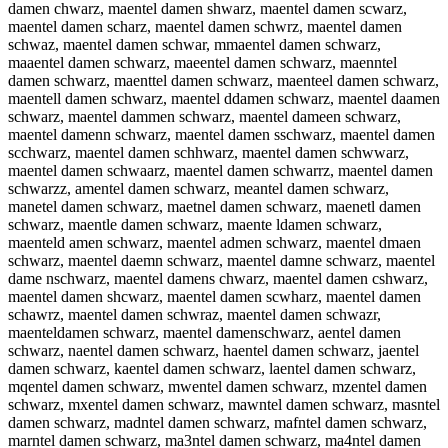
damen chwarz, maentel damen shwarz, maentel damen scwarz,
maentel damen scharz, maentel damen schwrz, maentel damen
schwaz, maentel damen schwar, mmaentel damen schwarz,
maaentel damen schwarz, maeentel damen schwarz, maenntel
damen schwarz, maenttel damen schwarz, maenteel damen schwarz,
maentell damen schwarz, maentel ddamen schwarz, maentel daamen
schwarz, maentel dammen schwarz, maentel dameen schwarz,
maentel damenn schwarz, maentel damen sschwarz, maentel damen
scchwarz, maentel damen schhwarz, maentel damen schwwarz,
maentel damen schwaarz, maentel damen schwarrz, maentel damen
schwarzz, amentel damen schwarz, meantel damen schwarz,
manetel damen schwarz, maetnel damen schwarz, maenetl damen
schwarz, maentle damen schwarz, maente ldamen schwarz,
maenteld amen schwarz, maentel admen schwarz, maentel dmaen
schwarz, maentel daemn schwarz, maentel damne schwarz, maentel
dame nschwarz, maentel damens chwarz, maentel damen cshwarz,
maentel damen shcwarz, maentel damen scwharz, maentel damen
schawrz, maentel damen schwraz, maentel damen schwazr,
maenteldamen schwarz, maentel damenschwarz, aentel damen
schwarz, naentel damen schwarz, haentel damen schwarz, jaentel
damen schwarz, kaentel damen schwarz, laentel damen schwarz,
mqentel damen schwarz, mwentel damen schwarz, mzentel damen
schwarz, mxentel damen schwarz, mawntel damen schwarz, masntel
damen schwarz, madntel damen schwarz, mafntel damen schwarz,
marntel damen schwarz, ma3ntel damen schwarz, ma4ntel damen