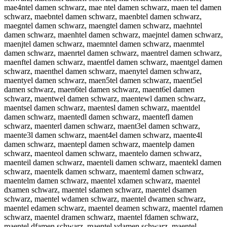
mae4ntel damen schwarz, mae ntel damen schwarz, maen tel damen
schwarz, maebntel damen schwarz, maenbtel damen schwarz,
maegntel damen schwarz, maengtel damen schwarz, maehntel
damen schwarz, maenhtel damen schwarz, maejntel damen schwarz,
maenjtel damen schwarz, maemntel damen schwarz, maenmtel
damen schwarz, maenrtel damen schwarz, maentrel damen schwarz,
maenftel damen schwarz, maentfel damen schwarz, maentgel damen
schwarz, maenthel damen schwarz, maenytel damen schwarz,
maentyel damen schwarz, maen5tel damen schwarz, maent5el
damen schwarz, maen6tel damen schwarz, maent6el damen
schwarz, maentwel damen schwarz, maentewl damen schwarz,
maentsel damen schwarz, maentesl damen schwarz, maentdel
damen schwarz, maentedl damen schwarz, maentefl damen
schwarz, maenterl damen schwarz, maent3el damen schwarz,
maente3l damen schwarz, maent4el damen schwarz, maente4l
damen schwarz, maentepl damen schwarz, maentelp damen
schwarz, maenteol damen schwarz, maentelo damen schwarz,
maenteil damen schwarz, maenteli damen schwarz, maentekl damen
schwarz, maentelk damen schwarz, maenteml damen schwarz,
maentelm damen schwarz, maentel xdamen schwarz, maentel
dxamen schwarz, maentel sdamen schwarz, maentel dsamen
schwarz, maentel wdamen schwarz, maentel dwamen schwarz,
maentel edamen schwarz, maentel deamen schwarz, maentel rdamen
schwarz, maentel dramen schwarz, maentel fdamen schwarz,
maentel dfamen schwarz, maentel vdamen schwarz, maentel