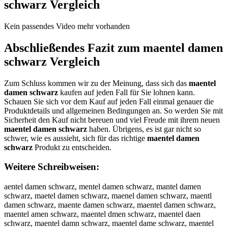
schwarz
Vergleich
Kein passendes Video mehr vorhanden
Abschließendes Fazit zum
maentel damen
schwarz
Vergleich
Zum Schluss kommen wir zu der Meinung, dass sich das
maentel
damen schwarz
kaufen auf jeden Fall für Sie lohnen kann.
Schauen Sie sich vor dem Kauf auf jeden Fall einmal genauer die
Produktdetails und allgemeinen Bedingungen an. So werden Sie mit
Sicherheit den Kauf nicht bereuen und viel Freude mit ihrem neuen
maentel damen schwarz
haben. Übrigens, es ist gar nicht so
schwer, wie es aussieht, sich für das richtige
maentel damen
schwarz
Produkt zu entscheiden.
Weitere Schreibweisen:
aentel damen schwarz, mentel damen schwarz, mantel damen
schwarz, maetel damen schwarz, maenel damen schwarz, maentl
damen schwarz, maente damen schwarz, maentel damen schwarz,
maentel amen schwarz, maentel dmen schwarz, maentel daen
schwarz, maentel damn schwarz, maentel dame schwarz, maentel