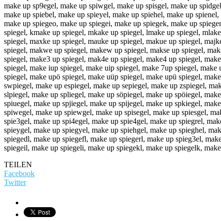
make up sp9egel, make up spiwgel, make up spisgel, make up spidgel, 
make up spiebel, make up spieyel, make up spiehel, make up spienel,
make up spiegeo, make up spiegei, make up spiegek, make up spiegem
spiegel, kmake up spiegel, mkake up spiegel, lmake up spiegel, mlak
spiegel, maxke up spiegel, mauke up spiegel, makue up spiegel, majk
spiegel, makwe up spiegel, makew up spiegel, makse up spiegel, make
spiegel, make3 up spiegel, mak4e up spiegel, make4 up spiegel, make
spiegel, make iup spiegel, make uip spiegel, make 7up spiegel, make
spiegel, make upö spiegel, make uüp spiegel, make upü spiegel, mak
swpiegel, make up espiegel, make up sepiegel, make up zspiegel, mak
slpiegel, make up spliegel, make up söpiegel, make up spöiegel, mak
spiuegel, make up spjiegel, make up spijegel, make up spkiegel, mak
spiwegel, make up spiewgel, make up spisegel, make up spiesgel, mak
spie3gel, make up spi4egel, make up spie4gel, make up spiegrel, mak
spieygel, make up spiegyel, make up spiehgel, make up spieghel, ma
spiegedl, make up spiegefl, make up spiegerl, make up spieg3el, mak
spiegeil, make up spiegeli, make up spiegekl, make up spiegelk, mak
TEILEN
Facebook
Twitter