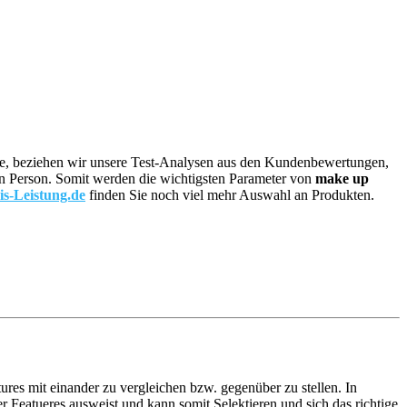
wäre, beziehen wir unsere Test-Analysen aus den Kundenbewertungen,
lnen Person. Somit werden die wichtigsten Parameter von
make up
is-Leistung.de
finden Sie noch viel mehr Auswahl an Produkten.
ures mit einander zu vergleichen bzw. gegenüber zu stellen. In
 Featueres ausweist und kann somit Selektieren und sich das richtige