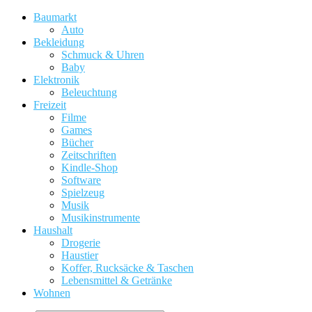
Baumarkt
Auto
Bekleidung
Schmuck & Uhren
Baby
Elektronik
Beleuchtung
Freizeit
Filme
Games
Bücher
Zeitschriften
Kindle-Shop
Software
Spielzeug
Musik
Musikinstrumente
Haushalt
Drogerie
Haustier
Koffer, Rucksäcke & Taschen
Lebensmittel & Getränke
Wohnen