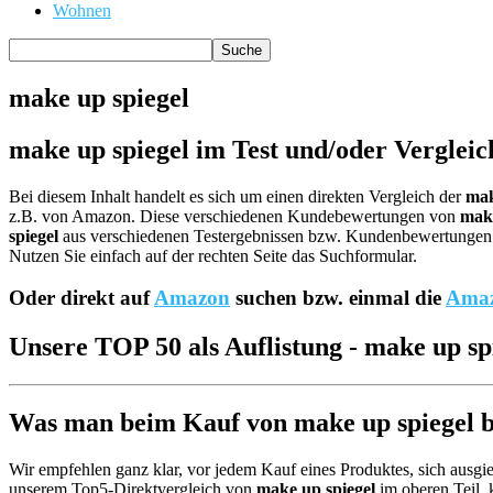
Wohnen
make up spiegel
make up spiegel im Test und/oder Vergleic
Bei diesem Inhalt handelt es sich um einen direkten Vergleich der
mak
z.B. von Amazon. Diese verschiedenen Kundebewertungen von
make
spiegel
aus verschiedenen Testergebnissen bzw. Kundenbewertungen ana
Nutzen Sie einfach auf der rechten Seite das Suchformular.
Oder direkt auf
Amazon
suchen bzw. einmal die
Amaz
Unsere TOP 50 als Auflistung - make up sp
Was man beim Kauf von make up spiegel be
Wir empfehlen ganz klar, vor jedem Kauf eines Produktes, sich ausgie
unserem Top5-Direktvergleich von
make up spiegel
im oberen Teil, 