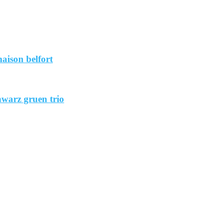
aison belfort
hwarz gruen trio