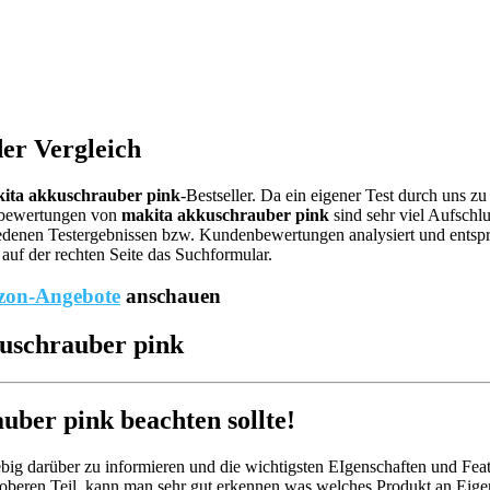
er Vergleich
ita akkuschrauber pink
-Bestseller. Da ein eigener Test durch uns z
ebewertungen von
makita akkuschrauber pink
sind sehr viel Aufschlu
denen Testergebnissen bzw. Kundenbewertungen analysiert und entsprech
auf der rechten Seite das Suchformular.
on-Angebote
anschauen
kuschrauber pink
ber pink beachten sollte!
big darüber zu informieren und die wichtigsten EIgenschaften und Feat
oberen Teil, kann man sehr gut erkennen was welches Produkt an Eigen