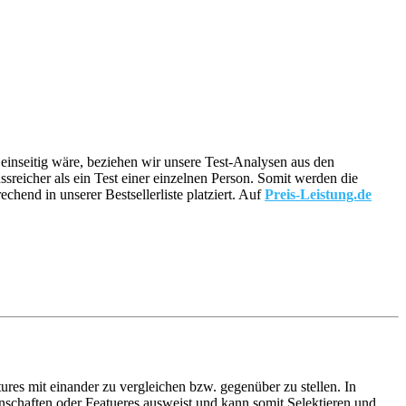
u einseitig wäre, beziehen wir unsere Test-Analysen aus den
ssreicher als ein Test einer einzelnen Person. Somit werden die
end in unserer Bestsellerliste platziert. Auf
Preis-Leistung.de
ures mit einander zu vergleichen bzw. gegenüber zu stellen. In
schaften oder Featueres ausweist und kann somit Selektieren und