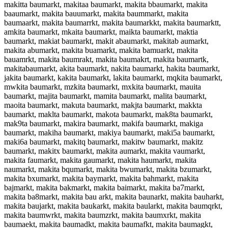
makitta baumarkt, makitaa baumarkt, makita bbaumarkt, makita
baaumarkt, makita bauumarkt, makita baummarkt, makita
baumaarkt, makita baumarrkt, makita baumarkkt, makita baumarktt,
amkita baumarkt, mkaita baumarkt, maikta baumarkt, maktia
baumarkt, makiat baumarkt, makit abaumarkt, makitab aumarkt,
makita abumarkt, makita buamarkt, makita bamuarkt, makita
bauamrkt, makita baumrakt, makita baumakrt, makita baumartk,
makitabaumarkt, akita baumarkt, nakita baumarkt, hakita baumarkt,
jakita baumarkt, kakita baumarkt, lakita baumarkt, mqkita baumarkt,
mwkita baumarkt, mzkita baumarkt, mxkita baumarkt, mauita
baumarkt, majita baumarkt, mamita baumarkt, malita baumarkt,
maoita baumarkt, makuta baumarkt, makjta baumarkt, makkta
baumarkt, maklta baumarkt, makota baumarkt, mak8ta baumarkt,
mak9ta baumarkt, makira baumarkt, makifa baumarkt, makiga
baumarkt, makiha baumarkt, makiya baumarkt, maki5a baumarkt,
maki6a baumarkt, makitq baumarkt, makitw baumarkt, makitz
baumarkt, makitx baumarkt, makita aumarkt, makita vaumarkt,
makita faumarkt, makita gaumarkt, makita haumarkt, makita
naumarkt, makita bqumarkt, makita bwumarkt, makita bzumarkt,
makita bxumarkt, makita baymarkt, makita bahmarkt, makita
bajmarkt, makita bakmarkt, makita baimarkt, makita ba7markt,
makita ba8markt, makita bau arkt, makita baunarkt, makita bauharkt,
makita baujarkt, makita baukarkt, makita baularkt, makita baumqrkt,
makita baumwrkt, makita baumzrkt, makita baumxrkt, makita
baumaekt, makita baumadkt, makita baumafkt, makita baumagkt,