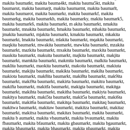
makita baumatkt, makita bauma4kt, makita bauma5kt, makita
baumarut, makita baumarjt, makita baumarmt, makita baumarlt,
makita baumarot, makita baumarkr, makita baumarkf, makita
baumarkg, makita baumarkh, makita baumarky, makita baumark5,
makita baumark6, makita baumarkt, m akita baumarkt, nmakita
baumarkt, mnakita baumarkt, hmakita baumarkt, mhakita baumarkt,
jmakita baumarkt, mjakita baumarkt, kmakita baumarkt, mkakita
baumarkt, lmakita baumarkt, mlakita baumarkt, mqakita baumarkt,
maqkita baumarkt, mwakita baumarkt, mawkita baumarkt, mzakita
baumarkt, mazkita baumarkt, mxakita baumarkt, maxkita baumarkt,
maukita baumarkt, makuita baumarkt, majkita baumarkt, makjita
baumarkt, mamkita baumarkt, makmita baumarkt, malkita baumarkt,
maklita baumarkt, maokita baumarkt, makoita baumarkt, makiuta
baumarkt, makijta baumarkt, makikta baumarkt, makilta baumarkt,
makiota baumarkt, mak8ita baumarkt, maki8ta baumarkt, mak9ita
baumarkt, maki9ta baumarkt, makirta baumarkt, makitra baumarkt,
makifta baumarkt, makitfa baumarkt, makigta baumarkt, makitga
baumarkt, makihta baumarkt, makitha baumarkt, makiyta baumarkt,
makitya baumarkt, maki5ta baumarkt, makit5a baumarkt, maki6ta
baumarkt, makit6a baumarkt, makitqa baumarkt, makitaq baumarkt,
makitwa baumarkt, makitaw baumarkt, makitza baumarkt, makitaz
baumarkt, makitxa baumarkt, makitax baumarkt, makita baumarkt,
makita b aumarkt, makita vbaumarkt, makita bvaumarkt, makita
fbaumarkt, makita bfaumarkt, makita gbaumarkt, makita bgaumarkt,
makita hbaumarkt, makita bhaumarkt, makita nbaumarkt, makita