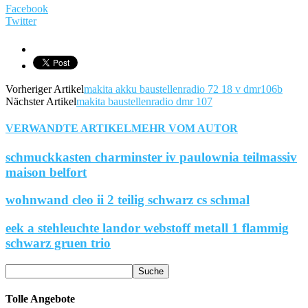
Facebook
Twitter
Vorheriger Artikel
makita akku baustellenradio 72 18 v dmr106b
Nächster Artikel
makita baustellenradio dmr 107
VERWANDTE ARTIKEL
MEHR VOM AUTOR
schmuckkasten charminster iv paulownia teilmassiv
maison belfort
wohnwand cleo ii 2 teilig schwarz cs schmal
eek a stehleuchte landor webstoff metall 1 flammig
schwarz gruen trio
Tolle Angebote