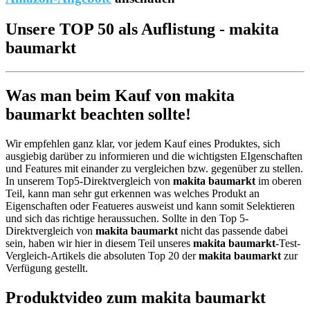
Unsere TOP 50 als Auflistung - makita
baumarkt
Was man beim Kauf von makita
baumarkt beachten sollte!
Wir empfehlen ganz klar, vor jedem Kauf eines Produktes, sich
ausgiebig darüber zu informieren und die wichtigsten EIgenschaften
und Features mit einander zu vergleichen bzw. gegenüber zu stellen.
In unserem Top5-Direktvergleich von
makita baumarkt
im oberen
Teil, kann man sehr gut erkennen was welches Produkt an
Eigenschaften oder Featueres ausweist und kann somit Selektieren
und sich das richtige heraussuchen. Sollte in den Top 5-
Direktvergleich von
makita baumarkt
nicht das passende dabei
sein, haben wir hier in diesem Teil unseres
makita baumarkt
-Test-
Vergleich-Artikels die absoluten Top 20 der
makita baumarkt
zur
Verfügung gestellt.
Produktvideo zum
makita baumarkt