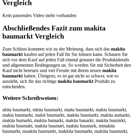
Vergleich
Kein passendes Video mehr vorhanden
Abschließendes Fazit zum
makita
baumarkt
Vergleich
Zum Schluss kommen wir zu der Meinung, dass sich das
makita
baumarkt
kaufen auf jeden Fall für Sie lohnen kann. Schauen Sie
sich vor dem Kauf auf jeden Fall einmal genauer die Produktdetails
und allgemeinen Bedingungen an. So werden Sie mit Sicherheit den
Kauf nicht bereuen und viel Freude mit ihrem neuen
makita
baumarkt
haben. Übrigens, es ist gar nicht so schwer, wie es
aussieht, sich für das richtige
makita baumarkt
Produkt zu
entscheiden.
Weitere Schreibweisen:
akita baumarkt, mkita baumarkt, maita baumarkt, makta baumarkt,
makia baumarkt, makit baumarkt, makita baumarkt, makita aumarkt,
makita bumarkt, makita bamarkt, makita bauarkt, makita baumrkt,
makita baumakt, makita baumart, makita baumark, mmakita
baumarkt, maakita baumarkt, makkita baumarkt, makiita baumarkt,