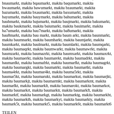
bnaumarkt, makita bqaumarkt, makita baqumarkt, makita
bwaumarkt, makita bawumarkt, makita bzaumarkt, makita
bazumarkt, makita bxaumarkt, makita baxumarkt, makita
bayumarkt, makita bauymarkt, makita bahumarkt, makita
bauhmarkt, makita bajumarkt, makita baujmarkt, makita bakumarkt,
makita baukmarkt, makita baiumarkt, makita bauimarkt, makita
ba7umarkt, makita bau7markt, makita ba8umarkt, makita
bau8markt, makita bau markt, makita baum arkt, makita baunmarkt,
makita baumnarkt, makita baumharkt, makita baumjarkt, makita
baumkarkt, makita baulmarkt, makita baumlarkt, makita baumqarkt,
makita baumaqrkt, makita baumwarkt, makita baumawrkt, makita
baumzarkt, makita baumazrkt, makita baumxarkt, makita baumaxrkt,
makita baumaerkt, makita baumarekt, makita baumadrkt, makita
baumardkt, makita baumafrkt, makita baumarfkt, makita baumagrkt,
makita baumargkt, makita baumatrkt, makita baumartkt, makita
bauma4rkt, makita baumar4kt, makita bauma5rkt, makita
baumar5kt, makita baumarukt, makita baumarkut, makita baumarjkt,
makita baumarkjt, makita baumarmkt, makita baumarkmt, makita
baumarlkt, makita baumarklt, makita baumarokt, makita baumarkot,
makita baumarkrt, makita baumarktr, makita baumarkft, makita
baumarktf, makita baumarkgt, makita baumarktg, makita baumarkht,
makita baumarkth, makita baumarkyt, makita baumarkty, makita
baumark5t, makita baumarkt5, makita baumark6t, makita baumarkt6
TEILEN