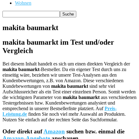
Wohnen
makita baumarkt
makita baumarkt im Test und/oder
Vergleich
Bei diesem Inhalt handelt es sich um einen direkten Vergleich der
makita baumarkt
-Bestseller. Da ein eigener Test durch uns zu
einseitig wäre, beziehen wir unsere Test-Analysen aus den
Kundenbewertungen, z.B. von Amazon. Diese verschiedenen
Kundebewertungen von
makita baumarkt
sind sehr viel
Aufschlussreicher als ein Test einer einzelnen Person. Somit werden
die wichtigsten Parameter von
makita baumarkt
aus verschiedenen
Testergebnissen bzw. Kundenbewertungen analysiert und
entsprechend in unserer Bestsellerliste platziert. Auf
Preis-
Leistung.de
finden Sie noch viel mehr Auswahl an Produkten.
Nutzen Sie einfach auf der rechten Seite das Suchformular.
Oder direkt auf
Amazon
suchen bzw. einmal die
Amazon-Angebote
anschauen