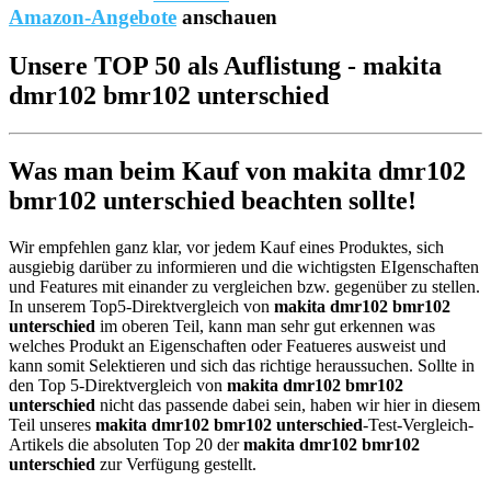
Amazon-Angebote
anschauen
Unsere TOP 50 als Auflistung - makita
dmr102 bmr102 unterschied
Was man beim Kauf von makita dmr102
bmr102 unterschied beachten sollte!
Wir empfehlen ganz klar, vor jedem Kauf eines Produktes, sich
ausgiebig darüber zu informieren und die wichtigsten EIgenschaften
und Features mit einander zu vergleichen bzw. gegenüber zu stellen.
In unserem Top5-Direktvergleich von
makita dmr102 bmr102
unterschied
im oberen Teil, kann man sehr gut erkennen was
welches Produkt an Eigenschaften oder Featueres ausweist und
kann somit Selektieren und sich das richtige heraussuchen. Sollte in
den Top 5-Direktvergleich von
makita dmr102 bmr102
unterschied
nicht das passende dabei sein, haben wir hier in diesem
Teil unseres
makita dmr102 bmr102 unterschied
-Test-Vergleich-
Artikels die absoluten Top 20 der
makita dmr102 bmr102
unterschied
zur Verfügung gestellt.