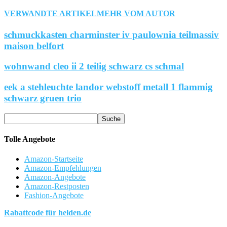
VERWANDTE ARTIKEL
MEHR VOM AUTOR
schmuckkasten charminster iv paulownia teilmassiv
maison belfort
wohnwand cleo ii 2 teilig schwarz cs schmal
eek a stehleuchte landor webstoff metall 1 flammig
schwarz gruen trio
Tolle Angebote
Amazon-Startseite
Amazon-Empfehlungen
Amazon-Angebote
Amazon-Restposten
Fashion-Angebote
Rabattcode für helden.de