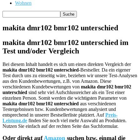
Wohnen
makita dmr102 bmr102 unterschied
makita dmr102 bmr102 unterschied im
Test und/oder Vergleich
Bei diesem Inhalt handelt es sich um einen direkten Vergleich der
makita dmr102 bmr102 unterschied
-Bestseller. Da ein eigener
Test durch uns zu einseitig wäre, beziehen wir unsere Test-Analysen
aus den Kundenbewertungen, z.B. von Amazon. Diese
verschiedenen Kundebewertungen von
makita dmr102 bmr102
unterschied
sind sehr viel Aufschlussreicher als ein Test einer
einzelnen Person. Somit werden die wichtigsten Parameter von
makita dmr102 bmr102 unterschied
aus verschiedenen
Testergebnissen bzw. Kundenbewertungen analysiert und
entsprechend in unserer Bestsellerliste platziert. Auf
Preis-
Leistung.de
finden Sie noch viel mehr Auswahl an Produkten.
Nutzen Sie einfach auf der rechten Seite das Suchformular.
Oder direkt auf
Amazon
suchen bzw. einmal die