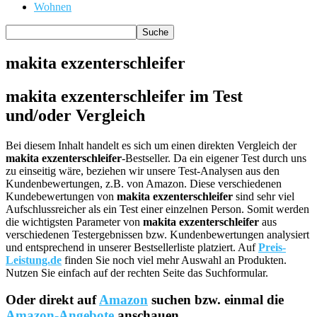
Wohnen
makita exzenterschleifer
makita exzenterschleifer im Test
und/oder Vergleich
Bei diesem Inhalt handelt es sich um einen direkten Vergleich der
makita exzenterschleifer
-Bestseller. Da ein eigener Test durch uns
zu einseitig wäre, beziehen wir unsere Test-Analysen aus den
Kundenbewertungen, z.B. von Amazon. Diese verschiedenen
Kundebewertungen von
makita exzenterschleifer
sind sehr viel
Aufschlussreicher als ein Test einer einzelnen Person. Somit werden
die wichtigsten Parameter von
makita exzenterschleifer
aus
verschiedenen Testergebnissen bzw. Kundenbewertungen analysiert
und entsprechend in unserer Bestsellerliste platziert. Auf
Preis-
Leistung.de
finden Sie noch viel mehr Auswahl an Produkten.
Nutzen Sie einfach auf der rechten Seite das Suchformular.
Oder direkt auf
Amazon
suchen bzw. einmal die
Amazon-Angebote
anschauen