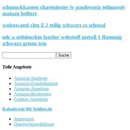
schmuckkasten charminster iv paulownia teilmassiv
maison belfort
wohnwand cleo ii 2 teilig schwarz cs schmal
eek a stehleuchte landor webstoff metall 1 flammig
schwarz gruen trio
Tolle Angebote
Amazon-Startseite
Amazon-Empfehlungen
Amazon-Angebote
Amazon-Restposten
Fashion-Angebote
Rabattcode für helden.de
Impressum
Datenschutzerklärung