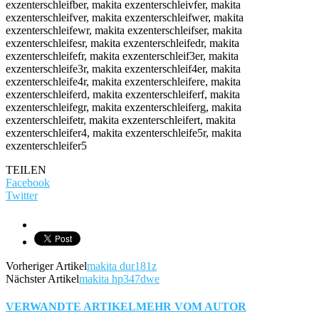
TEILEN
Facebook
Twitter
Vorheriger Artikel
makita dur181z
Nächster Artikel
makita hp347dwe
VERWANDTE ARTIKEL
MEHR VOM AUTOR