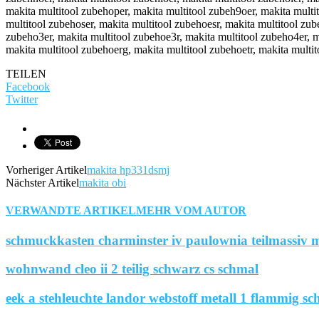
TEILEN
Facebook
Twitter
Vorheriger Artikel
makita hp331dsmj
Nächster Artikel
makita obi
VERWANDTE ARTIKEL
MEHR VOM AUTOR
schmuckkasten charminster iv paulownia teilmassiv m
wohnwand cleo ii 2 teilig schwarz cs schmal
eek a stehleuchte landor webstoff metall 1 flammig sc