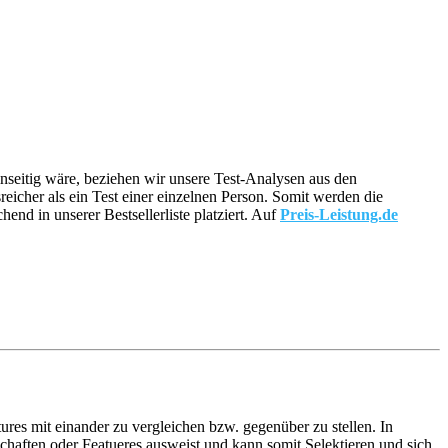
einseitig wäre, beziehen wir unsere Test-Analysen aus den
reicher als ein Test einer einzelnen Person. Somit werden die
nd in unserer Bestsellerliste platziert. Auf
Preis-Leistung.de
ures mit einander zu vergleichen bzw. gegenüber zu stellen. In
haften oder Featueres ausweist und kann somit Selektieren und sich