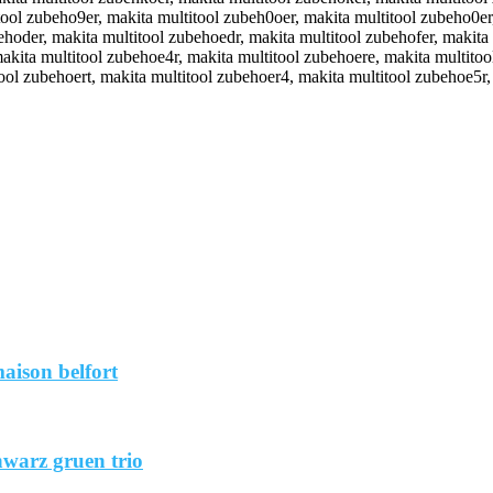
aison belfort
hwarz gruen trio