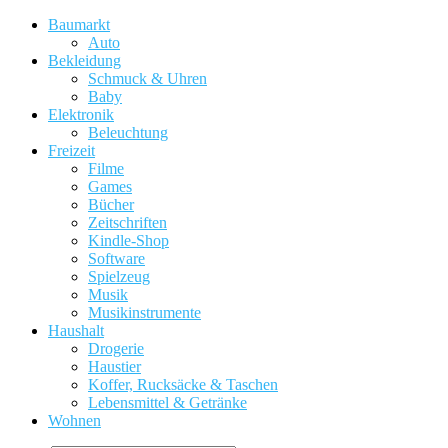
Baumarkt
Auto
Bekleidung
Schmuck & Uhren
Baby
Elektronik
Beleuchtung
Freizeit
Filme
Games
Bücher
Zeitschriften
Kindle-Shop
Software
Spielzeug
Musik
Musikinstrumente
Haushalt
Drogerie
Haustier
Koffer, Rucksäcke & Taschen
Lebensmittel & Getränke
Wohnen