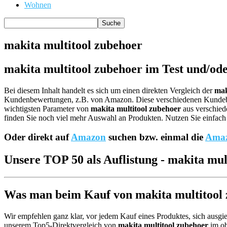
Wohnen
makita multitool zubehoer
makita multitool zubehoer im Test und/ode
Bei diesem Inhalt handelt es sich um einen direkten Vergleich der
mak
Kundenbewertungen, z.B. von Amazon. Diese verschiedenen Kund
wichtigsten Parameter von
makita multitool zubehoer
aus verschiede
finden Sie noch viel mehr Auswahl an Produkten. Nutzen Sie einfach 
Oder direkt auf
Amazon
suchen bzw. einmal die
Amaz
Unsere TOP 50 als Auflistung - makita mul
Was man beim Kauf von makita multitool z
Wir empfehlen ganz klar, vor jedem Kauf eines Produktes, sich ausgie
unserem Top5-Direktvergleich von
makita multitool zubehoer
im ob