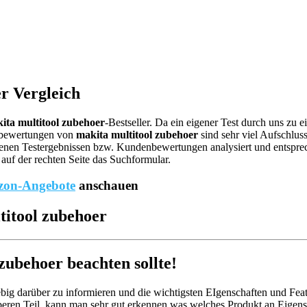
r Vergleich
ita multitool zubehoer
-Bestseller. Da ein eigener Test durch uns zu 
ebewertungen von
makita multitool zubehoer
sind sehr viel Aufschluss
nen Testergebnissen bzw. Kundenbewertungen analysiert und entspreche
auf der rechten Seite das Suchformular.
on-Angebote
anschauen
titool zubehoer
ubehoer beachten sollte!
big darüber zu informieren und die wichtigsten EIgenschaften und Feat
eren Teil, kann man sehr gut erkennen was welches Produkt an Eigensc