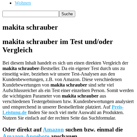
Wohnen
makita schrauber
makita schrauber im Test und/oder
Vergleich
Bei diesem Inhalt handelt es sich um einen direkten Vergleich der
makita schrauber
-Bestseller. Da ein eigener Test durch uns zu
einseitig wäre, beziehen wir unsere Test-Analysen aus den
Kundenbewertungen, z.B. von Amazon. Diese verschiedenen
Kundebewertungen von
makita schrauber
sind sehr viel
Aufschlussreicher als ein Test einer einzelnen Person. Somit werden
die wichtigsten Parameter von
makita schrauber
aus
verschiedenen Testergebnissen bzw. Kundenbewertungen analysiert
und entsprechend in unserer Bestsellerliste platziert. Auf
Preis-
Leistung.de
finden Sie noch viel mehr Auswahl an Produkten.
Nutzen Sie einfach auf der rechten Seite das Suchformular.
Oder direkt auf
Amazon
suchen bzw. einmal die
Amazon-Angebote
anschauen