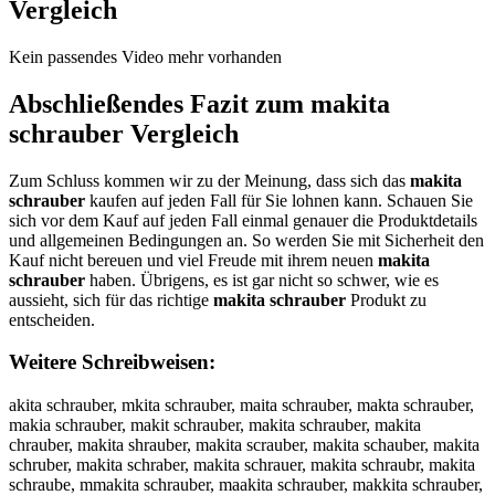
Vergleich
Kein passendes Video mehr vorhanden
Abschließendes Fazit zum
makita
schrauber
Vergleich
Zum Schluss kommen wir zu der Meinung, dass sich das
makita
schrauber
kaufen auf jeden Fall für Sie lohnen kann. Schauen Sie
sich vor dem Kauf auf jeden Fall einmal genauer die Produktdetails
und allgemeinen Bedingungen an. So werden Sie mit Sicherheit den
Kauf nicht bereuen und viel Freude mit ihrem neuen
makita
schrauber
haben. Übrigens, es ist gar nicht so schwer, wie es
aussieht, sich für das richtige
makita schrauber
Produkt zu
entscheiden.
Weitere Schreibweisen:
akita schrauber, mkita schrauber, maita schrauber, makta schrauber,
makia schrauber, makit schrauber, makita schrauber, makita
chrauber, makita shrauber, makita scrauber, makita schauber, makita
schruber, makita schraber, makita schrauer, makita schraubr, makita
schraube, mmakita schrauber, maakita schrauber, makkita schrauber,