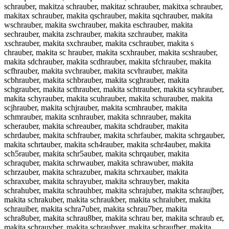
schrauber, makitza schrauber, makitaz schrauber, makitxa schrauber,
makitax schrauber, makita qschrauber, makita sqchrauber, makita
wschrauber, makita swchrauber, makita eschrauber, makita
sechrauber, makita zschrauber, makita szchrauber, makita
xschrauber, makita sxchrauber, makita cschrauber, makita s
chrauber, makita sc hrauber, makita scxhrauber, makita scshrauber,
makita sdchrauber, makita scdhrauber, makita sfchrauber, makita
scfhrauber, makita svchrauber, makita scvhrauber, makita
scbhrauber, makita schbrauber, makita scghrauber, makita
schgrauber, makita scthrauber, makita schtrauber, makita scyhrauber,
makita schyrauber, makita scuhrauber, makita schurauber, makita
scjhrauber, makita schjrauber, makita scmhrauber, makita
schmrauber, makita scnhrauber, makita schnrauber, makita
scherauber, makita schreauber, makita schdrauber, makita
schrdauber, makita schfrauber, makita schrfauber, makita schrgauber,
makita schrtauber, makita sch4rauber, makita schr4auber, makita
sch5rauber, makita schr5auber, makita schrqauber, makita
schraquber, makita schrwauber, makita schrawuber, makita
schrzauber, makita schrazuber, makita schrxauber, makita
schraxuber, makita schrayuber, makita schrauyber, makita
schrahuber, makita schrauhber, makita schrajuber, makita schraujber,
makita schrakuber, makita schraukber, makita schraiuber, makita
schrauiber, makita schra7uber, makita schrau7ber, makita
schra8uber, makita schrau8ber, makita schrau ber, makita schraub er,
makita schrauvber, makita schraubver, makita schraufber, makita