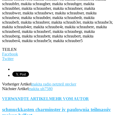
schraubfer, makita schraugber, makita schraubger, makita
schraubher, makita schraunber, makita schraubner, makita
schraubwer, makita schraubewr, makita schraubser, makita
schraubesr, makita schraubder, makita schraubedr, makita
schraubefr, makita schraubrer, makita schraub3er, makita schraube3r,
makita schraub4er, makita schraube4r, makita schraubere, makita
schrauberd, makita schrauberf, makita schraubegr, makita
schrauberg, makita schraubetr, makita schraubert, makita
schrauber4, makita schraube5r, makita schrauber5
TEILEN
Facebook
Twitter
Vorheriger Artikel
makita radio netzteil stecker
Nächster Artikel
makita uh7580
VERWANDTE ARTIKEL
MEHR VOM AUTOR
schmuckkasten charminster iv paulownia teilmassiv