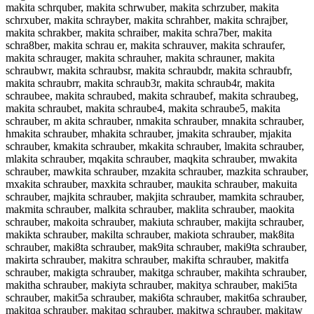
makita schrquber, makita schrwuber, makita schrzuber, makita
schrxuber, makita schrayber, makita schrahber, makita schrajber,
makita schrakber, makita schraiber, makita schra7ber, makita
schra8ber, makita schrau er, makita schrauver, makita schraufer,
makita schrauger, makita schrauher, makita schrauner, makita
schraubwr, makita schraubsr, makita schraubdr, makita schraubfr,
makita schraubrr, makita schraub3r, makita schraub4r, makita
schraubee, makita schraubed, makita schraubef, makita schraubeg,
makita schraubet, makita schraube4, makita schraube5, makita
schrauber, m akita schrauber, nmakita schrauber, mnakita schrauber,
hmakita schrauber, mhakita schrauber, jmakita schrauber, mjakita
schrauber, kmakita schrauber, mkakita schrauber, lmakita schrauber,
mlakita schrauber, mqakita schrauber, maqkita schrauber, mwakita
schrauber, mawkita schrauber, mzakita schrauber, mazkita schrauber,
mxakita schrauber, maxkita schrauber, maukita schrauber, makuita
schrauber, majkita schrauber, makjita schrauber, mamkita schrauber,
makmita schrauber, malkita schrauber, maklita schrauber, maokita
schrauber, makoita schrauber, makiuta schrauber, makijta schrauber,
makikta schrauber, makilta schrauber, makiota schrauber, mak8ita
schrauber, maki8ta schrauber, mak9ita schrauber, maki9ta schrauber,
makirta schrauber, makitra schrauber, makifta schrauber, makitfa
schrauber, makigta schrauber, makitga schrauber, makihta schrauber,
makitha schrauber, makiyta schrauber, makitya schrauber, maki5ta
schrauber, makit5a schrauber, maki6ta schrauber, makit6a schrauber,
makitqa schrauber, makitaq schrauber, makitwa schrauber, makitaw