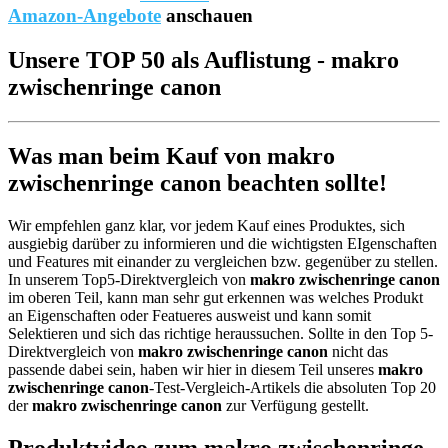
Amazon-Angebote
anschauen
Unsere TOP 50 als Auflistung - makro
zwischenringe canon
Was man beim Kauf von makro
zwischenringe canon beachten sollte!
Wir empfehlen ganz klar, vor jedem Kauf eines Produktes, sich
ausgiebig darüber zu informieren und die wichtigsten EIgenschaften
und Features mit einander zu vergleichen bzw. gegenüber zu stellen.
In unserem Top5-Direktvergleich von
makro zwischenringe canon
im oberen Teil, kann man sehr gut erkennen was welches Produkt
an Eigenschaften oder Featueres ausweist und kann somit
Selektieren und sich das richtige heraussuchen. Sollte in den Top 5-
Direktvergleich von
makro zwischenringe canon
nicht das
passende dabei sein, haben wir hier in diesem Teil unseres
makro
zwischenringe canon
-Test-Vergleich-Artikels die absoluten Top 20
der
makro zwischenringe canon
zur Verfügung gestellt.
Produktvideo zum
makro zwischenringe