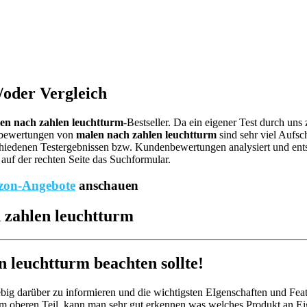
/oder Vergleich
en nach zahlen leuchtturm
-Bestseller. Da ein eigener Test durch uns
ebewertungen von
malen nach zahlen leuchtturm
sind sehr viel Aufsc
hiedenen Testergebnissen bzw. Kundenbewertungen analysiert und entspr
auf der rechten Seite das Suchformular.
on-Angebote
anschauen
h zahlen leuchtturm
leuchtturm beachten sollte!
big darüber zu informieren und die wichtigsten EIgenschaften und Feat
m oberen Teil, kann man sehr gut erkennen was welches Produkt an Eig