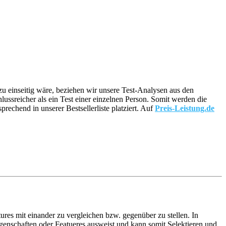
 zu einseitig wäre, beziehen wir unsere Test-Analysen aus den
hlussreicher als ein Test einer einzelnen Person. Somit werden die
echend in unserer Bestsellerliste platziert. Auf
Preis-Leistung.de
ures mit einander zu vergleichen bzw. gegenüber zu stellen. In
enschaften oder Featueres ausweist und kann somit Selektieren und