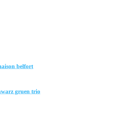
aison belfort
hwarz gruen trio