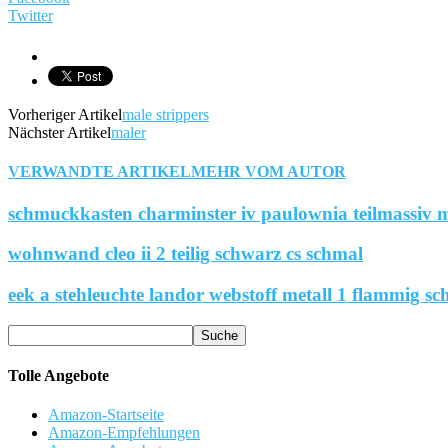
Twitter
Vorheriger Artikel
male strippers
Nächster Artikel
maler
VERWANDTE ARTIKEL
MEHR VOM AUTOR
schmuckkasten charminster iv paulownia teilmassiv m
wohnwand cleo ii 2 teilig schwarz cs schmal
eek a stehleuchte landor webstoff metall 1 flammig sc
Tolle Angebote
Amazon-Startseite
Amazon-Empfehlungen