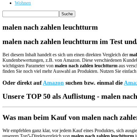
Wohnen
malen nach zahlen leuchtturm
malen nach zahlen leuchtturm im Test und
Bei diesem Inhalt handelt es sich um einen direkten Vergleich der
mal
Kundenbewertungen, z.B. von Amazon. Diese verschiedenen Kund
wichtigsten Parameter von
malen nach zahlen leuchtturm
aus versc
finden Sie noch viel mehr Auswahl an Produkten. Nutzen Sie einfach 
Oder direkt auf
Amazon
suchen bzw. einmal die
Amaz
Unsere TOP 50 als Auflistung - malen nac
Was man beim Kauf von malen nach zahlen 
Wir empfehlen ganz klar, vor jedem Kauf eines Produktes, sich ausgie
unserem Top5-Direktvergleich von
malen nach zahlen leuchtturm
i