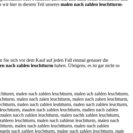
 wir hier in diesem Teil unseres
malen nach zahlen leuchtturm
-
n Sie sich vor dem Kauf auf jeden Fall einmal genauer die
en nach zahlen leuchtturm
haben. Übrigens, es ist gar nicht so
, malen nach zahlen leuchttur , malen nach zahlen leuchtturn, malen nach zahlen leuchtturh, malen nach zahlen leuchtturj, malen nach zahlen leuchtturk, malen nach zahlen leuchtturl, malen nach zahlen leuchtturm, m alen nach zahlen leuchtturm, nmalen nach zahlen leuchtturm, mnalen nach zahlen leuchtturm, hmalen nach zahlen leuchtturm, mhalen nach zahlen leuchtturm, jmalen nach zahlen leuchtturm, mjalen nach zahlen leuchtturm, kmalen nach zahlen leuchtturm, mkalen nach zahlen leuchtturm, lmalen nach zahlen leuchtturm, mlalen nach zahlen leuchtturm, mqalen nach zahlen leuchtturm, maqlen nach zahlen leuchtturm, mwalen nach zahlen leuchtturm, mawlen nach zahlen leuchtturm, mzalen nach zahlen leuchtturm, mazlen nach zahlen leuchtturm, mxalen nach zahlen leuchtturm, maxlen nach zahlen leuchtturm, maplen nach zahlen leuchtturm, malpen nach zahlen leuchtturm, maolen nach zahlen leuchtturm, maloen nach zahlen leuchtturm, mailen nach zahlen leuchtturm, malien nach zahlen leuchtturm, maklen nach zahlen leuchtturm, malken nach zahlen leuchtturm, mamlen nach zahlen leuchtturm, malmen nach zahlen leuchtturm, malwen nach zahlen leuchtturm, malewn nach zahlen leuchtturm, malsen nach zahlen leuchtturm, malesn nach zahlen leuchtturm, malden nach zahlen leuchtturm, maledn nach zahlen leuchtturm, malfen nach zahlen leuchtturm, malefn nach zahlen leuchtturm, malren nach zahlen leuchtturm, malern nach zahlen leuchtturm, mal3en nach zahlen leuchtturm, male3n nach zahlen leuchtturm, mal4en nach zahlen leuchtturm, male4n nach zahlen leuchtturm, male n nach zahlen leuchtturm, malen nach zahlen leuchtturm, malebn nach zahlen leuchtturm, malenb nach zahlen leuchtturm, malegn nach zahlen leuchtturm, maleng nach zahlen leuchtturm, malehn nach zahlen leuchtturm, malenh nach zahlen leuchtturm, malejn nach zahlen leuchtturm, malenj nach zahlen leuchtturm, malemn nach zahlen leuchtturm, malenm nach zahlen leuchtturm, malen n ach zahlen leuchtturm, malen bnach zahlen leuchtturm, malen nbach zahlen leuchtturm, malen gnach zahlen leuchtturm, malen ngach zahlen leuchtturm, malen hnach zahlen leuchtturm, malen nhach zahlen leuchtturm, malen jnach zahlen leuchtturm, malen njach zahlen leuchtturm, malen mnach zahlen leuchtturm, malen nmach zahlen leuchtturm, malen nqach zahlen leuchtturm, malen naqch zahlen leuchtturm, malen nwach zahlen leuchtturm, malen nawch zahlen leuchtturm, malen nzach zahlen leuchtturm, malen nazch zahlen leuchtturm, malen nxach zahlen leuchtturm, malen naxch zahlen leuchtturm, malen na ch zahlen leuchtturm, malen nac h zahlen leuchtturm, malen nacxh zahlen leuchtturm, malen nasch zahlen leuchtturm, malen nacsh zahlen leuchtturm, malen nadch zahlen leuchtturm, malen nacdh zahlen leuchtturm, malen nafch zahlen leuchtturm, malen nacfh zahlen leuchtturm, malen navch zahlen leuchtturm, malen nacvh zahlen leuchtturm, malen nacbh zahlen leuchtturm, malen nachb zahlen leuchtturm, malen nacgh zahlen leuchtturm, malen nachg zahlen leuchtturm, malen nacth zahlen leuchtturm, malen nacht zahlen leuchtturm, malen nacyh zahlen leuchtturm, malen nachy zahlen leuchtturm, malen nacuh zahlen leuchtturm, malen nachu zahlen leuchtturm, malen nacjh zahlen leuchtturm, malen nachj zahlen leuchtturm, malen nacmh zahlen leuchtturm, malen nachm zahlen leuchtturm, m