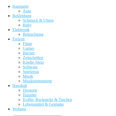
Baumarkt
Auto
Bekleidung
Schmuck & Uhren
Baby
Elektronik
Beleuchtung
Freizeit
Filme
Games
Bücher
Zeitschriften
Kindle-Shop
Software
Spielzeug
Musik
Musikinstrumente
Haushalt
Drogerie
Haustier
Koffer, Rucksäcke & Taschen
Lebensmittel & Getränke
Wohnen