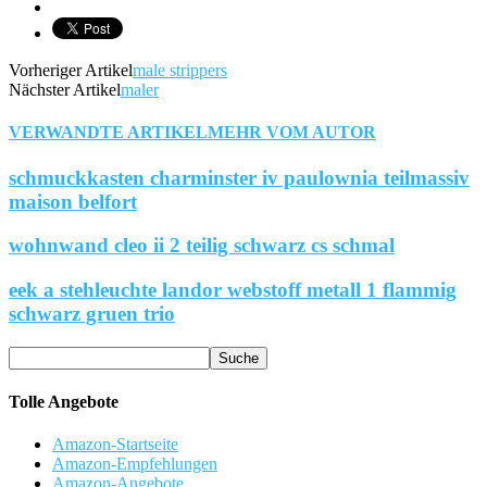
Vorheriger Artikel
male strippers
Nächster Artikel
maler
VERWANDTE ARTIKEL
MEHR VOM AUTOR
schmuckkasten charminster iv paulownia teilmassiv
maison belfort
wohnwand cleo ii 2 teilig schwarz cs schmal
eek a stehleuchte landor webstoff metall 1 flammig
schwarz gruen trio
Tolle Angebote
Amazon-Startseite
Amazon-Empfehlungen
Amazon-Angebote