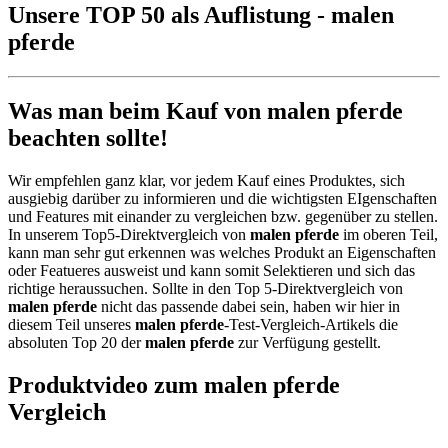
Unsere TOP 50 als Auflistung - malen
pferde
Was man beim Kauf von malen pferde
beachten sollte!
Wir empfehlen ganz klar, vor jedem Kauf eines Produktes, sich
ausgiebig darüber zu informieren und die wichtigsten EIgenschaften
und Features mit einander zu vergleichen bzw. gegenüber zu stellen.
In unserem Top5-Direktvergleich von
malen pferde
im oberen Teil,
kann man sehr gut erkennen was welches Produkt an Eigenschaften
oder Featueres ausweist und kann somit Selektieren und sich das
richtige heraussuchen. Sollte in den Top 5-Direktvergleich von
malen pferde
nicht das passende dabei sein, haben wir hier in
diesem Teil unseres
malen pferde
-Test-Vergleich-Artikels die
absoluten Top 20 der
malen pferde
zur Verfügung gestellt.
Produktvideo zum
malen pferde
Vergleich