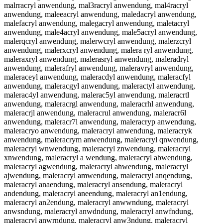
malrracryl anwendung, mal3racryl anwendung, mal4racryl
anwendung, maleeacryl anwendung, maledacryl anwendung,
malefacryl anwendung, malegacryl anwendung, maletacryl
anwendung, male4acryl anwendung, male5acryl anwendung,
malerqcryl anwendung, malerwcryl anwendung, malerzcryl
anwendung, malerxcryl anwendung, malera ryl anwendung,
maleraxryl anwendung, malerasryl anwendung, maleradryl
anwendung, malerafryl anwendung, maleravryl anwendung,
maleraceyl anwendung, maleracdyl anwendung, maleracfyl
anwendung, maleracgyl anwendung, maleractyl anwendung,
malerac4yl anwendung, malerac5yl anwendung, maleracrtl
anwendung, maleracrgl anwendung, maleracrhl anwendung,
maleracrjl anwendung, maleracrul anwendung, maleracr6l
anwendung, maleracr7l anwendung, maleracryp anwendung,
maleracryo anwendung, maleracryi anwendung, maleracryk
anwendung, maleracrym anwendung, maleracryl qnwendung,
maleracryl wnwendung, maleracryl znwendung, maleracryl
xnwendung, maleracryl a wendung, maleracryl abwendung,
maleracryl agwendung, maleracryl ahwendung, maleracryl
ajwendung, maleracryl amwendung, maleracryl anqendung,
maleracryl anaendung, maleracryl ansendung, maleracryl
andendung, maleracryl aneendung, maleracryl an1endung,
maleracryl an2endung, maleracryl anwwndung, maleracryl
anwsndung, maleracryl anwdndung, maleracryl anwfndung,
maleracryl anwrndung, maleracryl anw3ndung, maleracryl