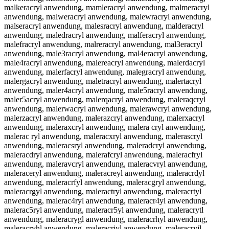
malkeracryl anwendung, mamleracryl anwendung, malmeracryl
anwendung, malweracryl anwendung, malewracryl anwendung,
malseracryl anwendung, malesracryl anwendung, malderacryl
anwendung, maledracryl anwendung, malferacryl anwendung,
malefracryl anwendung, malreracryl anwendung, mal3eracryl
anwendung, male3racryl anwendung, mal4eracryl anwendung,
male4racryl anwendung, malereacryl anwendung, malerdacryl
anwendung, malerfacryl anwendung, malegracryl anwendung,
malergacryl anwendung, maletracryl anwendung, malertacryl
anwendung, maler4acryl anwendung, male5racryl anwendung,
maler5acryl anwendung, malerqacryl anwendung, maleraqcryl
anwendung, malerwacryl anwendung, malerawcryl anwendung,
malerzacryl anwendung, malerazcryl anwendung, malerxacryl
anwendung, maleraxcryl anwendung, malera cryl anwendung,
malerac ryl anwendung, maleracxryl anwendung, malerascryl
anwendung, maleracsryl anwendung, maleradcryl anwendung,
maleracdryl anwendung, malerafcryl anwendung, maleracfryl
anwendung, maleravcryl anwendung, maleracvryl anwendung,
maleraceryl anwendung, maleracreyl anwendung, maleracrdyl
anwendung, maleracrfyl anwendung, maleracgryl anwendung,
maleracrgyl anwendung, maleractryl anwendung, maleracrtyl
anwendung, malerac4ryl anwendung, maleracr4yl anwendung,
malerac5ryl anwendung, maleracr5yl anwendung, maleracrytl
anwendung, maleracrygl anwendung, maleracrhyl anwendung,
maleracryhl anwendung, maleracrjyl anwendung, maleracryjl