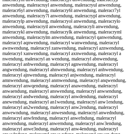
anwendung, maleracruyl anwendung, maleracryul anwendung,
maleracr6yl anwendung, maleracry6l anwendung, maleracr7yl
anwendung, maleracry7l anwendung, maleracrypl anwendung,
maleracrylp anwendung, maleracryol anwendung, maleracrylo
anwendung, maleracryil anwendung, maleracryli anwendung,
maleracrykl anwendung, maleracrylk anwendung, maleracryml
anwendung, maleracrylm anwendung, maleracryl qanwendung,
maleracryl aqnwendung, maleracryl wanwendung, maleracryl
awnwendung, maleracryl zanwendung, maleracryl aznwendung,
maleracryl xanwendung, maleracryl axnwendung, maleracryl a
nwendung, maleracryl an wendung, maleracryl abnwendung,
maleracryl anbwendung, maleracryl agnwendung, maleracryl
angwendung, maleracryl ahnwendung, maleracryl anhwendung,
maleracryl ajnwendung, maleracryl anjwendung, maleracryl
amnwendung, maleracryl anmwendung, maleracryl anqwendung,
maleracryl anwqendung, maleracryl anawendung, maleracryl
anwaendung, maleracryl answendung, maleracryl anwsendung,
maleracryl andwendung, maleracryl anwdendung, maleracryl
anewendung, maleracryl an1wendung, maleracryl anw1endung,
maleracryl an2wendung, maleracryl anw2endung, maleracryl
anwewndung, maleracryl anwesndung, maleracryl anwedndung,
maleracryl anwfendung, maleracryl anwefndung, maleracryl
anwrendung, maleracryl anwerndung, maleracryl anw3endung,
maleracryl anwe3ndung, maleracryl anw4endung, maleracryl