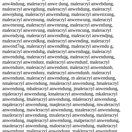
anw4ndung, maleracryl anwe dung, maleracryl anwebdung,
maleracryl anwegdung, maleracryl anwehdung, maleracryl
anwejdung, maleracryl anwemdung, maleracryl anwenxung,
maleracryl anwensung, maleracryl anwenwung, maleracryl
anweneung, maleracryl anwenrung, maleracryl anwenfung,
maleracryl anwenvung, maleracryl anwencung, maleracryl
anwendyng, maleracryl anwendhng, maleracryl anwendjng,
maleracryl anwendkng, maleracryl anwending, maleracryl
anwend7ng, maleracryl anwend8ng, maleracryl anwendu g,
maleracryl anwendubg, maleracryl anwendugg, maleracryl
anwenduhg, maleracryl anwendujg, maleracryl anwendumg,
maleracryl anwendunr, maleracryl anwendunf, maleracryl
anwendunv, maleracryl anwendunt, maleracryl anwendunb,
maleracryl anwenduny, maleracryl anwendunh, maleracryl
anwendunn, maleracryl anwendung, m aleracryl anwendung,
nmaleracryl anwendung, mnaleracryl anwendung, hmaleracryl
anwendung, mhaleracryl anwendung, jmaleracryl anwendung,
mjaleracryl anwendung, kmaleracryl anwendung, mkaleracryl
anwendung, lmaleracryl anwendung, mlaleracryl anwendung,
mqaleracryl anwendung, maqleracryl anwendung, mwaleracryl
anwendung, mawleracryl anwendung, mzaleracryl anwendung,
mazleracryl anwendung, mxaleracryl anwendung, maxleracryl
anwendung, mapleracryl anwendung, malperacryl anwendung,
maoleracryl anwendung, maloeracryl anwendung, maileracryl
anwendung, malieracryl anwendung, makleracryl anwendung,