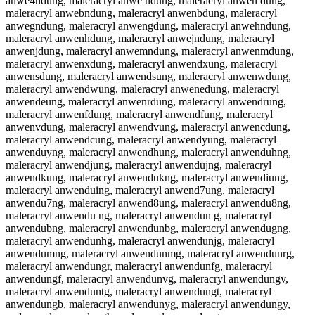
anwe4ndung, maleracryl anwe ndung, maleracryl anwen dung,
maleracryl anwebndung, maleracryl anwenbdung, maleracryl
anwegndung, maleracryl anwengdung, maleracryl anwehndung,
maleracryl anwenhdung, maleracryl anwejndung, maleracryl
anwenjdung, maleracryl anwemndung, maleracryl anwenmdung,
maleracryl anwenxdung, maleracryl anwendxung, maleracryl
anwensdung, maleracryl anwendsung, maleracryl anwenwdung,
maleracryl anwendwung, maleracryl anwenedung, maleracryl
anwendeung, maleracryl anwenrdung, maleracryl anwendrung,
maleracryl anwenfdung, maleracryl anwendfung, maleracryl
anwenvdung, maleracryl anwendvung, maleracryl anwencdung,
maleracryl anwendcung, maleracryl anwendyung, maleracryl
anwenduyng, maleracryl anwendhung, maleracryl anwenduhng,
maleracryl anwendjung, maleracryl anwendujng, maleracryl
anwendkung, maleracryl anwendukng, maleracryl anwendiung,
maleracryl anwenduing, maleracryl anwend7ung, maleracryl
anwendu7ng, maleracryl anwend8ung, maleracryl anwendu8ng,
maleracryl anwendu ng, maleracryl anwendun g, maleracryl
anwendubng, maleracryl anwendunbg, maleracryl anwendugng,
maleracryl anwendunhg, maleracryl anwendunjg, maleracryl
anwendumng, maleracryl anwendunmg, maleracryl anwendunrg,
maleracryl anwendungr, maleracryl anwendunfg, maleracryl
anwendungf, maleracryl anwendunvg, maleracryl anwendungv,
maleracryl anwenduntg, maleracryl anwendungt, maleracryl
anwendungb, maleracryl anwendunyg, maleracryl anwendungy,