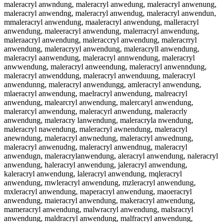
maleracryl anwndung, maleracryl anwedung, maleracryl anwenung,
maleracryl anwendng, maleracryl anwendug, maleracryl anwendun,
mmaleracryl anwendung, maaleracryl anwendung, malleracryl
anwendung, maleeracryl anwendung, malerracryl anwendung,
maleraacryl anwendung, maleraccryl anwendung, maleracrryl
anwendung, maleracryyl anwendung, maleracryll anwendung,
maleracryl aanwendung, maleracryl annwendung, maleracryl
anwwendung, maleracryl anweendung, maleracryl anwenndung,
maleracryl anwenddung, maleracryl anwenduung, maleracryl
anwendunng, maleracryl anwendungg, amleracryl anwendung,
mlaeracryl anwendung, maelracryl anwendung, malreacryl
anwendung, malearcryl anwendung, malercaryl anwendung,
malerarcyl anwendung, maleracyrl anwendung, maleracrly
anwendung, maleracry lanwendung, maleracryla nwendung,
maleracryl nawendung, maleracryl awnendung, maleracryl
anewndung, maleracryl anwnedung, maleracryl anwednung,
maleracryl anwenudng, maleracryl anwendnug, maleracryl
anwendugn, maleracrylanwendung, aleracryl anwendung, naleracryl
anwendung, haleracryl anwendung, jaleracryl anwendung,
kaleracryl anwendung, laleracryl anwendung, mqleracryl
anwendung, mwleracryl anwendung, mzleracryl anwendung,
mxleracryl anwendung, maperacryl anwendung, maoeracryl
anwendung, maieracryl anwendung, makeracryl anwendung,
mameracryl anwendung, malwracryl anwendung, malsracryl
anwendung, maldracryl anwendung, malfracryl anwendung,