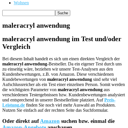
Wohnen
maleracryl anwendung
maleracryl anwendung im Test und/oder
Vergleich
Bei diesem Inhalt handelt es sich um einen direkten Vergleich der
maleracryl anwendung
-Bestseller. Da ein eigener Test durch uns
zu einseitig wäre, beziehen wir unsere Test-Analysen aus den
Kundenbewertungen, z.B. von Amazon. Diese verschiedenen
Kundebewertungen von
maleracryl anwendung
sind sehr viel
Aufschlussreicher als ein Test einer einzelnen Person. Somit werden
die wichtigsten Parameter von
maleracryl anwendung
aus
verschiedenen Testergebnissen bzw. Kundenbewertungen analysiert
und entsprechend in unserer Bestsellerliste platziert. Auf
Preis-
Leistung.de
finden Sie noch viel mehr Auswahl an Produkten.
Nutzen Sie einfach auf der rechten Seite das Suchformular.
Oder direkt auf
Amazon
suchen bzw. einmal die
Amazon-Angebote
anschauen