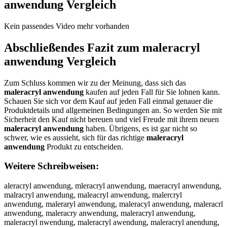
anwendung
Vergleich
Kein passendes Video mehr vorhanden
Abschließendes Fazit zum
maleracryl
anwendung
Vergleich
Zum Schluss kommen wir zu der Meinung, dass sich das
maleracryl anwendung
kaufen auf jeden Fall für Sie lohnen kann.
Schauen Sie sich vor dem Kauf auf jeden Fall einmal genauer die
Produktdetails und allgemeinen Bedingungen an. So werden Sie mit
Sicherheit den Kauf nicht bereuen und viel Freude mit ihrem neuen
maleracryl anwendung
haben. Übrigens, es ist gar nicht so
schwer, wie es aussieht, sich für das richtige
maleracryl
anwendung
Produkt zu entscheiden.
Weitere Schreibweisen:
aleracryl anwendung, mleracryl anwendung, maeracryl anwendung,
malracryl anwendung, maleacryl anwendung, malercryl
anwendung, maleraryl anwendung, maleracyl anwendung, maleracrl
anwendung, maleracry anwendung, maleracryl anwendung,
maleracryl nwendung, maleracryl awendung, maleracryl anendung,