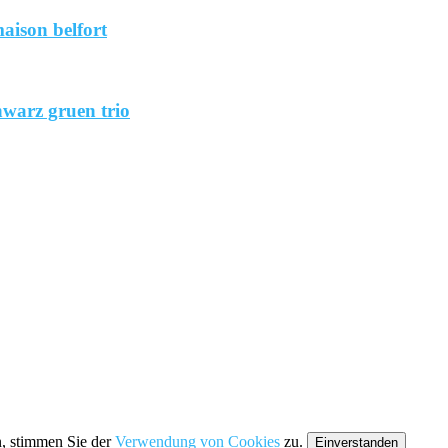
aison belfort
hwarz gruen trio
n, stimmen Sie der
Verwendung von Cookies
zu.
Einverstanden