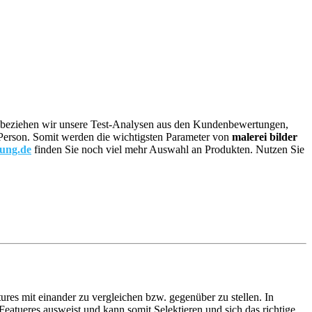
re, beziehen wir unsere Test-Analysen aus den Kundenbewertungen,
en Person. Somit werden die wichtigsten Parameter von
malerei bilder
tung.de
finden Sie noch viel mehr Auswahl an Produkten. Nutzen Sie
ures mit einander zu vergleichen bzw. gegenüber zu stellen. In
atueres ausweist und kann somit Selektieren und sich das richtige