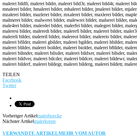
malerei bildfr, malerei bildrr, malerei bild3r, malerei bild4r, malerei bi
mnalerei bilder, hmalerei bilder, mhalerei bilder, jmalerei bilder, mjaler
mzalerei bilder, mazlerei bilder, mxalerei bilder, maxlerei bilder, mapler
malmerei bilder, malwerei bilder, malewrei bilder, malserei bilder, malesr
male4rei bilder, malerdei bilder, malerfei bilder, malegrei bilder, malerg
maleresi bilder, maleredi bilder, malerefi bilder, malereri bilder, maler3
malereli bilder, malereil bilder, malereoi bilder, malereio bilder, malere
malerei bfilder, malerei gbilder, malerei bgilder, malerei hbilder, malere
malerei blilder, malerei boilder, malerei biolder, malerei b8ilder, malere
malerei bilmder, malerei bilxder, malerei bildxer, malerei bilsder, malere
malerei bildver, malerei bilcder, malerei bildcer, malerei bildewr, malere
malerei bilderf, malerei bildegr, malerei bilderg, malerei bildetr, malere
TEILEN
Facebook
Twitter
Vorheriger Artikel
malerboecke
Nächster Artikel
malerkrepp
VERWANDTE ARTIKEL
MEHR VOM AUTOR