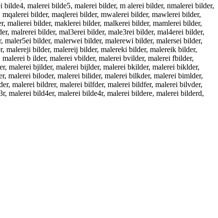
i bilde4, malerei bilde5, malerei bilder, m alerei bilder, nmalerei bilder,
r, mqalerei bilder, maqlerei bilder, mwalerei bilder, mawlerei bilder,
er, malierei bilder, maklerei bilder, malkerei bilder, mamlerei bilder,
er, malrerei bilder, mal3erei bilder, male3rei bilder, mal4erei bilder,
er, maler5ei bilder, malerwei bilder, malerewi bilder, malersei bilder,
, malereji bilder, malereij bilder, malereki bilder, malereik bilder,
 malerei b ilder, malerei vbilder, malerei bvilder, malerei fbilder,
r, malerei bjilder, malerei bijlder, malerei bkilder, malerei biklder,
er, malerei biloder, malerei bilider, malerei bilkder, malerei bimlder,
er, malerei bildrer, malerei bilfder, malerei bildfer, malerei bilvder,
3r, malerei bild4er, malerei bilde4r, malerei bildere, malerei bilderd,