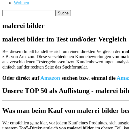
Wohnen
malerei bilder
malerei bilder im Test und/oder Vergleich
Bei diesem Inhalt handelt es sich um einen direkten Vergleich der
mal
z.B. von Amazon. Diese verschiedenen Kundebewertungen von
male
aus verschiedenen Testergebnissen bzw. Kundenbewertungen analysiert 
einfach auf der rechten Seite das Suchformular.
Oder direkt auf
Amazon
suchen bzw. einmal die
Amaz
Unsere TOP 50 als Auflistung - malerei bil
Was man beim Kauf von malerei bilder bea
Wir empfehlen ganz klar, vor jedem Kauf eines Produktes, sich ausgie
unserem Top5-Direktvergleich von
malerei bilder
im oberen Teil, ka