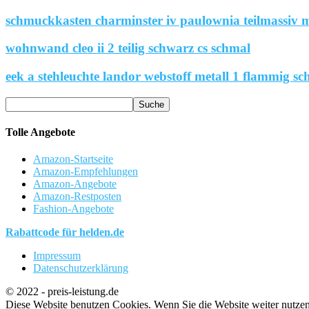
schmuckkasten charminster iv paulownia teilmassiv m
wohnwand cleo ii 2 teilig schwarz cs schmal
eek a stehleuchte landor webstoff metall 1 flammig sc
Tolle Angebote
Amazon-Startseite
Amazon-Empfehlungen
Amazon-Angebote
Amazon-Restposten
Fashion-Angebote
Rabattcode für helden.de
Impressum
Datenschutzerklärung
© 2022 - preis-leistung.de
Diese Website benutzen Cookies. Wenn Sie die Website weiter nutze