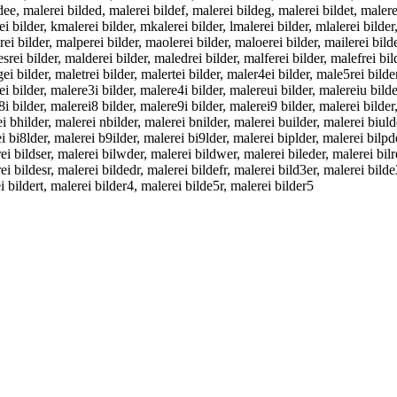
ldee, malerei bilded, malerei bildef, malerei bildeg, malerei bildet, malere
ei bilder, kmalerei bilder, mkalerei bilder, lmalerei bilder, mlalerei bilde
ei bilder, malperei bilder, maolerei bilder, maloerei bilder, mailerei bild
ei bilder, malderei bilder, maledrei bilder, malferei bilder, malefrei bild
ei bilder, maletrei bilder, malertei bilder, maler4ei bilder, male5rei bild
ei bilder, malere3i bilder, malere4i bilder, malereui bilder, malereiu bilder
8i bilder, malerei8 bilder, malere9i bilder, malerei9 bilder, malerei bilder,
i bhilder, malerei nbilder, malerei bnilder, malerei builder, malerei biulde
i bi8lder, malerei b9ilder, malerei bi9lder, malerei biplder, malerei bilpd
i bildser, malerei bilwder, malerei bildwer, malerei bileder, malerei bilrd
i bildesr, malerei bildedr, malerei bildefr, malerei bild3er, malerei bilde
i bildert, malerei bilder4, malerei bilde5r, malerei bilder5