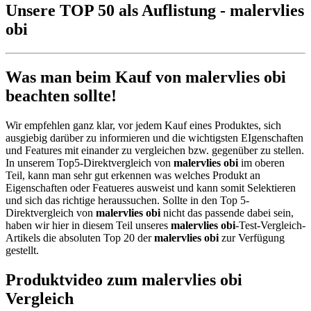
Unsere TOP 50 als Auflistung - malervlies
obi
Was man beim Kauf von malervlies obi
beachten sollte!
Wir empfehlen ganz klar, vor jedem Kauf eines Produktes, sich
ausgiebig darüber zu informieren und die wichtigsten EIgenschaften
und Features mit einander zu vergleichen bzw. gegenüber zu stellen.
In unserem Top5-Direktvergleich von
malervlies obi
im oberen
Teil, kann man sehr gut erkennen was welches Produkt an
Eigenschaften oder Featueres ausweist und kann somit Selektieren
und sich das richtige heraussuchen. Sollte in den Top 5-
Direktvergleich von
malervlies obi
nicht das passende dabei sein,
haben wir hier in diesem Teil unseres
malervlies obi
-Test-Vergleich-
Artikels die absoluten Top 20 der
malervlies obi
zur Verfügung
gestellt.
Produktvideo zum
malervlies obi
Vergleich