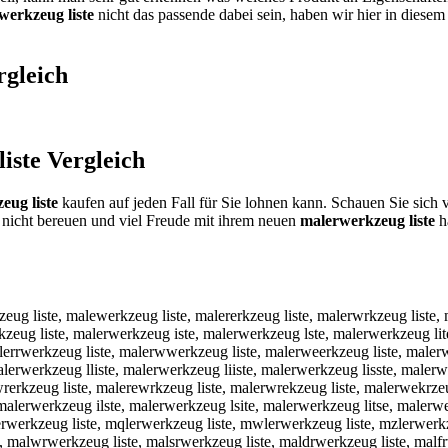
werkzeug liste
nicht das passende dabei sein, haben wir hier in diesem
gleich
iste
Vergleich
eug liste
kaufen auf jeden Fall für Sie lohnen kann. Schauen Sie sich 
nicht bereuen und viel Freude mit ihrem neuen
malerwerkzeug liste
ha
eug liste, malewerkzeug liste, malererkzeug liste, malerwrkzeug liste, 
kzeug liste, malerwerkzeug iste, malerwerkzeug lste, malerwerkzeug li
lerrwerkzeug liste, malerwwerkzeug liste, malerweerkzeug liste, malerw
lerwerkzeug lliste, malerwerkzeug liiste, malerwerkzeug lisste, malerwe
rerkzeug liste, malerewrkzeug liste, malerwrekzeug liste, malerwekrze
 malerwerkzeug ilste, malerwerkzeug lsite, malerwerkzeug litse, malerw
 lalerwerkzeug liste, mqlerwerkzeug liste, mwlerwerkzeug liste, mzlerw
, malwrwerkzeug liste, malsrwerkzeug liste, maldrwerkzeug liste, malfr