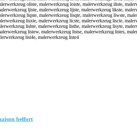
lerwerkzeug oliste, malerwerkzeug loiste, malerwerkzeug iliste, maler
lerwerkzeug ljiste, malerwerkzeug lijste, malerwerkzeug likste, malerw
alerwerkzeug liqste, malerwerkzeug lisqte, malerwerkzeug liwste, male
lerwerkzeug lisxte, malerwerkzeug licste, malerwerkzeug liscte, malerw
lerwerkzeug lishte, malerwerkzeug listhe, malerwerkzeug lisyte, maler
lerwerkzeug listew, malerwerkzeug listse, malerwerkzeug listes, maler
lerwerkzeug list4e, malerwerkzeug liste4
aison belfort