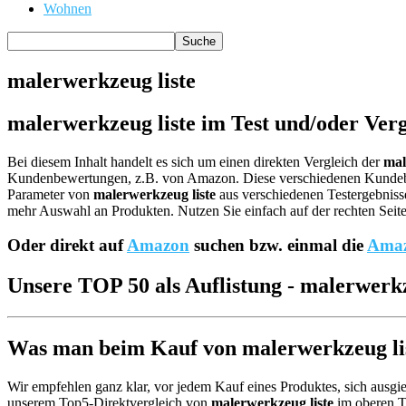
Wohnen
malerwerkzeug liste
malerwerkzeug liste im Test und/oder Verg
Bei diesem Inhalt handelt es sich um einen direkten Vergleich der
mal
Kundenbewertungen, z.B. von Amazon. Diese verschiedenen Kund
Parameter von
malerwerkzeug liste
aus verschiedenen Testergebnisse
mehr Auswahl an Produkten. Nutzen Sie einfach auf der rechten Seit
Oder direkt auf
Amazon
suchen bzw. einmal die
Amaz
Unsere TOP 50 als Auflistung - malerwerkz
Was man beim Kauf von malerwerkzeug list
Wir empfehlen ganz klar, vor jedem Kauf eines Produktes, sich ausgie
unserem Top5-Direktvergleich von
malerwerkzeug liste
im oberen Te