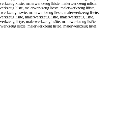
werkzeug kliste, malerwerkzeug lkiste, malerwerkzeug mliste,
erkzeug lilste, malerwerkzeug lioste, malerwerkzeug l8iste,
rwerkzeug liswte, malerwerkzeug lieste, malerwerkzeug lisete,
erkzeug lisrte, malerwerkzeug listre, malerwerkzeug lisfte,
werkzeug listye, malerwerkzeug lis5te, malerwerkzeug list5e,
werkzeug listde, malerwerkzeug listed, malerwerkzeug listef,