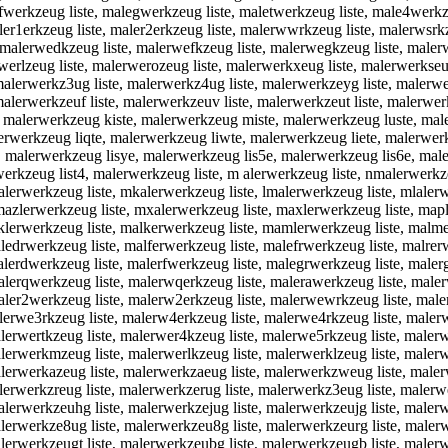
fwerkzeug liste, malegwerkzeug liste, maletwerkzeug liste, male4werkze
 maler1erkzeug liste, maler2erkzeug liste, malerwwrkzeug liste, malerwsr
, malerwedkzeug liste, malerwefkzeug liste, malerwegkzeug liste, maler
werlzeug liste, malerwerozeug liste, malerwerkxeug liste, malerwerkse
 malerwerkz3ug liste, malerwerkz4ug liste, malerwerkzeyg liste, malerw
 malerwerkzeuf liste, malerwerkzeuv liste, malerwerkzeut liste, malerw
e, malerwerkzeug kiste, malerwerkzeug miste, malerwerkzeug luste, male
erwerkzeug liqte, malerwerkzeug liwte, malerwerkzeug liete, malerwerk
, malerwerkzeug lisye, malerwerkzeug lis5e, malerwerkzeug lis6e, male
werkzeug list4, malerwerkzeug liste, m alerwerkzeug liste, nmalerwerkz
alerwerkzeug liste, mkalerwerkzeug liste, lmalerwerkzeug liste, mlalerw
azlerwerkzeug liste, mxalerwerkzeug liste, maxlerwerkzeug liste, mapl
aklerwerkzeug liste, malkerwerkzeug liste, mamlerwerkzeug liste, malm
ledrwerkzeug liste, malferwerkzeug liste, malefrwerkzeug liste, malrer
lerdwerkzeug liste, malerfwerkzeug liste, malegrwerkzeug liste, malerg
lerqwerkzeug liste, malerwqerkzeug liste, malerawerkzeug liste, maler
ler2werkzeug liste, malerw2erkzeug liste, malerwewrkzeug liste, maler
lerwe3rkzeug liste, malerw4erkzeug liste, malerwe4rkzeug liste, malerw
lerwertkzeug liste, malerwer4kzeug liste, malerwe5rkzeug liste, malerw
lerwerkmzeug liste, malerwerlkzeug liste, malerwerklzeug liste, malerw
lerwerkazeug liste, malerwerkzaeug liste, malerwerkzweug liste, maler
lerwerkzreug liste, malerwerkzerug liste, malerwerkz3eug liste, malerw
lerwerkzeuhg liste, malerwerkzejug liste, malerwerkzeujg liste, malerw
lerwerkze8ug liste, malerwerkzeu8g liste, malerwerkzeurg liste, malerwe
lerwerkzeugt liste, malerwerkzeubg liste, malerwerkzeugb liste, malerw