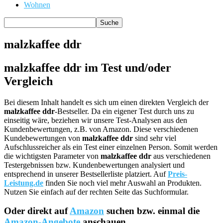
Wohnen
malzkaffee ddr
malzkaffee ddr im Test und/oder
Vergleich
Bei diesem Inhalt handelt es sich um einen direkten Vergleich der
malzkaffee ddr
-Bestseller. Da ein eigener Test durch uns zu
einseitig wäre, beziehen wir unsere Test-Analysen aus den
Kundenbewertungen, z.B. von Amazon. Diese verschiedenen
Kundebewertungen von
malzkaffee ddr
sind sehr viel
Aufschlussreicher als ein Test einer einzelnen Person. Somit werden
die wichtigsten Parameter von
malzkaffee ddr
aus verschiedenen
Testergebnissen bzw. Kundenbewertungen analysiert und
entsprechend in unserer Bestsellerliste platziert. Auf
Preis-
Leistung.de
finden Sie noch viel mehr Auswahl an Produkten.
Nutzen Sie einfach auf der rechten Seite das Suchformular.
Oder direkt auf
Amazon
suchen bzw. einmal die
Amazon-Angebote
anschauen