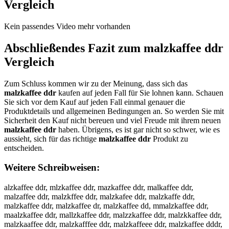
Vergleich
Kein passendes Video mehr vorhanden
Abschließendes Fazit zum
malzkaffee ddr
Vergleich
Zum Schluss kommen wir zu der Meinung, dass sich das
malzkaffee ddr
kaufen auf jeden Fall für Sie lohnen kann. Schauen
Sie sich vor dem Kauf auf jeden Fall einmal genauer die
Produktdetails und allgemeinen Bedingungen an. So werden Sie mit
Sicherheit den Kauf nicht bereuen und viel Freude mit ihrem neuen
malzkaffee ddr
haben. Übrigens, es ist gar nicht so schwer, wie es
aussieht, sich für das richtige
malzkaffee ddr
Produkt zu
entscheiden.
Weitere Schreibweisen:
alzkaffee ddr, mlzkaffee ddr, mazkaffee ddr, malkaffee ddr,
malzaffee ddr, malzkffee ddr, malzkafee ddr, malzkaffe ddr,
malzkaffee ddr, malzkaffee dr, malzkaffee dd, mmalzkaffee ddr,
maalzkaffee ddr, mallzkaffee ddr, malzzkaffee ddr, malzkkaffee ddr,
malzkaaffee ddr, malzkafffee ddr, malzkaffeee ddr, malzkaffee dddr,