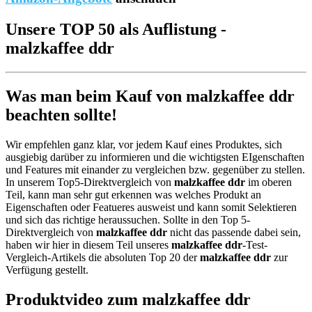
Unsere TOP 50 als Auflistung -
malzkaffee ddr
Was man beim Kauf von malzkaffee ddr
beachten sollte!
Wir empfehlen ganz klar, vor jedem Kauf eines Produktes, sich
ausgiebig darüber zu informieren und die wichtigsten EIgenschaften
und Features mit einander zu vergleichen bzw. gegenüber zu stellen.
In unserem Top5-Direktvergleich von
malzkaffee ddr
im oberen
Teil, kann man sehr gut erkennen was welches Produkt an
Eigenschaften oder Featueres ausweist und kann somit Selektieren
und sich das richtige heraussuchen. Sollte in den Top 5-
Direktvergleich von
malzkaffee ddr
nicht das passende dabei sein,
haben wir hier in diesem Teil unseres
malzkaffee ddr
-Test-
Vergleich-Artikels die absoluten Top 20 der
malzkaffee ddr
zur
Verfügung gestellt.
Produktvideo zum
malzkaffee ddr