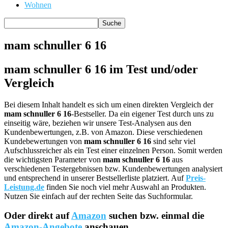
Wohnen
mam schnuller 6 16
mam schnuller 6 16 im Test und/oder
Vergleich
Bei diesem Inhalt handelt es sich um einen direkten Vergleich der
mam schnuller 6 16
-Bestseller. Da ein eigener Test durch uns zu
einseitig wäre, beziehen wir unsere Test-Analysen aus den
Kundenbewertungen, z.B. von Amazon. Diese verschiedenen
Kundebewertungen von
mam schnuller 6 16
sind sehr viel
Aufschlussreicher als ein Test einer einzelnen Person. Somit werden
die wichtigsten Parameter von
mam schnuller 6 16
aus
verschiedenen Testergebnissen bzw. Kundenbewertungen analysiert
und entsprechend in unserer Bestsellerliste platziert. Auf
Preis-
Leistung.de
finden Sie noch viel mehr Auswahl an Produkten.
Nutzen Sie einfach auf der rechten Seite das Suchformular.
Oder direkt auf
Amazon
suchen bzw. einmal die
Amazon-Angebote
anschauen