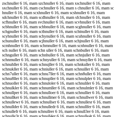
zschnuller 6 16, mam szchnuller 6 16, mam xschnuller 6 16, mam
sxchnuller 6 16, mam cschnuller 6 16, mam s chnuller 6 16, mam sc
hnuller 6 16, mam scxhnuller 6 16, mam scshnuller 6 16, mam
sdchnuller 6 16, mam scdhnuller 6 16, mam sfchnuller 6 16, mam
scfhnuller 6 16, mam svchnuller 6 16, mam scvhnuller 6 16, mam
scbhnuller 6 16, mam schbnuller 6 16, mam scghnuller 6 16, mam
schgnuller 6 16, mam scthnuller 6 16, mam schtnuller 6 16, mam
scyhnuller 6 16, mam schynuller 6 16, mam scuhnuller 6 16, mam
schunuller 6 16, mam scjhnuller 6 16, mam schjnuller 6 16, mam
scmhnuller 6 16, mam schmnuller 6 16, mam scnhnuller 6 16, mam
sch nuller 6 16, mam schn uller 6 16, mam schnbuller 6 16, mam
schnguller 6 16, mam schnhuller 6 16, mam schnjuller 6 16, mam
schnmuller 6 16, mam schnyuller 6 16, mam schnuyller 6 16, mam
schnuhller 6 16, mam schnujller 6 16, mam schnkuller 6 16, mam
schnukller 6 16, mam schniuller 6 16, mam schnuiller 6 16, mam
schn7uller 6 16, mam schnu7ller 6 16, mam schn8uller 6 16, mam
schnu8ller 6 16, mam schnupller 6 16, mam schnulpler 6 16, mam
schnuoller 6 16, mam schnuloler 6 16, mam schnuliler 6 16, mam
schnulkler 6 16, mam schnumller 6 16, mam schnulmler 6 16, mam
schnullper 6 16, mam schnulloer 6 16, mam schnullier 6 16, mam
schnullker 6 16, mam schnullmer 6 16, mam schnullwer 6 16, mam
schnullewr 6 16, mam schnullser 6 16, mam schnullesr 6 16, mam
schnullder 6 16, mam schnulledr 6 16, mam schnullfer 6 16, mam
schnullefr 6 16, mam schnullrer 6 16, mam schnull3er 6 16, mam
schnulle3r 6 16, mam schnull4er 6 16, mam schnulle4r 6 16, mam