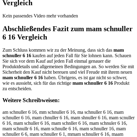
Vergleich
Kein passendes Video mehr vorhanden
Abschließendes Fazit zum
mam schnuller
6 16
Vergleich
Zum Schluss kommen wir zu der Meinung, dass sich das
mam
schnuller 6 16
kaufen auf jeden Fall für Sie lohnen kann. Schauen
Sie sich vor dem Kauf auf jeden Fall einmal genauer die
Produktdetails und allgemeinen Bedingungen an. So werden Sie mit
Sicherheit den Kauf nicht bereuen und viel Freude mit ihrem neuen
mam schnuller 6 16
haben. Übrigens, es ist gar nicht so schwer,
wie es aussieht, sich für das richtige
mam schnuller 6 16
Produkt
zu entscheiden.
Weitere Schreibweisen:
am schnuller 6 16, mm schnuller 6 16, ma schnuller 6 16, mam
schnuller 6 16, mam chnuller 6 16, mam shnuller 6 16, mam scnuller
6 16, mam schuller 6 16, mam schnller 6 16, mam schnuler 6 16,
mam schnullr 6 16, mam schnulle 6 16, mam schnuller 16, mam
schnuller 6 6, mam schnuller 6 1, mmam schnuller 6 16, maam