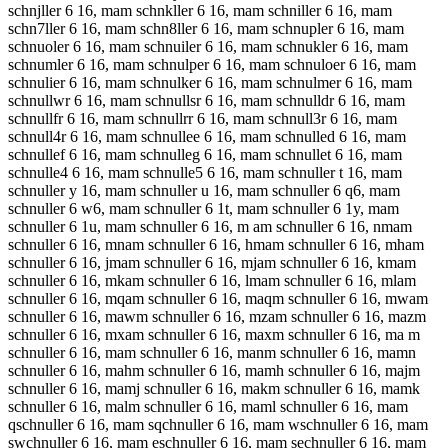
schnjller 6 16, mam schnkller 6 16, mam schniller 6 16, mam
schn7ller 6 16, mam schn8ller 6 16, mam schnupler 6 16, mam
schnuoler 6 16, mam schnuiler 6 16, mam schnukler 6 16, mam
schnumler 6 16, mam schnulper 6 16, mam schnuloer 6 16, mam
schnulier 6 16, mam schnulker 6 16, mam schnulmer 6 16, mam
schnullwr 6 16, mam schnullsr 6 16, mam schnulldr 6 16, mam
schnullfr 6 16, mam schnullrr 6 16, mam schnull3r 6 16, mam
schnull4r 6 16, mam schnullee 6 16, mam schnulled 6 16, mam
schnullef 6 16, mam schnulleg 6 16, mam schnullet 6 16, mam
schnulle4 6 16, mam schnulle5 6 16, mam schnuller t 16, mam
schnuller y 16, mam schnuller u 16, mam schnuller 6 q6, mam
schnuller 6 w6, mam schnuller 6 1t, mam schnuller 6 1y, mam
schnuller 6 1u, mam schnuller 6 16, m am schnuller 6 16, nmam
schnuller 6 16, mnam schnuller 6 16, hmam schnuller 6 16, mham
schnuller 6 16, jmam schnuller 6 16, mjam schnuller 6 16, kmam
schnuller 6 16, mkam schnuller 6 16, lmam schnuller 6 16, mlam
schnuller 6 16, mqam schnuller 6 16, maqm schnuller 6 16, mwam
schnuller 6 16, mawm schnuller 6 16, mzam schnuller 6 16, mazm
schnuller 6 16, mxam schnuller 6 16, maxm schnuller 6 16, ma m
schnuller 6 16, mam schnuller 6 16, manm schnuller 6 16, mamn
schnuller 6 16, mahm schnuller 6 16, mamh schnuller 6 16, majm
schnuller 6 16, mamj schnuller 6 16, makm schnuller 6 16, mamk
schnuller 6 16, malm schnuller 6 16, maml schnuller 6 16, mam
qschnuller 6 16, mam sqchnuller 6 16, mam wschnuller 6 16, mam
swchnuller 6 16, mam eschnuller 6 16, mam sechnuller 6 16, mam