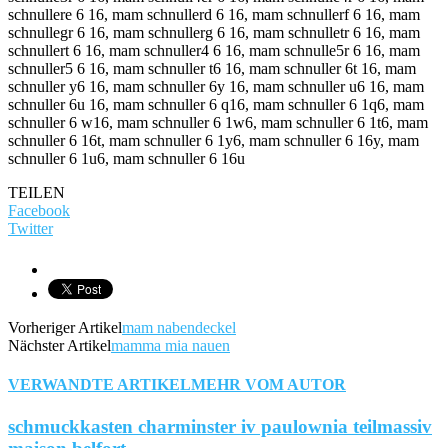
schnullere 6 16, mam schnullerd 6 16, mam schnullerf 6 16, mam
schnullegr 6 16, mam schnullerg 6 16, mam schnulletr 6 16, mam
schnullert 6 16, mam schnuller4 6 16, mam schnulle5r 6 16, mam
schnuller5 6 16, mam schnuller t6 16, mam schnuller 6t 16, mam
schnuller y6 16, mam schnuller 6y 16, mam schnuller u6 16, mam
schnuller 6u 16, mam schnuller 6 q16, mam schnuller 6 1q6, mam
schnuller 6 w16, mam schnuller 6 1w6, mam schnuller 6 1t6, mam
schnuller 6 16t, mam schnuller 6 1y6, mam schnuller 6 16y, mam
schnuller 6 1u6, mam schnuller 6 16u
TEILEN
Facebook
Twitter
Vorheriger Artikel
mam nabendeckel
Nächster Artikel
mamma mia nauen
VERWANDTE ARTIKEL
MEHR VOM AUTOR
schmuckkasten charminster iv paulownia teilmassiv