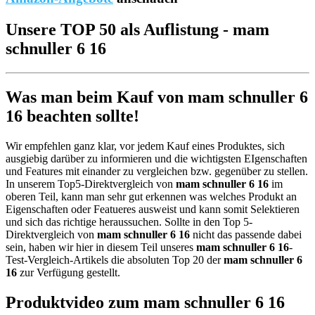
Unsere TOP 50 als Auflistung - mam
schnuller 6 16
Was man beim Kauf von mam schnuller 6
16 beachten sollte!
Wir empfehlen ganz klar, vor jedem Kauf eines Produktes, sich
ausgiebig darüber zu informieren und die wichtigsten EIgenschaften
und Features mit einander zu vergleichen bzw. gegenüber zu stellen.
In unserem Top5-Direktvergleich von
mam schnuller 6 16
im
oberen Teil, kann man sehr gut erkennen was welches Produkt an
Eigenschaften oder Featueres ausweist und kann somit Selektieren
und sich das richtige heraussuchen. Sollte in den Top 5-
Direktvergleich von
mam schnuller 6 16
nicht das passende dabei
sein, haben wir hier in diesem Teil unseres
mam schnuller 6 16
-
Test-Vergleich-Artikels die absoluten Top 20 der
mam schnuller 6
16
zur Verfügung gestellt.
Produktvideo zum
mam schnuller 6 16