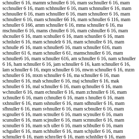
schnuller 6 16, mamm schnuller 6 16, mam sschnuller 6 16, mam
scchnuller 6 16, mam schhnuller 6 16, mam schnnuller 6 16, mam
schnuuller 6 16, mam schnulller 6 16, mam schnulleer 6 16, mam
schnullerr 6 16, mam schnuller 66 16, mam schnuller 6 116, mam
schnuller 6 166, amm schnuller 6 16, mma schnuller 6 16, ma
mschnuller 6 16, mams chnuller 6 16, mam cshnuller 6 16, mam
shcnuller 6 16, mam scnhuller 6 16, mam schunller 6 16, mam
schnluler 6 16, mam schnulelr 6 16, mam schnullre 6 16, mam
schnulle r6 16, mam schnuller6 16, mam schnuller 616, mam
schnuller 61 6, mam schnuller 6 61, mamschnuller 6 16, mam
schnuller6 16, mam schnuller 616, am schnuller 6 16, nam schnuller
6 16, ham schnuller 6 16, jam schnuller 6 16, kam schnuller 6 16,
lam schnuller 6 16, mqm schnuller 6 16, mwm schnuller 6 16, mzm
schnuller 6 16, mxm schnuller 6 16, ma schnuller 6 16, man
schnuller 6 16, mah schnuller 6 16, maj schnuller 6 16, mak
schnuller 6 16, mal schnuller 6 16, mam qchnuller 6 16, mam
wchnuller 6 16, mam echnuller 6 16, mam zchnuller 6 16, mam
xchnuller 6 16, mam cchnuller 6 16, mam s hnuller 6 16, mam
sxhnuller 6 16, mam sshnuller 6 16, mam sdhnuller 6 16, mam
sfhnuller 6 16, mam svhnuller 6 16, mam scbnuller 6 16, mam
scgnuller 6 16, mam sctnuller 6 16, mam scynuller 6 16, mam
scunuller 6 16, mam scjnuller 6 16, mam scmnuller 6 16, mam
scnnuller 6 16, mam sch uller 6 16, mam schbuller 6 16, mam
schguller 6 16, mam schhuller 6 16, mam schjuller 6 16, mam
schmuller 6 16, mam schnyller 6 16, mam schnhller 6 16, mam