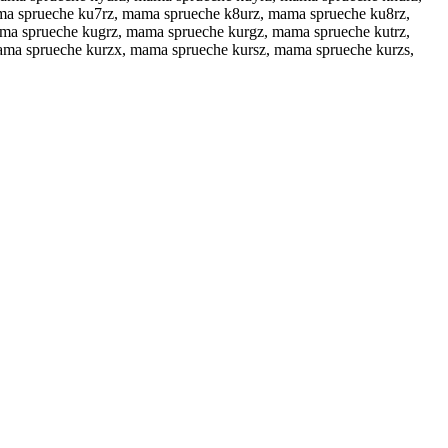
ma sprueche ku7rz, mama sprueche k8urz, mama sprueche ku8rz,
ma sprueche kugrz, mama sprueche kurgz, mama sprueche kutrz,
ma sprueche kurzx, mama sprueche kursz, mama sprueche kurzs,