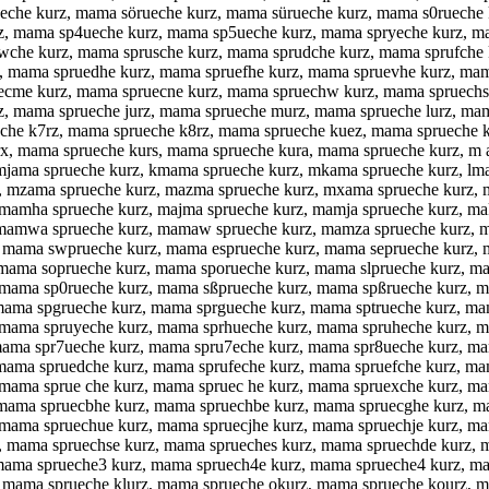
ueche kurz, mama sörueche kurz, mama sürueche kurz, mama s0rueche
z, mama sp4ueche kurz, mama sp5ueche kurz, mama spryeche kurz, m
uwche kurz, mama sprusche kurz, mama sprudche kurz, mama sprufche
z, mama spruedhe kurz, mama spruefhe kurz, mama spruevhe kurz, ma
uecme kurz, mama spruecne kurz, mama spruechw kurz, mama spruechs
z, mama sprueche jurz, mama sprueche murz, mama sprueche lurz, ma
ueche k7rz, mama sprueche k8rz, mama sprueche kuez, mama sprueche
x, mama sprueche kurs, mama sprueche kura, mama sprueche kurz, m 
mjama sprueche kurz, kmama sprueche kurz, mkama sprueche kurz, lma
mzama sprueche kurz, mazma sprueche kurz, mxama sprueche kurz, m
mamha sprueche kurz, majma sprueche kurz, mamja sprueche kurz, ma
mamwa sprueche kurz, mamaw sprueche kurz, mamza sprueche kurz, m
 mama swprueche kurz, mama esprueche kurz, mama seprueche kurz, m
mama soprueche kurz, mama sporueche kurz, mama slprueche kurz, ma
mama sp0rueche kurz, mama sßprueche kurz, mama spßrueche kurz, m
mama spgrueche kurz, mama sprgueche kurz, mama sptrueche kurz, ma
mama spruyeche kurz, mama sprhueche kurz, mama spruheche kurz, ma
mama spr7ueche kurz, mama spru7eche kurz, mama spr8ueche kurz, m
mama spruedche kurz, mama sprufeche kurz, mama spruefche kurz, mam
mama sprue che kurz, mama spruec he kurz, mama spruexche kurz, ma
mama spruecbhe kurz, mama spruechbe kurz, mama spruecghe kurz, ma
mama spruechue kurz, mama spruecjhe kurz, mama spruechje kurz, m
mama spruechse kurz, mama sprueches kurz, mama spruechde kurz, m
mama sprueche3 kurz, mama spruech4e kurz, mama sprueche4 kurz, ma
mama sprueche klurz, mama sprueche okurz, mama sprueche kourz, m