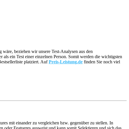
tig wäre, beziehen wir unsere Test-Analysen aus den
er als ein Test einer einzelnen Person. Somit werden die wichtigsten
sellerliste platziert. Auf
Preis-Leistung.de
finden Sie noch viel
ures mit einander zu vergleichen bzw. gegenüber zu stellen. In
n oder Featueres ausweist und kann somit Selektieren und sich das