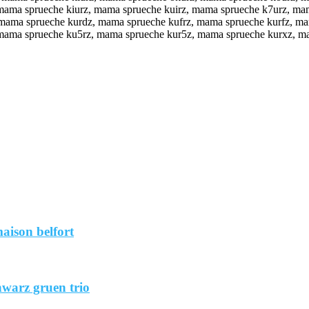
mama sprueche kiurz, mama sprueche kuirz, mama sprueche k7urz, ma
mama sprueche kurdz, mama sprueche kufrz, mama sprueche kurfz, ma
mama sprueche ku5rz, mama sprueche kur5z, mama sprueche kurxz, ma
aison belfort
hwarz gruen trio