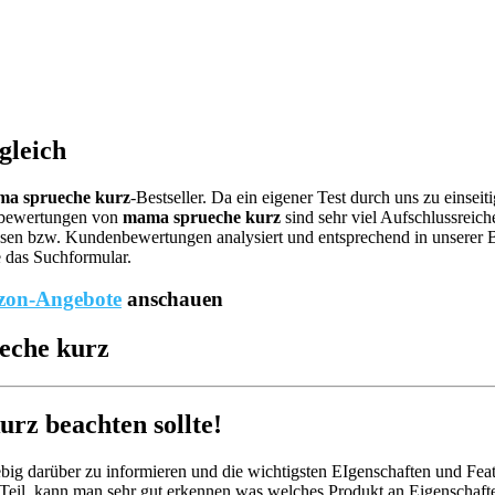
gleich
a sprueche kurz
-Bestseller. Da ein eigener Test durch uns zu einsei
ebewertungen von
mama sprueche kurz
sind sehr viel Aufschlussreich
en bzw. Kundenbewertungen analysiert und entsprechend in unserer Best
e das Suchformular.
on-Angebote
anschauen
eche kurz
z beachten sollte!
big darüber zu informieren und die wichtigsten EIgenschaften und Feat
Teil, kann man sehr gut erkennen was welches Produkt an Eigenschafte