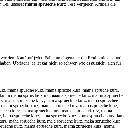
m Teil unseres
mama sprueche kurz
-Test-Vergleich-Artikels die
 vor dem Kauf auf jeden Fall einmal genauer die Produktdetails und
haben. Übrigens, es ist gar nicht so schwer, wie es aussieht, sich für
urz, mama spueche kurz, mama spreche kurz, mama spruche kurz,
 kur, mmama sprueche kurz, maama sprueche kurz, mamma sprueche
rz, mama spruecche kurz, mama spruechhe kurz, mama spruechee
, maam sprueche kurz, mam asprueche kurz, mamas prueche kurz,
rueceh kurz, mama spruech ekurz, mama spruechek urz, mama
 hama sprueche kurz, jama sprueche kurz, kama sprueche kurz, lama
rz, maha sprueche kurz, maja sprueche kurz, maka sprueche kurz,
prueche kurz, mama eprueche kurz, mama zprueche kurz, mama