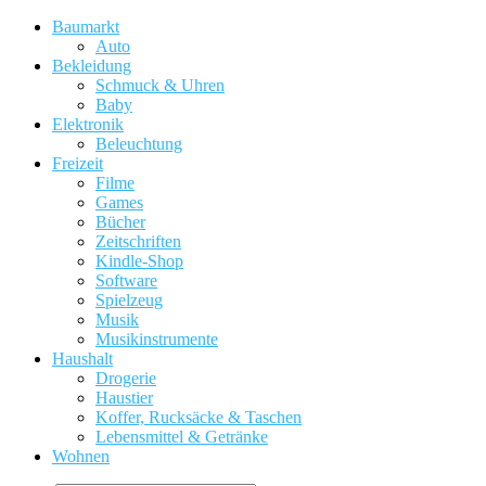
Baumarkt
Auto
Bekleidung
Schmuck & Uhren
Baby
Elektronik
Beleuchtung
Freizeit
Filme
Games
Bücher
Zeitschriften
Kindle-Shop
Software
Spielzeug
Musik
Musikinstrumente
Haushalt
Drogerie
Haustier
Koffer, Rucksäcke & Taschen
Lebensmittel & Getränke
Wohnen