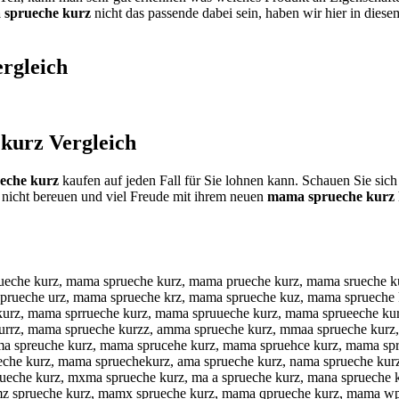
sprueche kurz
nicht das passende dabei sein, haben wir hier in diese
rgleich
 kurz
Vergleich
eche kurz
kaufen auf jeden Fall für Sie lohnen kann. Schauen Sie sich
nicht bereuen und viel Freude mit ihrem neuen
mama sprueche kurz
ueche kurz, mama sprueche kurz, mama prueche kurz, mama srueche k
prueche urz, mama sprueche krz, mama sprueche kuz, mama sprueche
kurz, mama sprrueche kurz, mama spruueche kurz, mama sprueeche ku
urrz, mama sprueche kurzz, amma sprueche kurz, mmaa sprueche kurz
a spreuche kurz, mama sprucehe kurz, mama spruehce kurz, mama sp
che kurz, mama spruechekurz, ama sprueche kurz, nama sprueche kurz,
che kurz, mxma sprueche kurz, ma a sprueche kurz, mana sprueche ku
mz sprueche kurz, mamx sprueche kurz, mama qprueche kurz, mama w