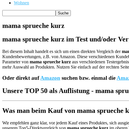
Wohnen
mama sprueche kurz
mama sprueche kurz im Test und/oder Ver
Bei diesem Inhalt handelt es sich um einen direkten Vergleich der
mam
Kundenbewertungen, z.B. von Amazon. Diese verschiedenen Kund
Parameter von
mama sprueche kurz
aus verschiedenen Testergebniss
mehr Auswahl an Produkten. Nutzen Sie einfach auf der rechten Seit
Oder direkt auf
Amazon
suchen bzw. einmal die
Amaz
Unsere TOP 50 als Auflistung - mama spru
Was man beim Kauf von mama sprueche kur
Wir empfehlen ganz klar, vor jedem Kauf eines Produktes, sich ausgie
unserem Top5-Direktvergleich von
mama sprueche kurz
im oberen 