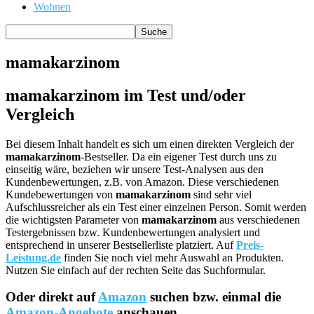
Wohnen
mamakarzinom
mamakarzinom im Test und/oder
Vergleich
Bei diesem Inhalt handelt es sich um einen direkten Vergleich der
mamakarzinom
-Bestseller. Da ein eigener Test durch uns zu
einseitig wäre, beziehen wir unsere Test-Analysen aus den
Kundenbewertungen, z.B. von Amazon. Diese verschiedenen
Kundebewertungen von
mamakarzinom
sind sehr viel
Aufschlussreicher als ein Test einer einzelnen Person. Somit werden
die wichtigsten Parameter von
mamakarzinom
aus verschiedenen
Testergebnissen bzw. Kundenbewertungen analysiert und
entsprechend in unserer Bestsellerliste platziert. Auf
Preis-
Leistung.de
finden Sie noch viel mehr Auswahl an Produkten.
Nutzen Sie einfach auf der rechten Seite das Suchformular.
Oder direkt auf
Amazon
suchen bzw. einmal die
Amazon-Angebote
anschauen