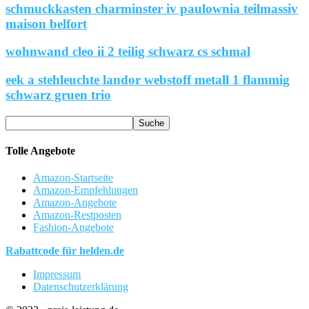
schmuckkasten charminster iv paulownia teilmassiv
maison belfort
wohnwand cleo ii 2 teilig schwarz cs schmal
eek a stehleuchte landor webstoff metall 1 flammig
schwarz gruen trio
Tolle Angebote
Amazon-Startseite
Amazon-Empfehlungen
Amazon-Angebote
Amazon-Restposten
Fashion-Angebote
Rabattcode für helden.de
Impressum
Datenschutzerklärung