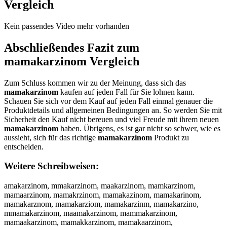
Vergleich
Kein passendes Video mehr vorhanden
Abschließendes Fazit zum
mamakarzinom
Vergleich
Zum Schluss kommen wir zu der Meinung, dass sich das
mamakarzinom
kaufen auf jeden Fall für Sie lohnen kann.
Schauen Sie sich vor dem Kauf auf jeden Fall einmal genauer die
Produktdetails und allgemeinen Bedingungen an. So werden Sie mit
Sicherheit den Kauf nicht bereuen und viel Freude mit ihrem neuen
mamakarzinom
haben. Übrigens, es ist gar nicht so schwer, wie es
aussieht, sich für das richtige
mamakarzinom
Produkt zu
entscheiden.
Weitere Schreibweisen:
amakarzinom, mmakarzinom, maakarzinom, mamkarzinom,
mamaarzinom, mamakrzinom, mamakazinom, mamakarinom,
mamakarznom, mamakarziom, mamakarzinm, mamakarzino,
mmamakarzinom, maamakarzinom, mammakarzinom,
mamaakarzinom, mamakkarzinom, mamakaarzinom,