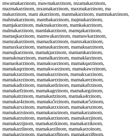
mwamakarzinom, mawmakarzinom, mzamakarzinom,
mazmakarzinom, mxamakarzinom, maxmakarzinom, ma
makarzinom, mam akarzinom, manmakarzinom, mamnakarzinom,
mahmakarzinom, mamhakarzinom, majmakarzinom,
mamjakarzinom, makmakarzinom, mamkakarzinom,
malmakarzinom, mamlakarzinom, mamqakarzinom,
mamaqkarzinom, mamwakarzinom, mamawkarzinom,
mamzakarzinom, mamazkarzinom, mamxakarzinom,
mamaxkarzinom, mamaukarzinom, mamakuarzinom,
mamajkarzinom, mamakjarzinom, mamamkarzinom,
mamakmarzinom, mamalkarzinom, mamaklarzinom,
mamaokarzinom, mamakoarzinom, mamakqarzinom,
mamakaqrzinom, mamakwarzinom, mamakawrzinom,
mamakzarzinom, mamakazrzinom, mamakxarzinom,
mamakaxrzinom, mamakaerzinom, mamakarezinom,
mamakadrzinom, mamakardzinom, mamakafrzinom,
mamakarfzinom, mamakagrzinom, mamakargzinom,
mamakatrzinom, mamakartzinom, mamaka4rzinom,
mamakar4zinom, mamaka5rzinom, mamakar5zinom,
mamakarxzinom, mamakarzxinom, mamakarszinom,
mamakarzsinom, mamakarazinom, mamakarzainom,
mamakarzuinom, mamakarziunom, mamakarzjinom,
mamakarzijnom, mamakarzkinom, mamakarziknom,
mamakarzlinom, mamakarzilnom, mamakarzoinom,
mamakarzionom, mamakarz8inom, mamakarzi8nom,