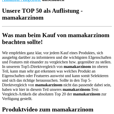
Unsere TOP 50 als Auflistung -
mamakarzinom
Was man beim Kauf von mamakarzinom
beachten sollte!
Wir empfehlen ganz klar, vor jedem Kauf eines Produktes, sich
ausgiebig darüber zu informieren und die wichtigsten EIgenschaften
und Features mit einander zu vergleichen bzw. gegenüber zu stellen.
In unserem Top5-Direktvergleich von
mamakarzinom
im oberen
Teil, kann man sehr gut erkennen was welches Produkt an
Eigenschaften oder Featueres ausweist und kann somit Selektieren
und sich das richtige heraussuchen. Sollte in den Top 5-
Direktvergleich von
mamakarzinom
nicht das passende dabei sein,
haben wir hier in diesem Teil unseres
mamakarzinom
-Test-
Vergleich-Artikels die absoluten Top 20 der
mamakarzinom
zur
Verfügung gestellt.
Produktvideo zum
mamakarzinom