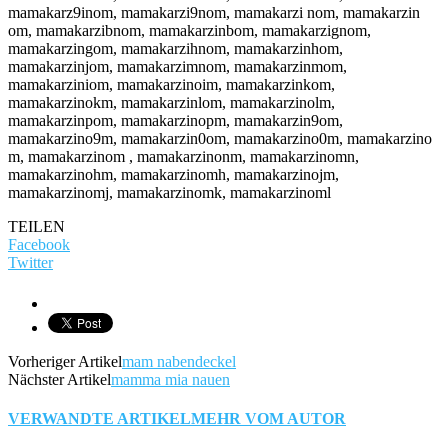
mamakarz9inom, mamakarzi9nom, mamakarzi nom, mamakarzin
om, mamakarzibnom, mamakarzinbom, mamakarzignom,
mamakarzingom, mamakarzihnom, mamakarzinhom,
mamakarzinjom, mamakarzimnom, mamakarzinmom,
mamakarziniom, mamakarzinoim, mamakarzinkom,
mamakarzinokm, mamakarzinlom, mamakarzinolm,
mamakarzinpom, mamakarzinopm, mamakarzin9om,
mamakarzino9m, mamakarzin0om, mamakarzino0m, mamakarzino
m, mamakarzinom , mamakarzinonm, mamakarzinomn,
mamakarzinohm, mamakarzinomh, mamakarzinojm,
mamakarzinomj, mamakarzinomk, mamakarzinoml
TEILEN
Facebook
Twitter
Vorheriger Artikel
mam nabendeckel
Nächster Artikel
mamma mia nauen
VERWANDTE ARTIKEL
MEHR VOM AUTOR