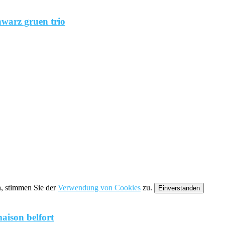
hwarz gruen trio
n, stimmen Sie der
Verwendung von Cookies
zu.
Einverstanden
aison belfort