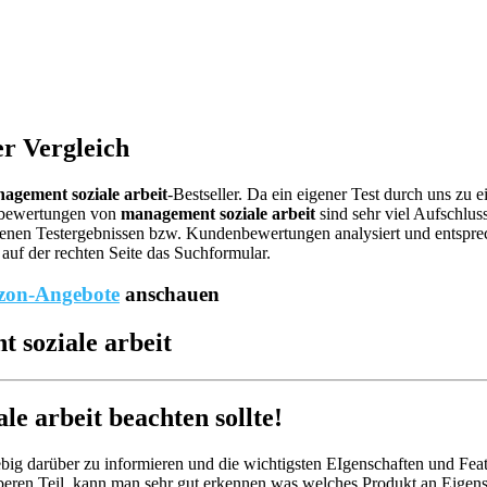
er Vergleich
agement soziale arbeit
-Bestseller. Da ein eigener Test durch uns zu 
ebewertungen von
management soziale arbeit
sind sehr viel Aufschluss
enen Testergebnissen bzw. Kundenbewertungen analysiert und entspreche
auf der rechten Seite das Suchformular.
on-Angebote
anschauen
 soziale arbeit
 arbeit beachten sollte!
big darüber zu informieren und die wichtigsten EIgenschaften und Feat
eren Teil, kann man sehr gut erkennen was welches Produkt an Eigensc