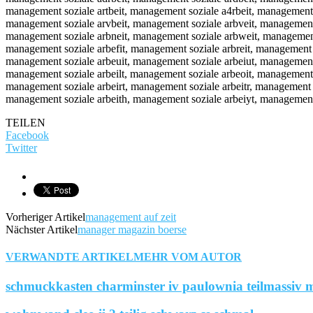
TEILEN
Facebook
Twitter
Vorheriger Artikel
management auf zeit
Nächster Artikel
manager magazin boerse
VERWANDTE ARTIKEL
MEHR VOM AUTOR
schmuckkasten charminster iv paulownia teilmassiv m