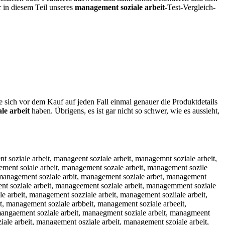
r in diesem Teil unseres
management soziale arbeit
-Test-Vergleich-
e sich vor dem Kauf auf jeden Fall einmal genauer die Produktdetails
le arbeit
haben. Übrigens, es ist gar nicht so schwer, wie es aussieht,
beit, manxagement soziale arbeit, manaxgement soziale arbeit, manargement soziale arbeit, managrement soziale arbeit, manafgement soziale arbeit, managfement soziale arbeit, manavgement soziale arbeit, managvement soziale arbeit, manatgement soziale arbeit, managtement soziale arbeit, manabgement soziale arbeit, managbement soziale arbeit, manaygement soziale arbeit, managyement soziale arbeit, manahgement soziale arbeit, managhement soziale arbeit, manangement soziale arbeit, managnement soziale arbeit, managwement soziale arbeit, managewment soziale arbeit, managsement soziale arbeit, managesment soziale arbeit, managdement soziale arbeit, managedment soziale arbeit, managefment soziale arbeit, managerment soziale arbeit, manag3ement soziale arbeit, manage3ment soziale arbeit, manag4ement soziale arbeit, manage4ment soziale arbeit, manage ment soziale arbeit, managem ent soziale arbeit, managenment soziale arbeit, managemnent soziale arbeit, managehment soziale arbeit, managemhent soziale arbeit, managejment soziale arbeit, managemjent soziale arbeit, managekment soziale arbeit, managemkent soziale arbeit, managelment soziale arbeit, managemlent soziale arbeit, managemwent soziale arbeit, managemewnt soziale arbeit, managemsent soziale arbeit, managemesnt soziale arbeit, managemdent soziale arbeit, managemednt soziale arbeit, managemfent soziale arbeit, managemefnt soziale arbeit, managemrent soziale arbeit, managemernt soziale arbeit, managem3ent soziale arbeit, manageme3nt soziale arbeit, managem4ent soziale arbeit, manageme4nt soziale arbeit, manageme nt soziale arbeit, managemen t soziale arbeit, managemebnt soziale arbeit, managemenbt soziale arbeit, managemegnt soziale arbeit, managemengt soziale arbeit, managemehnt soziale arbeit, managemenht soziale arbeit, managemejnt soziale arbeit, managemenjt soziale arbeit, managememnt soziale arbeit, managemenmt soziale arbeit, managemenrt soziale arbeit, managementr soziale arbeit, managemenft soziale arbeit, managementf soziale arbeit, managementg soziale arbeit, managementh soziale arbeit, managemenyt soziale arbeit, managementy soziale arbeit, managemen5t soziale arbeit, management5 soziale arbeit, managemen6t soziale arbeit, management6 soziale arbeit, management qsoziale arbeit, management sqoziale arbeit, management wsoziale arbeit, management swoziale arbeit, management esoziale arbeit, management seoziale arbeit, management zsoziale arbeit, management szoziale arbeit, management xsoziale arbeit, management sxoziale arbeit, management csoziale arbeit, management scoziale arbeit, management sioziale arbeit, management soiziale arbeit, management skoziale arbeit, management sokziale arbeit, management sloziale arbeit, management solziale arbeit, management spoziale arbeit, management sopziale arbeit, management s9oziale arbeit, management so9ziale arbeit, management s0oziale arbeit, management so0ziale arbeit, management soxziale arbeit, management sozxiale arbeit, management sosziale arbeit, management sozsiale arbeit, management soaziale arbeit, management sozaiale arbeit, management sozuiale arbeit, management soziuale arbeit, management sozjiale arbeit, management sozijale arbeit, management sozkiale arbeit, management sozikale arbeit, management sozlial