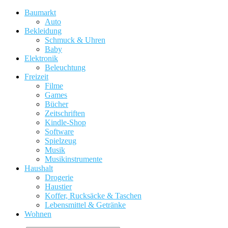
Baumarkt
Auto
Bekleidung
Schmuck & Uhren
Baby
Elektronik
Beleuchtung
Freizeit
Filme
Games
Bücher
Zeitschriften
Kindle-Shop
Software
Spielzeug
Musik
Musikinstrumente
Haushalt
Drogerie
Haustier
Koffer, Rucksäcke & Taschen
Lebensmittel & Getränke
Wohnen