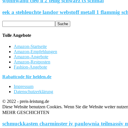
wohnwand cleo ii 2 teilig schwarz cs schmal
eek a stehleuchte landor webstoff metall 1 flammig sc
Tolle Angebote
Amazon-Startseite
Amazon-Empfehlungen
Amazon-Angebote
Amazon-Restposten
Fashion-Angebote
Rabattcode für helden.de
Impressum
Datenschutzerklärung
© 2022 - preis-leistung.de
Diese Website benutzen Cookies. Wenn Sie die Website weiter nutze
MEHR GESCHICHTEN
schmuckkasten charminster iv paulownia teilmassiv m