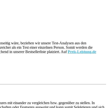
einseitig wäre, beziehen wir unsere Test-Analysen aus den
reicher als ein Test einer einzelnen Person. Somit werden die
nd in unserer Bestsellerliste platziert. Auf
Preis-Leistung.de
ures mit einander zu vergleichen bzw. gegenüber zu stellen. In
haften oder Featueres ausweist und kann somit Selektieren und sich