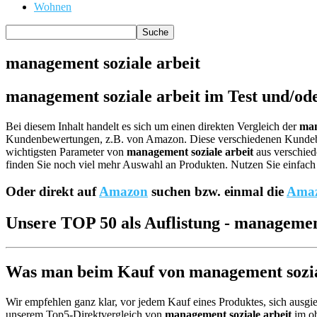
Wohnen
management soziale arbeit
management soziale arbeit im Test und/od
Bei diesem Inhalt handelt es sich um einen direkten Vergleich der
man
Kundenbewertungen, z.B. von Amazon. Diese verschiedenen Kund
wichtigsten Parameter von
management soziale arbeit
aus verschied
finden Sie noch viel mehr Auswahl an Produkten. Nutzen Sie einfach 
Oder direkt auf
Amazon
suchen bzw. einmal die
Amaz
Unsere TOP 50 als Auflistung - management
Was man beim Kauf von management soziale
Wir empfehlen ganz klar, vor jedem Kauf eines Produktes, sich ausgie
unserem Top5-Direktvergleich von
management soziale arbeit
im ob