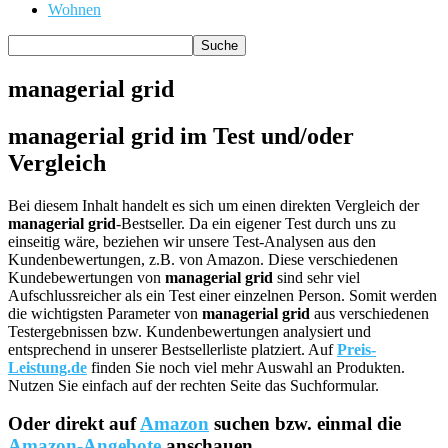
Wohnen
managerial grid
managerial grid im Test und/oder
Vergleich
Bei diesem Inhalt handelt es sich um einen direkten Vergleich der
managerial grid
-Bestseller. Da ein eigener Test durch uns zu
einseitig wäre, beziehen wir unsere Test-Analysen aus den
Kundenbewertungen, z.B. von Amazon. Diese verschiedenen
Kundebewertungen von
managerial grid
sind sehr viel
Aufschlussreicher als ein Test einer einzelnen Person. Somit werden
die wichtigsten Parameter von
managerial grid
aus verschiedenen
Testergebnissen bzw. Kundenbewertungen analysiert und
entsprechend in unserer Bestsellerliste platziert. Auf
Preis-
Leistung.de
finden Sie noch viel mehr Auswahl an Produkten.
Nutzen Sie einfach auf der rechten Seite das Suchformular.
Oder direkt auf
Amazon
suchen bzw. einmal die
Amazon-Angebote
anschauen