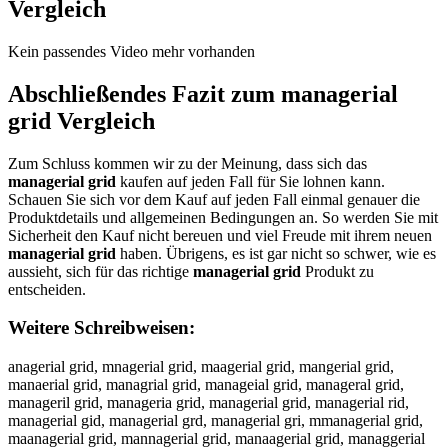
Vergleich
Kein passendes Video mehr vorhanden
Abschließendes Fazit zum
managerial
grid
Vergleich
Zum Schluss kommen wir zu der Meinung, dass sich das
managerial grid
kaufen auf jeden Fall für Sie lohnen kann.
Schauen Sie sich vor dem Kauf auf jeden Fall einmal genauer die
Produktdetails und allgemeinen Bedingungen an. So werden Sie mit
Sicherheit den Kauf nicht bereuen und viel Freude mit ihrem neuen
managerial grid
haben. Übrigens, es ist gar nicht so schwer, wie es
aussieht, sich für das richtige
managerial grid
Produkt zu
entscheiden.
Weitere Schreibweisen:
anagerial grid, mnagerial grid, maagerial grid, mangerial grid,
manaerial grid, managrial grid, manageial grid, manageral grid,
manageril grid, manageria grid, managerial grid, managerial rid,
managerial gid, managerial grd, managerial gri, mmanagerial grid,
maanagerial grid, mannagerial grid, manaagerial grid, managgerial