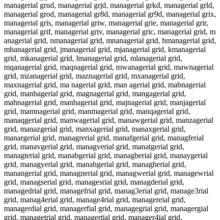
managerial grud, managerial grjd, managerial grkd, managerial grld,
managerial grod, managerial gr8d, managerial gr9d, managerial grix,
managerial gris, managerial griw, managerial grie, managerial grir,
managerial grif, managerial griv, managerial gric, managerial grid, m
anagerial grid, nmanagerial grid, mnanagerial grid, hmanagerial grid,
mhanagerial grid, jmanagerial grid, mjanagerial grid, kmanagerial
grid, mkanagerial grid, lmanagerial grid, mlanagerial grid,
mqanagerial grid, maqnagerial grid, mwanagerial grid, mawnagerial
grid, mzanagerial grid, maznagerial grid, mxanagerial grid,
maxnagerial grid, ma nagerial grid, man agerial grid, mabnagerial
grid, manbagerial grid, magnagerial grid, mangagerial grid,
mahnagerial grid, manhagerial grid, majnagerial grid, manjagerial
grid, mamnagerial grid, manmagerial grid, manqagerial grid,
manaqgerial grid, manwagerial grid, manawgerial grid, manzagerial
grid, manazgerial grid, manxagerial grid, manaxgerial grid,
manargerial grid, managrerial grid, manafgerial grid, managferial
grid, manavgerial grid, managverial grid, manatgerial grid,
managterial grid, manabgerial grid, managberial grid, manaygerial
grid, managyerial grid, manahgerial grid, managherial grid,
manangerial grid, managnerial grid, managwerial grid, managewrial
grid, managserial grid, managesrial grid, managderial grid,
managedrial grid, managefrial grid, manag3erial grid, manage3rial
grid, manag4erial grid, manage4rial grid, managereial grid,
managerdial grid, managerfial grid, managegrial grid, managergial
grid, managetrial grid, managertial grid, manager4ial grid,