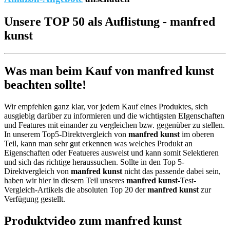
Unsere TOP 50 als Auflistung - manfred
kunst
Was man beim Kauf von manfred kunst
beachten sollte!
Wir empfehlen ganz klar, vor jedem Kauf eines Produktes, sich
ausgiebig darüber zu informieren und die wichtigsten EIgenschaften
und Features mit einander zu vergleichen bzw. gegenüber zu stellen.
In unserem Top5-Direktvergleich von
manfred kunst
im oberen
Teil, kann man sehr gut erkennen was welches Produkt an
Eigenschaften oder Featueres ausweist und kann somit Selektieren
und sich das richtige heraussuchen. Sollte in den Top 5-
Direktvergleich von
manfred kunst
nicht das passende dabei sein,
haben wir hier in diesem Teil unseres
manfred kunst
-Test-
Vergleich-Artikels die absoluten Top 20 der
manfred kunst
zur
Verfügung gestellt.
Produktvideo zum
manfred kunst