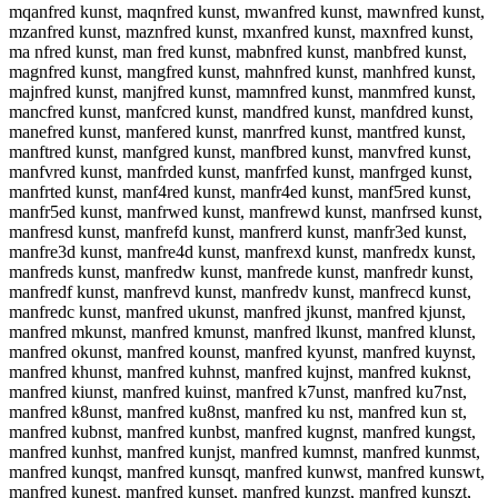
mqanfred kunst, maqnfred kunst, mwanfred kunst, mawnfred kunst,
mzanfred kunst, maznfred kunst, mxanfred kunst, maxnfred kunst,
ma nfred kunst, man fred kunst, mabnfred kunst, manbfred kunst,
magnfred kunst, mangfred kunst, mahnfred kunst, manhfred kunst,
majnfred kunst, manjfred kunst, mamnfred kunst, manmfred kunst,
mancfred kunst, manfcred kunst, mandfred kunst, manfdred kunst,
manefred kunst, manfered kunst, manrfred kunst, mantfred kunst,
manftred kunst, manfgred kunst, manfbred kunst, manvfred kunst,
manfvred kunst, manfrded kunst, manfrfed kunst, manfrged kunst,
manfrted kunst, manf4red kunst, manfr4ed kunst, manf5red kunst,
manfr5ed kunst, manfrwed kunst, manfrewd kunst, manfrsed kunst,
manfresd kunst, manfrefd kunst, manfrerd kunst, manfr3ed kunst,
manfre3d kunst, manfre4d kunst, manfrexd kunst, manfredx kunst,
manfreds kunst, manfredw kunst, manfrede kunst, manfredr kunst,
manfredf kunst, manfrevd kunst, manfredv kunst, manfrecd kunst,
manfredc kunst, manfred ukunst, manfred jkunst, manfred kjunst,
manfred mkunst, manfred kmunst, manfred lkunst, manfred klunst,
manfred okunst, manfred kounst, manfred kyunst, manfred kuynst,
manfred khunst, manfred kuhnst, manfred kujnst, manfred kuknst,
manfred kiunst, manfred kuinst, manfred k7unst, manfred ku7nst,
manfred k8unst, manfred ku8nst, manfred ku nst, manfred kun st,
manfred kubnst, manfred kunbst, manfred kugnst, manfred kungst,
manfred kunhst, manfred kunjst, manfred kumnst, manfred kunmst,
manfred kunqst, manfred kunsqt, manfred kunwst, manfred kunswt,
manfred kunest, manfred kunset, manfred kunzst, manfred kunszt,