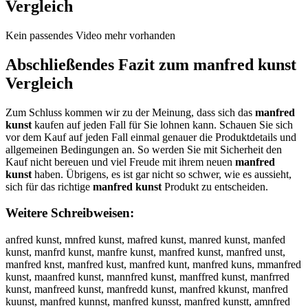
Vergleich
Kein passendes Video mehr vorhanden
Abschließendes Fazit zum
manfred kunst
Vergleich
Zum Schluss kommen wir zu der Meinung, dass sich das
manfred
kunst
kaufen auf jeden Fall für Sie lohnen kann. Schauen Sie sich
vor dem Kauf auf jeden Fall einmal genauer die Produktdetails und
allgemeinen Bedingungen an. So werden Sie mit Sicherheit den
Kauf nicht bereuen und viel Freude mit ihrem neuen
manfred
kunst
haben. Übrigens, es ist gar nicht so schwer, wie es aussieht,
sich für das richtige
manfred kunst
Produkt zu entscheiden.
Weitere Schreibweisen:
anfred kunst, mnfred kunst, mafred kunst, manred kunst, manfed
kunst, manfrd kunst, manfre kunst, manfred kunst, manfred unst,
manfred knst, manfred kust, manfred kunt, manfred kuns, mmanfred
kunst, maanfred kunst, mannfred kunst, manffred kunst, manfrred
kunst, manfreed kunst, manfredd kunst, manfred kkunst, manfred
kuunst, manfred kunnst, manfred kunsst, manfred kunstt, amnfred