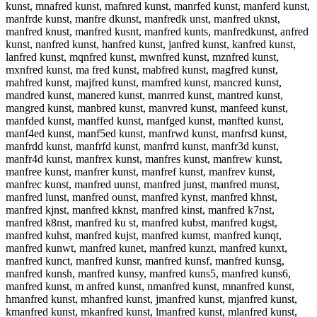
kunst, mnafred kunst, mafnred kunst, manrfed kunst, manferd kunst,
manfrde kunst, manfre dkunst, manfredk unst, manfred uknst,
manfred knust, manfred kusnt, manfred kunts, manfredkunst, anfred
kunst, nanfred kunst, hanfred kunst, janfred kunst, kanfred kunst,
lanfred kunst, mqnfred kunst, mwnfred kunst, mznfred kunst,
mxnfred kunst, ma fred kunst, mabfred kunst, magfred kunst,
mahfred kunst, majfred kunst, mamfred kunst, mancred kunst,
mandred kunst, manered kunst, manrred kunst, mantred kunst,
mangred kunst, manbred kunst, manvred kunst, manfeed kunst,
manfded kunst, manffed kunst, manfged kunst, manfted kunst,
manf4ed kunst, manf5ed kunst, manfrwd kunst, manfrsd kunst,
manfrdd kunst, manfrfd kunst, manfrrd kunst, manfr3d kunst,
manfr4d kunst, manfrex kunst, manfres kunst, manfrew kunst,
manfree kunst, manfrer kunst, manfref kunst, manfrev kunst,
manfrec kunst, manfred uunst, manfred junst, manfred munst,
manfred lunst, manfred ounst, manfred kynst, manfred khnst,
manfred kjnst, manfred kknst, manfred kinst, manfred k7nst,
manfred k8nst, manfred ku st, manfred kubst, manfred kugst,
manfred kuhst, manfred kujst, manfred kumst, manfred kunqt,
manfred kunwt, manfred kunet, manfred kunzt, manfred kunxt,
manfred kunct, manfred kunsr, manfred kunsf, manfred kunsg,
manfred kunsh, manfred kunsy, manfred kuns5, manfred kuns6,
manfred kunst, m anfred kunst, nmanfred kunst, mnanfred kunst,
hmanfred kunst, mhanfred kunst, jmanfred kunst, mjanfred kunst,
kmanfred kunst, mkanfred kunst, lmanfred kunst, mlanfred kunst,