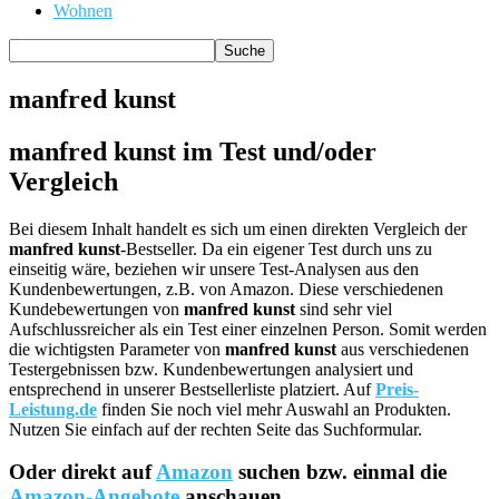
Wohnen
manfred kunst
manfred kunst im Test und/oder
Vergleich
Bei diesem Inhalt handelt es sich um einen direkten Vergleich der
manfred kunst
-Bestseller. Da ein eigener Test durch uns zu
einseitig wäre, beziehen wir unsere Test-Analysen aus den
Kundenbewertungen, z.B. von Amazon. Diese verschiedenen
Kundebewertungen von
manfred kunst
sind sehr viel
Aufschlussreicher als ein Test einer einzelnen Person. Somit werden
die wichtigsten Parameter von
manfred kunst
aus verschiedenen
Testergebnissen bzw. Kundenbewertungen analysiert und
entsprechend in unserer Bestsellerliste platziert. Auf
Preis-
Leistung.de
finden Sie noch viel mehr Auswahl an Produkten.
Nutzen Sie einfach auf der rechten Seite das Suchformular.
Oder direkt auf
Amazon
suchen bzw. einmal die
Amazon-Angebote
anschauen