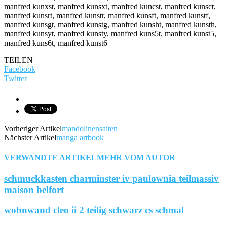
manfred kunxst, manfred kunsxt, manfred kuncst, manfred kunsct,
manfred kunsrt, manfred kunstr, manfred kunsft, manfred kunstf,
manfred kunsgt, manfred kunstg, manfred kunsht, manfred kunsth,
manfred kunsyt, manfred kunsty, manfred kuns5t, manfred kunst5,
manfred kuns6t, manfred kunst6
TEILEN
Facebook
Twitter
Vorheriger Artikel
mandolinensaiten
Nächster Artikel
manga artbook
VERWANDTE ARTIKEL
MEHR VOM AUTOR
schmuckkasten charminster iv paulownia teilmassiv
maison belfort
wohnwand cleo ii 2 teilig schwarz cs schmal