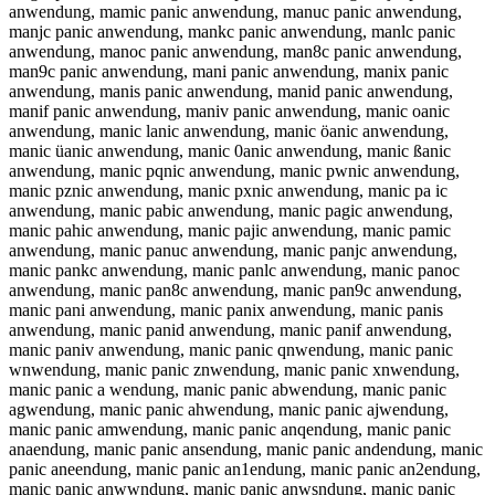
anwendung, mamic panic anwendung, manuc panic anwendung,
manjc panic anwendung, mankc panic anwendung, manlc panic
anwendung, manoc panic anwendung, man8c panic anwendung,
man9c panic anwendung, mani panic anwendung, manix panic
anwendung, manis panic anwendung, manid panic anwendung,
manif panic anwendung, maniv panic anwendung, manic oanic
anwendung, manic lanic anwendung, manic öanic anwendung,
manic üanic anwendung, manic 0anic anwendung, manic ßanic
anwendung, manic pqnic anwendung, manic pwnic anwendung,
manic pznic anwendung, manic pxnic anwendung, manic pa ic
anwendung, manic pabic anwendung, manic pagic anwendung,
manic pahic anwendung, manic pajic anwendung, manic pamic
anwendung, manic panuc anwendung, manic panjc anwendung,
manic pankc anwendung, manic panlc anwendung, manic panoc
anwendung, manic pan8c anwendung, manic pan9c anwendung,
manic pani anwendung, manic panix anwendung, manic panis
anwendung, manic panid anwendung, manic panif anwendung,
manic paniv anwendung, manic panic qnwendung, manic panic
wnwendung, manic panic znwendung, manic panic xnwendung,
manic panic a wendung, manic panic abwendung, manic panic
agwendung, manic panic ahwendung, manic panic ajwendung,
manic panic amwendung, manic panic anqendung, manic panic
anaendung, manic panic ansendung, manic panic andendung, manic
panic aneendung, manic panic an1endung, manic panic an2endung,
manic panic anwwndung, manic panic anwsndung, manic panic