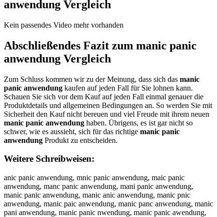
anwendung
Vergleich
Kein passendes Video mehr vorhanden
Abschließendes Fazit zum
manic panic
anwendung
Vergleich
Zum Schluss kommen wir zu der Meinung, dass sich das
manic
panic anwendung
kaufen auf jeden Fall für Sie lohnen kann.
Schauen Sie sich vor dem Kauf auf jeden Fall einmal genauer die
Produktdetails und allgemeinen Bedingungen an. So werden Sie mit
Sicherheit den Kauf nicht bereuen und viel Freude mit ihrem neuen
manic panic anwendung
haben. Übrigens, es ist gar nicht so
schwer, wie es aussieht, sich für das richtige
manic panic
anwendung
Produkt zu entscheiden.
Weitere Schreibweisen:
anic panic anwendung, mnic panic anwendung, maic panic
anwendung, manc panic anwendung, mani panic anwendung,
manic panic anwendung, manic anic anwendung, manic pnic
anwendung, manic paic anwendung, manic panc anwendung, manic
pani anwendung, manic panic nwendung, manic panic awendung,