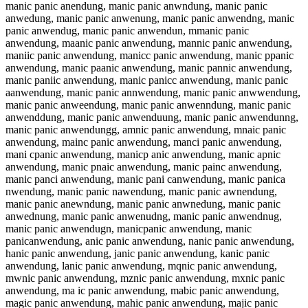
manic panic anendung, manic panic anwndung, manic panic
anwedung, manic panic anwenung, manic panic anwendng, manic
panic anwendug, manic panic anwendun, mmanic panic
anwendung, maanic panic anwendung, mannic panic anwendung,
maniic panic anwendung, manicc panic anwendung, manic ppanic
anwendung, manic paanic anwendung, manic pannic anwendung,
manic paniic anwendung, manic panicc anwendung, manic panic
aanwendung, manic panic annwendung, manic panic anwwendung,
manic panic anweendung, manic panic anwenndung, manic panic
anwenddung, manic panic anwenduung, manic panic anwendunng,
manic panic anwendungg, amnic panic anwendung, mnaic panic
anwendung, mainc panic anwendung, manci panic anwendung,
mani cpanic anwendung, manicp anic anwendung, manic apnic
anwendung, manic pnaic anwendung, manic painc anwendung,
manic panci anwendung, manic pani canwendung, manic panica
nwendung, manic panic nawendung, manic panic awnendung,
manic panic anewndung, manic panic anwnedung, manic panic
anwednung, manic panic anwenudng, manic panic anwendnug,
manic panic anwendugn, manicpanic anwendung, manic
panicanwendung, anic panic anwendung, nanic panic anwendung,
hanic panic anwendung, janic panic anwendung, kanic panic
anwendung, lanic panic anwendung, mqnic panic anwendung,
mwnic panic anwendung, mznic panic anwendung, mxnic panic
anwendung, ma ic panic anwendung, mabic panic anwendung,
magic panic anwendung, mahic panic anwendung, majic panic