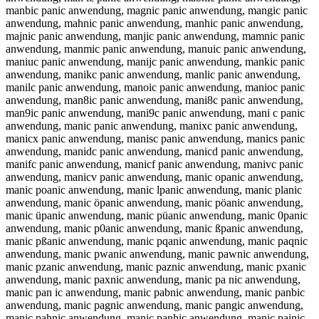
manbic panic anwendung, magnic panic anwendung, mangic panic
anwendung, mahnic panic anwendung, manhic panic anwendung,
majnic panic anwendung, manjic panic anwendung, mamnic panic
anwendung, manmic panic anwendung, manuic panic anwendung,
maniuc panic anwendung, manijc panic anwendung, mankic panic
anwendung, manikc panic anwendung, manlic panic anwendung,
manilc panic anwendung, manoic panic anwendung, manioc panic
anwendung, man8ic panic anwendung, mani8c panic anwendung,
man9ic panic anwendung, mani9c panic anwendung, mani c panic
anwendung, manic panic anwendung, manixc panic anwendung,
manicx panic anwendung, manisc panic anwendung, manics panic
anwendung, manidc panic anwendung, manicd panic anwendung,
manifc panic anwendung, manicf panic anwendung, manivc panic
anwendung, manicv panic anwendung, manic opanic anwendung,
manic poanic anwendung, manic lpanic anwendung, manic planic
anwendung, manic öpanic anwendung, manic pöanic anwendung,
manic üpanic anwendung, manic püanic anwendung, manic 0panic
anwendung, manic p0anic anwendung, manic ßpanic anwendung,
manic pßanic anwendung, manic pqanic anwendung, manic paqnic
anwendung, manic pwanic anwendung, manic pawnic anwendung,
manic pzanic anwendung, manic paznic anwendung, manic pxanic
anwendung, manic paxnic anwendung, manic pa nic anwendung,
manic pan ic anwendung, manic pabnic anwendung, manic panbic
anwendung, manic pagnic anwendung, manic pangic anwendung,
manic pahnic anwendung, manic panhic anwendung, manic pajnic