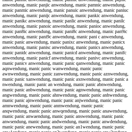
anwendung, manic panjic anwendung, manic pamnic anwendung,
manic panmic anwendung, manic panuic anwendung, manic paniuc
anwendung, manic panijc anwendung, manic pankic anwendung,
manic panikc anwendung, manic panlic anwendung, manic panilc
anwendung, manic panoic anwendung, manic panioc anwendung,
manic pan8ic anwendung, manic pani8c anwendung, manic pan9ic
anwendung, manic pani9c anwendung, manic pani c anwendung,
manic panic anwendung, manic panixc anwendung, manic panicx
anwendung, manic panisc anwendung, manic panics anwendung,
manic panidc anwendung, manic panicd anwendung, manic panifc
anwendung, manic panicf anwendung, manic panivc anwendung,
manic panicv anwendung, manic panic qanwendung, manic panic
aqnwendung, manic panic wanwendung, manic panic
awnwendung, manic panic zanwendung, manic panic aznwendung,
manic panic xanwendung, manic panic axnwendung, manic panic a
nwendung, manic panic an wendung, manic panic abnwendung,
manic panic anbwendung, manic panic agnwendung, manic panic
angwendung, manic panic ahnwendung, manic panic anhwendung,
manic panic ajnwendung, manic panic anjwendung, manic panic
amnwendung, manic panic anmwendung, manic panic
anqwendung, manic panic anwqendung, manic panic anawendung,
manic panic anwaendung, manic panic answendung, manic panic
anwsendung, manic panic andwendung, manic panic anwdendung,
manic panic anewendung, manic panic an1wendung, manic panic