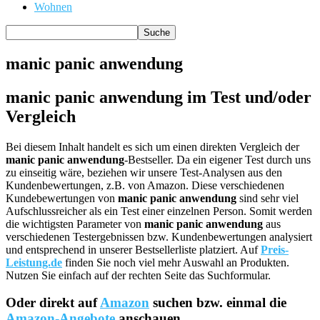
Wohnen
manic panic anwendung
manic panic anwendung im Test und/oder
Vergleich
Bei diesem Inhalt handelt es sich um einen direkten Vergleich der
manic panic anwendung
-Bestseller. Da ein eigener Test durch uns
zu einseitig wäre, beziehen wir unsere Test-Analysen aus den
Kundenbewertungen, z.B. von Amazon. Diese verschiedenen
Kundebewertungen von
manic panic anwendung
sind sehr viel
Aufschlussreicher als ein Test einer einzelnen Person. Somit werden
die wichtigsten Parameter von
manic panic anwendung
aus
verschiedenen Testergebnissen bzw. Kundenbewertungen analysiert
und entsprechend in unserer Bestsellerliste platziert. Auf
Preis-
Leistung.de
finden Sie noch viel mehr Auswahl an Produkten.
Nutzen Sie einfach auf der rechten Seite das Suchformular.
Oder direkt auf
Amazon
suchen bzw. einmal die
Amazon-Angebote
anschauen