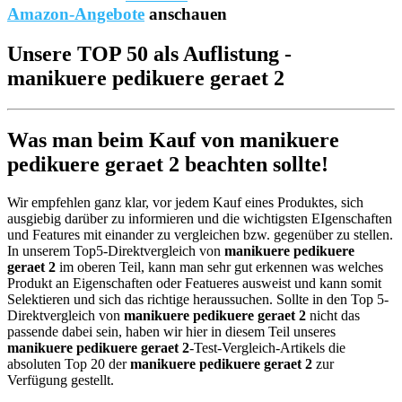
Amazon-Angebote
anschauen
Unsere TOP 50 als Auflistung -
manikuere pedikuere geraet 2
Was man beim Kauf von manikuere
pedikuere geraet 2 beachten sollte!
Wir empfehlen ganz klar, vor jedem Kauf eines Produktes, sich
ausgiebig darüber zu informieren und die wichtigsten EIgenschaften
und Features mit einander zu vergleichen bzw. gegenüber zu stellen.
In unserem Top5-Direktvergleich von
manikuere pedikuere
geraet 2
im oberen Teil, kann man sehr gut erkennen was welches
Produkt an Eigenschaften oder Featueres ausweist und kann somit
Selektieren und sich das richtige heraussuchen. Sollte in den Top 5-
Direktvergleich von
manikuere pedikuere geraet 2
nicht das
passende dabei sein, haben wir hier in diesem Teil unseres
manikuere pedikuere geraet 2
-Test-Vergleich-Artikels die
absoluten Top 20 der
manikuere pedikuere geraet 2
zur
Verfügung gestellt.