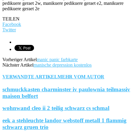
TEILEN
Facebook
Twitter
Vorheriger Artikel
manic panic farbkarte
Nächster Artikel
manische depression kostenlos
VERWANDTE ARTIKEL
MEHR VOM AUTOR
schmuckkasten charminster iv paulownia teilmassiv
maison belfort
wohnwand cleo ii 2 teilig schwarz cs schmal
eek a stehleuchte landor webstoff metall 1 flammig
schwarz gruen trio