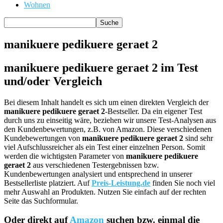
Wohnen
manikuere pedikuere geraet 2
manikuere pedikuere geraet 2 im Test
und/oder Vergleich
Bei diesem Inhalt handelt es sich um einen direkten Vergleich der
manikuere pedikuere geraet 2
-Bestseller. Da ein eigener Test
durch uns zu einseitig wäre, beziehen wir unsere Test-Analysen aus
den Kundenbewertungen, z.B. von Amazon. Diese verschiedenen
Kundebewertungen von
manikuere pedikuere geraet 2
sind sehr
viel Aufschlussreicher als ein Test einer einzelnen Person. Somit
werden die wichtigsten Parameter von
manikuere pedikuere
geraet 2
aus verschiedenen Testergebnissen bzw.
Kundenbewertungen analysiert und entsprechend in unserer
Bestsellerliste platziert. Auf
Preis-Leistung.de
finden Sie noch viel
mehr Auswahl an Produkten. Nutzen Sie einfach auf der rechten
Seite das Suchformular.
Oder direkt auf
Amazon
suchen bzw. einmal die