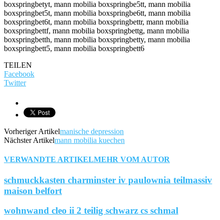
TEILEN
Facebook
Twitter
Vorheriger Artikel
manische depression
Nächster Artikel
mann mobilia kuechen
VERWANDTE ARTIKEL
MEHR VOM AUTOR
schmuckkasten charminster iv paulownia teilmassiv
maison belfort
wohnwand cleo ii 2 teilig schwarz cs schmal