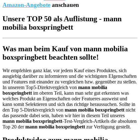
Amazon-Angebote
anschauen
Unsere TOP 50 als Auflistung - mann
mobilia boxspringbett
Was man beim Kauf von mann mobilia
boxspringbett beachten sollte!
Wir empfehlen ganz klar, vor jedem Kauf eines Produktes, sich
ausgiebig darüber zu informieren und die wichtigsten EIgenschaften
und Features mit einander zu vergleichen bzw. gegenüber zu stellen.
In unserem Top5-Direktvergleich von
mann mobilia
boxspringbett
im oberen Teil, kann man sehr gut erkennen was
welches Produkt an Eigenschaften oder Featueres ausweist und
kann somit Selektieren und sich das richtige heraussuchen. Sollte in
den Top 5-Direktvergleich von
mann mobilia boxspringbett
nicht
das passende dabei sein, haben wir hier in diesem Teil unseres
mann mobilia boxspringbett
-Test-Vergleich-Artikels die absoluten
Top 20 der
mann mobilia boxspringbett
zur Verfügung gestellt.
Produktvideo zum
mann mobilia