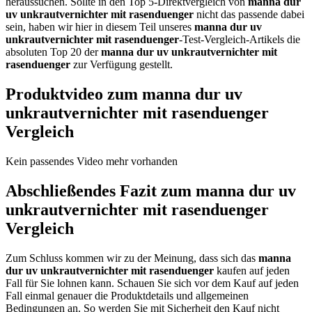
heraussuchen. Sollte in den Top 5-Direktvergleich von
manna dur
uv unkrautvernichter mit rasenduenger
nicht das passende dabei
sein, haben wir hier in diesem Teil unseres
manna dur uv
unkrautvernichter mit rasenduenger
-Test-Vergleich-Artikels die
absoluten Top 20 der
manna dur uv unkrautvernichter mit
rasenduenger
zur Verfügung gestellt.
Produktvideo zum
manna dur uv
unkrautvernichter mit rasenduenger
Vergleich
Kein passendes Video mehr vorhanden
Abschließendes Fazit zum
manna dur uv
unkrautvernichter mit rasenduenger
Vergleich
Zum Schluss kommen wir zu der Meinung, dass sich das
manna
dur uv unkrautvernichter mit rasenduenger
kaufen auf jeden
Fall für Sie lohnen kann. Schauen Sie sich vor dem Kauf auf jeden
Fall einmal genauer die Produktdetails und allgemeinen
Bedingungen an. So werden Sie mit Sicherheit den Kauf nicht