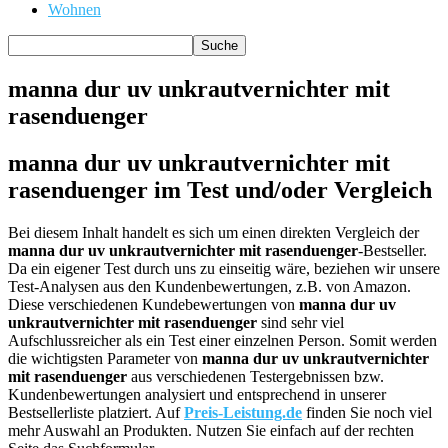
Wohnen
manna dur uv unkrautvernichter mit
rasenduenger
manna dur uv unkrautvernichter mit
rasenduenger im Test und/oder Vergleich
Bei diesem Inhalt handelt es sich um einen direkten Vergleich der
manna dur uv unkrautvernichter mit rasenduenger
-Bestseller.
Da ein eigener Test durch uns zu einseitig wäre, beziehen wir unsere
Test-Analysen aus den Kundenbewertungen, z.B. von Amazon.
Diese verschiedenen Kundebewertungen von
manna dur uv
unkrautvernichter mit rasenduenger
sind sehr viel
Aufschlussreicher als ein Test einer einzelnen Person. Somit werden
die wichtigsten Parameter von
manna dur uv unkrautvernichter
mit rasenduenger
aus verschiedenen Testergebnissen bzw.
Kundenbewertungen analysiert und entsprechend in unserer
Bestsellerliste platziert. Auf
Preis-Leistung.de
finden Sie noch viel
mehr Auswahl an Produkten. Nutzen Sie einfach auf der rechten