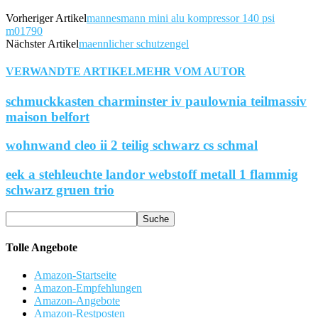
Vorheriger Artikel
mannesmann mini alu kompressor 140 psi
m01790
Nächster Artikel
maennlicher schutzengel
VERWANDTE ARTIKEL
MEHR VOM AUTOR
schmuckkasten charminster iv paulownia teilmassiv
maison belfort
wohnwand cleo ii 2 teilig schwarz cs schmal
eek a stehleuchte landor webstoff metall 1 flammig
schwarz gruen trio
Tolle Angebote
Amazon-Startseite
Amazon-Empfehlungen
Amazon-Angebote
Amazon-Restposten