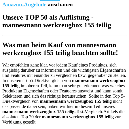
Amazon-Angebote
anschauen
Unsere TOP 50 als Auflistung -
mannesmann werkzeugbox 155 teilig
Was man beim Kauf von mannesmann
werkzeugbox 155 teilig beachten sollte!
Wir empfehlen ganz klar, vor jedem Kauf eines Produktes, sich
ausgiebig darüber zu informieren und die wichtigsten EIgenschaften
und Features mit einander zu vergleichen bzw. gegenüber zu stellen.
In unserem Top5-Direktvergleich von
mannesmann werkzeugbox
155 teilig
im oberen Teil, kann man sehr gut erkennen was welches
Produkt an Eigenschaften oder Featueres ausweist und kann somit
Selektieren und sich das richtige heraussuchen. Sollte in den Top 5-
Direktvergleich von
mannesmann werkzeugbox 155 teilig
nicht
das passende dabei sein, haben wir hier in diesem Teil unseres
mannesmann werkzeugbox 155 teilig
-Test-Vergleich-Artikels die
absoluten Top 20 der
mannesmann werkzeugbox 155 teilig
zur
Verfügung gestellt.