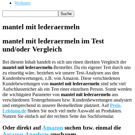
Wohnen
mantel mit lederaermeln
mantel mit lederaermeln im Test
und/oder Vergleich
Bei diesem Inhalt handelt es sich um einen direkten Vergleich der
mantel mit lederaermeln
-Bestseller. Da ein eigener Test durch uns
zu einseitig wäre, beziehen wir unsere Test-Analysen aus den
Kundenbewertungen, z.B. von Amazon. Diese verschiedenen
Kundebewertungen von
mantel mit lederaermeln
sind sehr viel
Aufschlussreicher als ein Test einer einzelnen Person. Somit werden
die wichtigsten Parameter von
mantel mit lederaermeln
aus
verschiedenen Testergebnissen bzw. Kundenbewertungen analysiert
und entsprechend in unserer Bestsellerliste platziert. Auf
Preis-
Leistung.de
finden Sie noch viel mehr Auswahl an Produkten.
Nutzen Sie einfach auf der rechten Seite das Suchformular.
Oder direkt auf
Amazon
suchen bzw. einmal die
Amazon-Angebote
anschauen