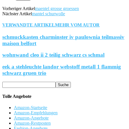
Vorheriger Artikel
maentel grosse groessen
Nächster Artikel
mantel schurwolle
VERWANDTE ARTIKEL
MEHR VOM AUTOR
schmuckkasten charminster iv paulownia teilmassiv
maison belfort
wohnwand cleo ii 2 teilig schwarz cs schmal
eek a stehleuchte landor webstoff metall 1 flammig
schwarz gruen trio
Tolle Angebote
Amazon-Startseite
Amazon-Empfehlungen
Amazon-Angebote
Amazon-Restposten
Fashion-Angebote