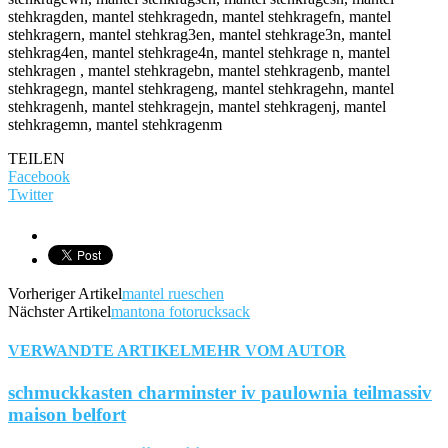
stehkragden, mantel stehkragedn, mantel stehkragefn, mantel
stehkragern, mantel stehkrag3en, mantel stehkrage3n, mantel
stehkrag4en, mantel stehkrage4n, mantel stehkrage n, mantel
stehkragen , mantel stehkragebn, mantel stehkragenb, mantel
stehkragegn, mantel stehkrageng, mantel stehkragehn, mantel
stehkragenh, mantel stehkragejn, mantel stehkragenj, mantel
stehkragemn, mantel stehkragenm
TEILEN
Facebook
Twitter
Vorheriger Artikel
mantel rueschen
Nächster Artikel
mantona fotorucksack
VERWANDTE ARTIKEL
MEHR VOM AUTOR
schmuckkasten charminster iv paulownia teilmassiv
maison belfort