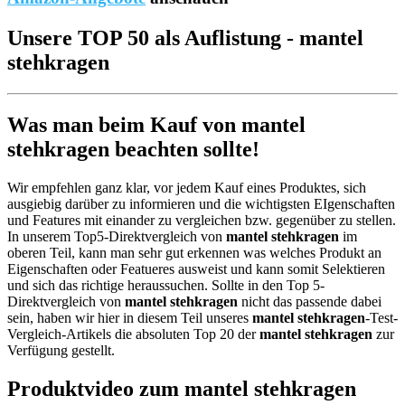
Unsere TOP 50 als Auflistung - mantel
stehkragen
Was man beim Kauf von mantel
stehkragen beachten sollte!
Wir empfehlen ganz klar, vor jedem Kauf eines Produktes, sich
ausgiebig darüber zu informieren und die wichtigsten EIgenschaften
und Features mit einander zu vergleichen bzw. gegenüber zu stellen.
In unserem Top5-Direktvergleich von
mantel stehkragen
im
oberen Teil, kann man sehr gut erkennen was welches Produkt an
Eigenschaften oder Featueres ausweist und kann somit Selektieren
und sich das richtige heraussuchen. Sollte in den Top 5-
Direktvergleich von
mantel stehkragen
nicht das passende dabei
sein, haben wir hier in diesem Teil unseres
mantel stehkragen
-Test-
Vergleich-Artikels die absoluten Top 20 der
mantel stehkragen
zur
Verfügung gestellt.
Produktvideo zum
mantel stehkragen