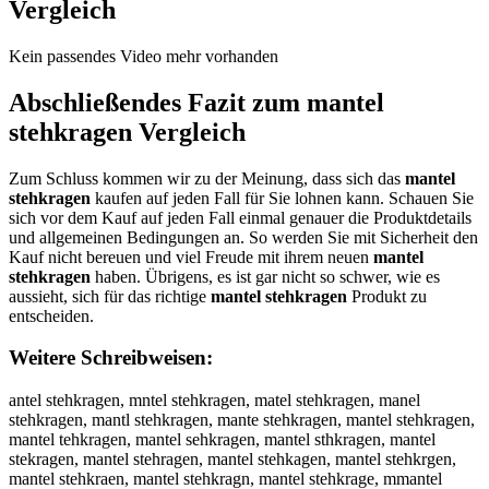
Vergleich
Kein passendes Video mehr vorhanden
Abschließendes Fazit zum
mantel
stehkragen
Vergleich
Zum Schluss kommen wir zu der Meinung, dass sich das
mantel
stehkragen
kaufen auf jeden Fall für Sie lohnen kann. Schauen Sie
sich vor dem Kauf auf jeden Fall einmal genauer die Produktdetails
und allgemeinen Bedingungen an. So werden Sie mit Sicherheit den
Kauf nicht bereuen und viel Freude mit ihrem neuen
mantel
stehkragen
haben. Übrigens, es ist gar nicht so schwer, wie es
aussieht, sich für das richtige
mantel stehkragen
Produkt zu
entscheiden.
Weitere Schreibweisen:
antel stehkragen, mntel stehkragen, matel stehkragen, manel
stehkragen, mantl stehkragen, mante stehkragen, mantel stehkragen,
mantel tehkragen, mantel sehkragen, mantel sthkragen, mantel
stekragen, mantel stehragen, mantel stehkagen, mantel stehkrgen,
mantel stehkraen, mantel stehkragn, mantel stehkrage, mmantel