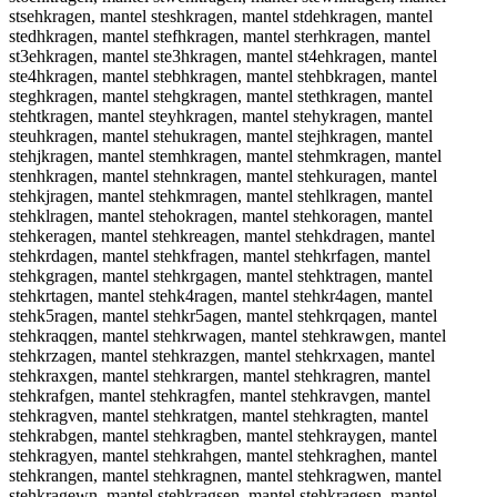
stsehkragen, mantel steshkragen, mantel stdehkragen, mantel
stedhkragen, mantel stefhkragen, mantel sterhkragen, mantel
st3ehkragen, mantel ste3hkragen, mantel st4ehkragen, mantel
ste4hkragen, mantel stebhkragen, mantel stehbkragen, mantel
steghkragen, mantel stehgkragen, mantel stethkragen, mantel
stehtkragen, mantel steyhkragen, mantel stehykragen, mantel
steuhkragen, mantel stehukragen, mantel stejhkragen, mantel
stehjkragen, mantel stemhkragen, mantel stehmkragen, mantel
stenhkragen, mantel stehnkragen, mantel stehkuragen, mantel
stehkjragen, mantel stehkmragen, mantel stehlkragen, mantel
stehklragen, mantel stehokragen, mantel stehkoragen, mantel
stehkeragen, mantel stehkreagen, mantel stehkdragen, mantel
stehkrdagen, mantel stehkfragen, mantel stehkrfagen, mantel
stehkgragen, mantel stehkrgagen, mantel stehktragen, mantel
stehkrtagen, mantel stehk4ragen, mantel stehkr4agen, mantel
stehk5ragen, mantel stehkr5agen, mantel stehkrqagen, mantel
stehkraqgen, mantel stehkrwagen, mantel stehkrawgen, mantel
stehkrzagen, mantel stehkrazgen, mantel stehkrxagen, mantel
stehkraxgen, mantel stehkrargen, mantel stehkragren, mantel
stehkrafgen, mantel stehkragfen, mantel stehkravgen, mantel
stehkragven, mantel stehkratgen, mantel stehkragten, mantel
stehkrabgen, mantel stehkragben, mantel stehkraygen, mantel
stehkragyen, mantel stehkrahgen, mantel stehkraghen, mantel
stehkrangen, mantel stehkragnen, mantel stehkragwen, mantel
stehkragewn, mantel stehkragsen, mantel stehkragesn, mantel