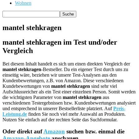
Wohnen
mantel stehkragen
mantel stehkragen im Test und/oder
Vergleich
Bei diesem Inhalt handelt es sich um einen direkten Vergleich der
mantel stehkragen
-Bestseller. Da ein eigener Test durch uns zu
einseitig wäre, beziehen wir unsere Test-Analysen aus den
Kundenbewertungen, z.B. von Amazon. Diese verschiedenen
Kundebewertungen von
mantel stehkragen
sind sehr viel
Aufschlussreicher als ein Test einer einzelnen Person. Somit werden
die wichtigsten Parameter von
mantel stehkragen
aus
verschiedenen Testergebnissen bzw. Kundenbewertungen analysiert
und entsprechend in unserer Bestsellerliste platziert. Auf
Preis-
Leistung.de
finden Sie noch viel mehr Auswahl an Produkten.
Nutzen Sie einfach auf der rechten Seite das Suchformular.
Oder direkt auf
Amazon
suchen bzw. einmal die
Amazon-Angebote
anschauen