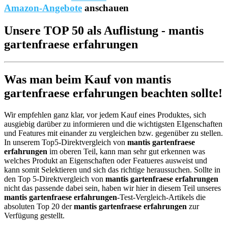
Amazon-Angebote
anschauen
Unsere TOP 50 als Auflistung - mantis
gartenfraese erfahrungen
Was man beim Kauf von mantis
gartenfraese erfahrungen beachten sollte!
Wir empfehlen ganz klar, vor jedem Kauf eines Produktes, sich
ausgiebig darüber zu informieren und die wichtigsten EIgenschaften
und Features mit einander zu vergleichen bzw. gegenüber zu stellen.
In unserem Top5-Direktvergleich von
mantis gartenfraese
erfahrungen
im oberen Teil, kann man sehr gut erkennen was
welches Produkt an Eigenschaften oder Featueres ausweist und
kann somit Selektieren und sich das richtige heraussuchen. Sollte in
den Top 5-Direktvergleich von
mantis gartenfraese erfahrungen
nicht das passende dabei sein, haben wir hier in diesem Teil unseres
mantis gartenfraese erfahrungen
-Test-Vergleich-Artikels die
absoluten Top 20 der
mantis gartenfraese erfahrungen
zur
Verfügung gestellt.