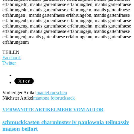
TEILEN
Facebook
Twitter
Vorheriger Artikel
mantel rueschen
Nächster Artikel
mantona fotorucksack
VERWANDTE ARTIKEL
MEHR VOM AUTOR
schmuckkasten charminster iv paulownia teilmassiv
maison belfort