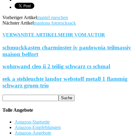
Vorheriger Artikel
mantel rueschen
Nächster Artikel
mantona fotorucksack
VERWANDTE ARTIKEL
MEHR VOM AUTOR
schmuckkasten charminster iv paulownia teilmassiv
maison belfort
wohnwand cleo ii 2 teilig schwarz cs schmal
eek a stehleuchte landor webstoff metall 1 flammig
schwarz gruen trio
Tolle Angebote
Amazon-Startseite
Amazon-Empfehlungen
Amazon-Angebote