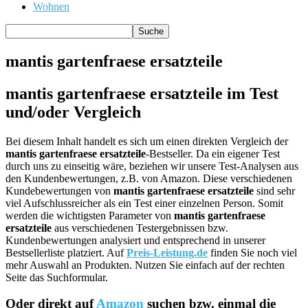
Wohnen
mantis gartenfraese ersatzteile
mantis gartenfraese ersatzteile im Test
und/oder Vergleich
Bei diesem Inhalt handelt es sich um einen direkten Vergleich der
mantis gartenfraese ersatzteile
-Bestseller. Da ein eigener Test
durch uns zu einseitig wäre, beziehen wir unsere Test-Analysen aus
den Kundenbewertungen, z.B. von Amazon. Diese verschiedenen
Kundebewertungen von
mantis gartenfraese ersatzteile
sind sehr
viel Aufschlussreicher als ein Test einer einzelnen Person. Somit
werden die wichtigsten Parameter von
mantis gartenfraese
ersatzteile
aus verschiedenen Testergebnissen bzw.
Kundenbewertungen analysiert und entsprechend in unserer
Bestsellerliste platziert. Auf
Preis-Leistung.de
finden Sie noch viel
mehr Auswahl an Produkten. Nutzen Sie einfach auf der rechten
Seite das Suchformular.
Oder direkt auf
Amazon
suchen bzw. einmal die