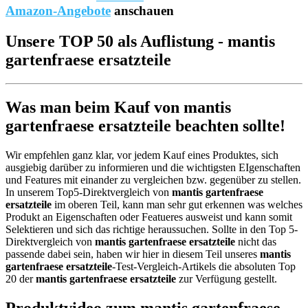
Amazon-Angebote
anschauen
Unsere TOP 50 als Auflistung - mantis
gartenfraese ersatzteile
Was man beim Kauf von mantis
gartenfraese ersatzteile beachten sollte!
Wir empfehlen ganz klar, vor jedem Kauf eines Produktes, sich
ausgiebig darüber zu informieren und die wichtigsten EIgenschaften
und Features mit einander zu vergleichen bzw. gegenüber zu stellen.
In unserem Top5-Direktvergleich von
mantis gartenfraese
ersatzteile
im oberen Teil, kann man sehr gut erkennen was welches
Produkt an Eigenschaften oder Featueres ausweist und kann somit
Selektieren und sich das richtige heraussuchen. Sollte in den Top 5-
Direktvergleich von
mantis gartenfraese ersatzteile
nicht das
passende dabei sein, haben wir hier in diesem Teil unseres
mantis
gartenfraese ersatzteile
-Test-Vergleich-Artikels die absoluten Top
20 der
mantis gartenfraese ersatzteile
zur Verfügung gestellt.
Produktvideo zum
mantis gartenfraese