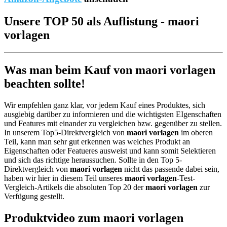
Unsere TOP 50 als Auflistung - maori
vorlagen
Was man beim Kauf von maori vorlagen
beachten sollte!
Wir empfehlen ganz klar, vor jedem Kauf eines Produktes, sich
ausgiebig darüber zu informieren und die wichtigsten EIgenschaften
und Features mit einander zu vergleichen bzw. gegenüber zu stellen.
In unserem Top5-Direktvergleich von
maori vorlagen
im oberen
Teil, kann man sehr gut erkennen was welches Produkt an
Eigenschaften oder Featueres ausweist und kann somit Selektieren
und sich das richtige heraussuchen. Sollte in den Top 5-
Direktvergleich von
maori vorlagen
nicht das passende dabei sein,
haben wir hier in diesem Teil unseres
maori vorlagen
-Test-
Vergleich-Artikels die absoluten Top 20 der
maori vorlagen
zur
Verfügung gestellt.
Produktvideo zum
maori vorlagen