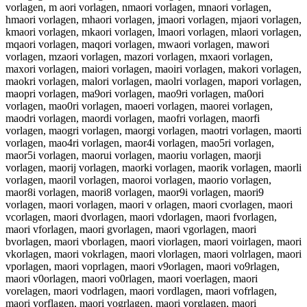
vorlagen, m aori vorlagen, nmaori vorlagen, mnaori vorlagen,
hmaori vorlagen, mhaori vorlagen, jmaori vorlagen, mjaori vorlagen,
kmaori vorlagen, mkaori vorlagen, lmaori vorlagen, mlaori vorlagen,
mqaori vorlagen, maqori vorlagen, mwaori vorlagen, mawori
vorlagen, mzaori vorlagen, mazori vorlagen, mxaori vorlagen,
maxori vorlagen, maiori vorlagen, maoiri vorlagen, makori vorlagen,
maokri vorlagen, malori vorlagen, maolri vorlagen, mapori vorlagen,
maopri vorlagen, ma9ori vorlagen, mao9ri vorlagen, ma0ori
vorlagen, mao0ri vorlagen, maoeri vorlagen, maorei vorlagen,
maodri vorlagen, maordi vorlagen, maofri vorlagen, maorfi
vorlagen, maogri vorlagen, maorgi vorlagen, maotri vorlagen, maorti
vorlagen, mao4ri vorlagen, maor4i vorlagen, mao5ri vorlagen,
maor5i vorlagen, maorui vorlagen, maoriu vorlagen, maorji
vorlagen, maorij vorlagen, maorki vorlagen, maorik vorlagen, maorli
vorlagen, maoril vorlagen, maoroi vorlagen, maorio vorlagen,
maor8i vorlagen, maori8 vorlagen, maor9i vorlagen, maori9
vorlagen, maori vorlagen, maori v orlagen, maori cvorlagen, maori
vcorlagen, maori dvorlagen, maori vdorlagen, maori fvorlagen,
maori vforlagen, maori gvorlagen, maori vgorlagen, maori
bvorlagen, maori vborlagen, maori viorlagen, maori voirlagen, maori
vkorlagen, maori vokrlagen, maori vlorlagen, maori volrlagen, maori
vporlagen, maori voprlagen, maori v9orlagen, maori vo9rlagen,
maori v0orlagen, maori vo0rlagen, maori voerlagen, maori
vorelagen, maori vodrlagen, maori vordlagen, maori vofrlagen,
maori vorflagen, maori vogrlagen, maori vorglagen, maori