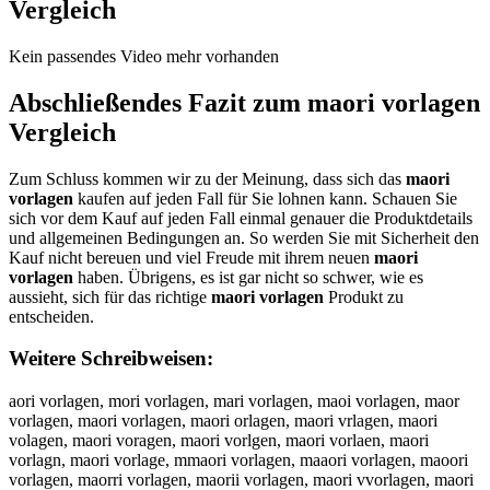
Vergleich
Kein passendes Video mehr vorhanden
Abschließendes Fazit zum
maori vorlagen
Vergleich
Zum Schluss kommen wir zu der Meinung, dass sich das
maori
vorlagen
kaufen auf jeden Fall für Sie lohnen kann. Schauen Sie
sich vor dem Kauf auf jeden Fall einmal genauer die Produktdetails
und allgemeinen Bedingungen an. So werden Sie mit Sicherheit den
Kauf nicht bereuen und viel Freude mit ihrem neuen
maori
vorlagen
haben. Übrigens, es ist gar nicht so schwer, wie es
aussieht, sich für das richtige
maori vorlagen
Produkt zu
entscheiden.
Weitere Schreibweisen:
aori vorlagen, mori vorlagen, mari vorlagen, maoi vorlagen, maor
vorlagen, maori vorlagen, maori orlagen, maori vrlagen, maori
volagen, maori voragen, maori vorlgen, maori vorlaen, maori
vorlagn, maori vorlage, mmaori vorlagen, maaori vorlagen, maoori
vorlagen, maorri vorlagen, maorii vorlagen, maori vvorlagen, maori