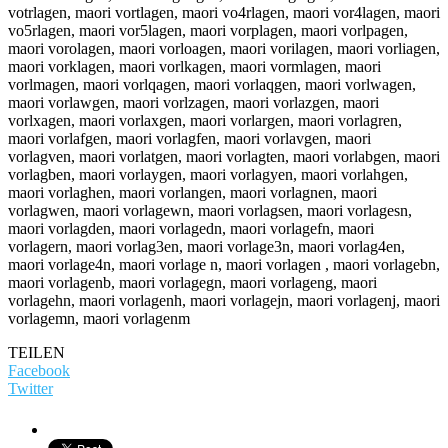
votrlagen, maori vortlagen, maori vo4rlagen, maori vor4lagen, maori
vo5rlagen, maori vor5lagen, maori vorplagen, maori vorlpagen,
maori vorolagen, maori vorloagen, maori vorilagen, maori vorliagen,
maori vorklagen, maori vorlkagen, maori vormlagen, maori
vorlmagen, maori vorlqagen, maori vorlaqgen, maori vorlwagen,
maori vorlawgen, maori vorlzagen, maori vorlazgen, maori
vorlxagen, maori vorlaxgen, maori vorlargen, maori vorlagren,
maori vorlafgen, maori vorlagfen, maori vorlavgen, maori
vorlagven, maori vorlatgen, maori vorlagten, maori vorlabgen, maori
vorlagben, maori vorlaygen, maori vorlagyen, maori vorlahgen,
maori vorlaghen, maori vorlangen, maori vorlagnen, maori
vorlagwen, maori vorlagewn, maori vorlagsen, maori vorlagesn,
maori vorlagden, maori vorlagedn, maori vorlagefn, maori
vorlagern, maori vorlag3en, maori vorlage3n, maori vorlag4en,
maori vorlage4n, maori vorlage n, maori vorlagen , maori vorlagebn,
maori vorlagenb, maori vorlagegn, maori vorlageng, maori
vorlagehn, maori vorlagenh, maori vorlagejn, maori vorlagenj, maori
vorlagemn, maori vorlagenm
TEILEN
Facebook
Twitter