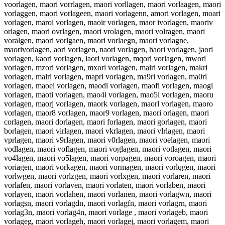
voorlagen, maori vorrlagen, maori vorllagen, maori vorlaagen, maori
vorlaggen, maori vorlageen, maori vorlagenn, amori vorlagen, moari
vorlagen, maroi vorlagen, maoir vorlagen, maor ivorlagen, maoriv
orlagen, maori ovrlagen, maori vrolagen, maori volragen, maori
voralgen, maori vorlgaen, maori vorlaegn, maori vorlagne,
maorivorlagen, aori vorlagen, naori vorlagen, haori vorlagen, jaori
vorlagen, kaori vorlagen, laori vorlagen, mqori vorlagen, mwori
vorlagen, mzori vorlagen, mxori vorlagen, mairi vorlagen, makri
vorlagen, malri vorlagen, mapri vorlagen, ma9ri vorlagen, ma0ri
vorlagen, maoei vorlagen, maodi vorlagen, maofi vorlagen, maogi
vorlagen, maoti vorlagen, mao4i vorlagen, mao5i vorlagen, maoru
vorlagen, maorj vorlagen, maork vorlagen, maorl vorlagen, maoro
vorlagen, maor8 vorlagen, maor9 vorlagen, maori orlagen, maori
corlagen, maori dorlagen, maori forlagen, maori gorlagen, maori
borlagen, maori virlagen, maori vkrlagen, maori vlrlagen, maori
vprlagen, maori v9rlagen, maori v0rlagen, maori voelagen, maori
vodlagen, maori voflagen, maori voglagen, maori votlagen, maori
vo4lagen, maori vo5lagen, maori vorpagen, maori voroagen, maori
voriagen, maori vorkagen, maori vormagen, maori vorlqgen, maori
vorlwgen, maori vorlzgen, maori vorlxgen, maori vorlaren, maori
vorlafen, maori vorlaven, maori vorlaten, maori vorlaben, maori
vorlayen, maori vorlahen, maori vorlanen, maori vorlagwn, maori
vorlagsn, maori vorlagdn, maori vorlagfn, maori vorlagrn, maori
vorlag3n, maori vorlag4n, maori vorlage , maori vorlageb, maori
vorlageg, maori vorlageh, maori vorlagej, maori vorlagem, maori