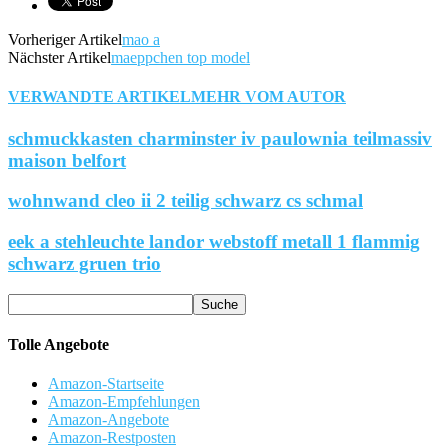
Vorheriger Artikel
mao a
Nächster Artikel
maeppchen top model
VERWANDTE ARTIKEL
MEHR VOM AUTOR
schmuckkasten charminster iv paulownia teilmassiv
maison belfort
wohnwand cleo ii 2 teilig schwarz cs schmal
eek a stehleuchte landor webstoff metall 1 flammig
schwarz gruen trio
Tolle Angebote
Amazon-Startseite
Amazon-Empfehlungen
Amazon-Angebote
Amazon-Restposten