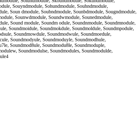
dmodule, Soiundmodule, Skoundmodule, Sokundmodule,
odule, Souyndmodule, Sohundmodule, Souhndmodule,
ule, Soun dmodule, Soubndmodule, Sounbdmodule, Sougndmodule,
module, Sounwdmodule, Soundwmodule, Sounedmodule,
ule, Sound module, Soundm odule, Soundnmodule, Soundmnodule,
ule, Soundmoidule, Soundmokdule, Soundmoldule, Soundmpodule,
odsule, Soundmowdule, Soundmodwule, Soundmoedule,
cule, Soundmodyule, Soundmoduyle, Soundmodhule,
u7le, Soundmod8ule, Soundmodu8le, Soundmoduple,
odulew, Soundmodulse, Soundmodules, Soundmodulde,
ule4