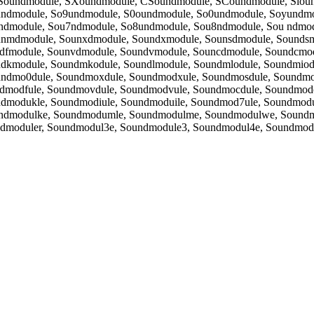
oundmodule, SXoundmodule, CSoundmodule, SCoundmodule, Sioun
undmodule, So9undmodule, S0oundmodule, So0undmodule, Soyundm
undmodule, Sou7ndmodule, So8undmodule, Sou8ndmodule, Sou ndmod
unmdmodule, Sounxdmodule, Soundxmodule, Sounsdmodule, Sounds
dfmodule, Sounvdmodule, Soundvmodule, Souncdmodule, Soundcmod
dkmodule, Soundmkodule, Soundlmodule, Soundmlodule, Soundmiod
undmo0dule, Soundmoxdule, Soundmodxule, Soundmosdule, Soundm
ndmodfule, Soundmovdule, Soundmodvule, Soundmocdule, Soundmod
ndmodukle, Soundmodiule, Soundmoduile, Soundmod7ule, Soundmod
undmodulke, Soundmodumle, Soundmodulme, Soundmodulwe, Soundm
ndmoduler, Soundmodul3e, Soundmodule3, Soundmodul4e, Soundmod