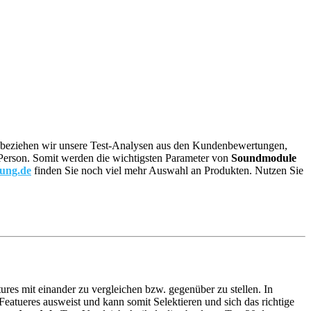
re, beziehen wir unsere Test-Analysen aus den Kundenbewertungen,
en Person. Somit werden die wichtigsten Parameter von
Soundmodule
tung.de
finden Sie noch viel mehr Auswahl an Produkten. Nutzen Sie
ures mit einander zu vergleichen bzw. gegenüber zu stellen. In
atueres ausweist und kann somit Selektieren und sich das richtige