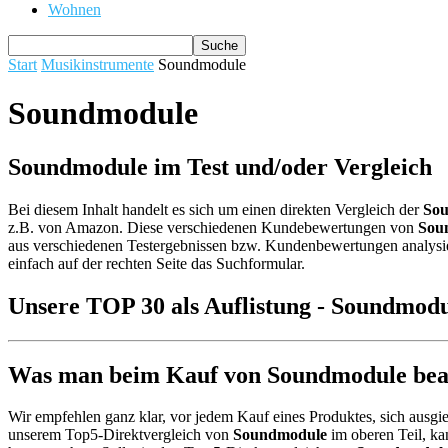
Wohnen
Start
Musikinstrumente
Soundmodule
Soundmodule
Soundmodule im Test und/oder Vergleich
Bei diesem Inhalt handelt es sich um einen direkten Vergleich der
So
z.B. von Amazon. Diese verschiedenen Kundebewertungen von
Sou
aus verschiedenen Testergebnissen bzw. Kundenbewertungen analysiert 
einfach auf der rechten Seite das Suchformular.
Unsere TOP 30 als Auflistung - Soundmod
Was man beim Kauf von Soundmodule beac
Wir empfehlen ganz klar, vor jedem Kauf eines Produktes, sich ausgie
unserem Top5-Direktvergleich von
Soundmodule
im oberen Teil, ka