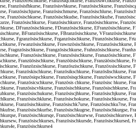
urse, Französ9schkurse, Französiqchkurse, Französiwchkurse, Französ
rse, Französisfhkurse, Französisvhkurse, Französiscbkurse, Französiscg
rse, Französischjurse, Französischmurse, Französischlurse, Französisch
rse, Französischkuese, Französischkudse, Französischkufse, Französis
urze, Französischkurxe, Französischkurce, Französischkursw, Französis
chkurse, DFranzösischkurse, FDranzösischkurse, EFranzösischkurse, F
ischkurse, BFranzösischkurse, FBranzösischkurse, VFranzösischkurse,
chkurse, Fgranzösischkurse, Frganzösischkurse, Ftranzösischkurse, Frt
schkurse, Frwanzösischkurse, Frawnzösischkurse, Frzanzösischkurse, F
rse, Fragnzösischkurse, Frangzösischkurse, Frahnzösischkurse, Franhzö
chkurse, Franszösischkurse, Franzsösischkurse, Franazösischkurse, Fr
schkurse, Franzüösischkurse, Franzöüsischkurse, Franzäösischkurse, F
schkurse, Franzözsischkurse, Französzischkurse, Franzöxsischkurse, F
chkurse, Französkischkurse, Französikschkurse, Französlischkurse, Fra
schkurse, Französiqschkurse, Französisqchkurse, Französiwschkurse, F
chkurse, Französicschkurse, Französis chkurse, Französisc hkurse, Fra
chkurse, Französiscvhkurse, Französiscbhkurse, Französischbkurse, Fr
cuhkurse, Französischukurse, Französiscjhkurse, Französischjkurse, Fr
hlkurse, Französischklurse, Französischokurse, Französischkourse, Fr
hkiurse, Französischkuirse, Französischk7urse, Französischku7rse, Fra
hkufrse, Französischkurfse, Französischkugrse, Französischkurgse, Fra
chkurqse, Französischkursqe, Französischkurwse, Französischkurswe, F
hkursew, Französischkurses, Französischkursde, Französischkursed, Fr
chkurs4e, Französischkurse4