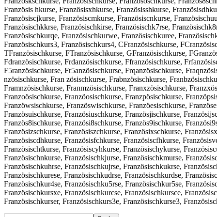
Französkschkurse, Französlschkurse, Französoschkurse, Französ8schk
Französis hkurse, Französisxhkurse, Französisshkurse, Französisdhku
Französiscjkurse, Französiscmkurse, Französiscnkurse, Französischuu
Französischkkrse, Französischkirse, Französischk7rse, Französischk8
Französischkurqe, Französischkurwe, Französischkuree, Französischk
Französischkurs3, Französischkurs4, CFranzösischkurse, FCranzösis
TFranzösischkurse, FTranzösischkurse, GFranzösischkurse, FGranzös
Fdranzösischkurse, Frdanzösischkurse, Ffranzösischkurse, Frfanzösis
F5ranzösischkurse, Fr5anzösischkurse, Frqanzösischkurse, Fraqnzösi
nzösischkurse, Fran zösischkurse, Frabnzösischkurse, Franbzösischku
Framnzösischkurse, Franmzösischkurse, Franxzösischkurse, Franzxösis
Franzoösischkurse, Franzöosischkurse, Franzpösischkurse, Franzöpsi
Franzöwsischkurse, Französwischkurse, Franzöesischkurse, Französei
Französuischkurse, Französiuschkurse, Französjischkurse, Französijs
Französ8ischkurse, Französi8schkurse, Französ9ischkurse, Französi9
Französizschkurse, Französiszchkurse, Französixschkurse, Französisx
Französiscdhkurse, Französisfchkurse, Französiscfhkurse, Französisv
Französischtkurse, Französiscyhkurse, Französischykurse, Französis
Französischnkurse, Französischkjurse, Französischkmurse, Französisc
Französischkuhrse, Französischkujrse, Französischkukrse, Französisc
Französischkurese, Französischkudrse, Französischkurdse, Französisc
Französischkur4se, Französischku5rse, Französischkur5se, Französis
Französischkursxe, Französischkurcse, Französischkursce, Französisc
Französischkurser, Französischkurs3e, Französischkurse3, Französis