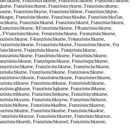
iechkurse, Französizchkurse, Französixchkurse, Französicchkurse,
kurse, Französisctkurse, Französiscykurse, Französiscukurse,
ourse, Französischkyrse, Französischkhrse, Französischkjrse,
chkugse, Französischkutse, Französischku4se, Französischku5se,
chkurss, Französischkursd, Französischkursf, Französischkursr,
Eranzösischkurse, RFranzösischkurse, FRranzösischkurse,
 FVranzösischkurse, Feranzösischkurse, Freanzösischkurse,
anzösischkurse, F4ranzösischkurse, Fr4anzösischkurse,
raznzösischkurse, Frxanzösischkurse, Fraxnzösischkurse, Fra
sischkurse, Frajnzösischkurse, Franjzösischkurse,
anzaösischkurse, Franzlösischkurse, Franzölsischkurse,
ranzöäsischkurse, Franzöqsischkurse, Französqischkurse,
ranzösxischkurse, Franzöcsischkurse, Französcischkurse,
nzösilschkurse, Französoischkurse, Französioschkurse,
ranzösiswchkurse, Französieschkurse, Französisechkurse,
nzösiscxhkurse, Französiscshkurse, Französisdchkurse,
anzösiscghkurse, Französischgkurse, Französiscthkurse,
anzösiscmhkurse, Französischmkurse, Französiscnhkurse,
anzösischkyurse, Französischkuyrse, Französischkhurse,
nzösischk8urse, Französischku8rse, Französischkuerse,
nzösischkutrse, Französischkurtse, Französischku4rse,
ranzösischkurzse, Französischkursze, Französischkurxse,
anzösischkursfe, Französischkursef, Französischkursre,