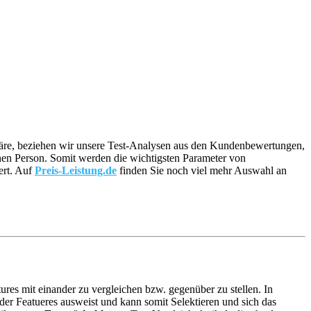
g wäre, beziehen wir unsere Test-Analysen aus den Kundenbewertungen,
elnen Person. Somit werden die wichtigsten Parameter von
ert. Auf
Preis-Leistung.de
finden Sie noch viel mehr Auswahl an
ures mit einander zu vergleichen bzw. gegenüber zu stellen. In
er Featueres ausweist und kann somit Selektieren und sich das