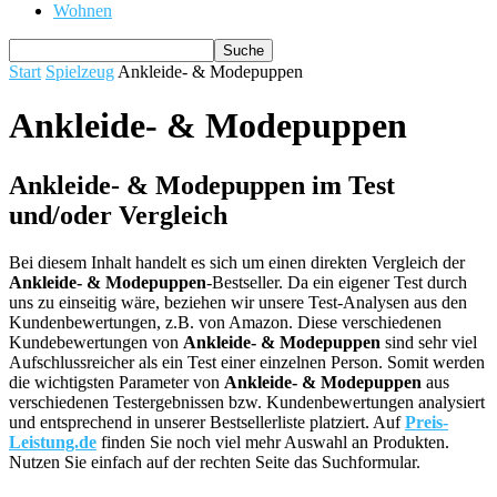
Wohnen
Start
Spielzeug
Ankleide- & Modepuppen
Ankleide- & Modepuppen
Ankleide- & Modepuppen im Test
und/oder Vergleich
Bei diesem Inhalt handelt es sich um einen direkten Vergleich der
Ankleide- & Modepuppen
-Bestseller. Da ein eigener Test durch
uns zu einseitig wäre, beziehen wir unsere Test-Analysen aus den
Kundenbewertungen, z.B. von Amazon. Diese verschiedenen
Kundebewertungen von
Ankleide- & Modepuppen
sind sehr viel
Aufschlussreicher als ein Test einer einzelnen Person. Somit werden
die wichtigsten Parameter von
Ankleide- & Modepuppen
aus
verschiedenen Testergebnissen bzw. Kundenbewertungen analysiert
und entsprechend in unserer Bestsellerliste platziert. Auf
Preis-
Leistung.de
finden Sie noch viel mehr Auswahl an Produkten.
Nutzen Sie einfach auf der rechten Seite das Suchformular.