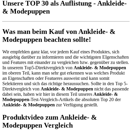
Unsere TOP 30 als Auflistung - Ankleide-
& Modepuppen
Was man beim Kauf von Ankleide- &
Modepuppen beachten sollte!
Wir empfehlen ganz klar, vor jedem Kauf eines Produktes, sich
ausgiebig darüber zu informieren und die wichtigsten EIgenschaften
und Features mit einander zu vergleichen bzw. gegenüber zu stellen.
In unserem Top5-Direktvergleich von
Ankleide- & Modepuppen
im oberen Teil, kann man sehr gut erkennen was welches Produkt
an Eigenschaften oder Featueres ausweist und kann somit
Selektieren und sich das richtige heraussuchen. Sollte in den Top 5-
Direktvergleich von
Ankleide- & Modepuppen
nicht das passende
dabei sein, haben wir hier in diesem Teil unseres
Ankleide- &
Modepuppen
-Test-Vergleich-Artikels die absoluten Top 20 der
Ankleide- & Modepuppen
zur Verfügung gestellt.
Produktvideo zum
Ankleide- &
Modepuppen
Vergleich