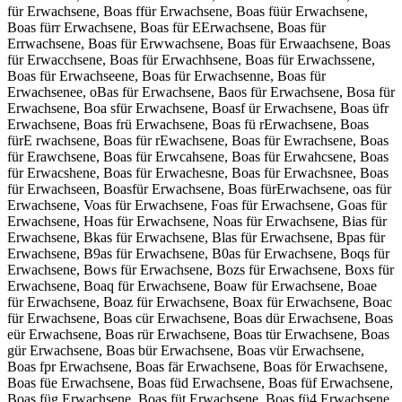
für Erwachsene, Boas ffür Erwachsene, Boas füür Erwachsene,
Boas fürr Erwachsene, Boas für EErwachsene, Boas für
Errwachsene, Boas für Erwwachsene, Boas für Erwaachsene, Boas
für Erwacchsene, Boas für Erwachhsene, Boas für Erwachssene,
Boas für Erwachseene, Boas für Erwachsenne, Boas für
Erwachsenee, oBas für Erwachsene, Baos für Erwachsene, Bosa für
Erwachsene, Boa sfür Erwachsene, Boasf ür Erwachsene, Boas üfr
Erwachsene, Boas frü Erwachsene, Boas fü rErwachsene, Boas
fürE rwachsene, Boas für rEwachsene, Boas für Ewrachsene, Boas
für Erawchsene, Boas für Erwcahsene, Boas für Erwahcsene, Boas
für Erwacshene, Boas für Erwachesne, Boas für Erwachsnee, Boas
für Erwachseen, Boasfür Erwachsene, Boas fürErwachsene, oas für
Erwachsene, Voas für Erwachsene, Foas für Erwachsene, Goas für
Erwachsene, Hoas für Erwachsene, Noas für Erwachsene, Bias für
Erwachsene, Bkas für Erwachsene, Blas für Erwachsene, Bpas für
Erwachsene, B9as für Erwachsene, B0as für Erwachsene, Boqs für
Erwachsene, Bows für Erwachsene, Bozs für Erwachsene, Boxs für
Erwachsene, Boaq für Erwachsene, Boaw für Erwachsene, Boae
für Erwachsene, Boaz für Erwachsene, Boax für Erwachsene, Boac
für Erwachsene, Boas cür Erwachsene, Boas dür Erwachsene, Boas
eür Erwachsene, Boas rür Erwachsene, Boas tür Erwachsene, Boas
gür Erwachsene, Boas bür Erwachsene, Boas vür Erwachsene,
Boas fpr Erwachsene, Boas fär Erwachsene, Boas för Erwachsene,
Boas füe Erwachsene, Boas füd Erwachsene, Boas füf Erwachsene,
Boas füg Erwachsene, Boas füt Erwachsene, Boas fü4 Erwachsene,