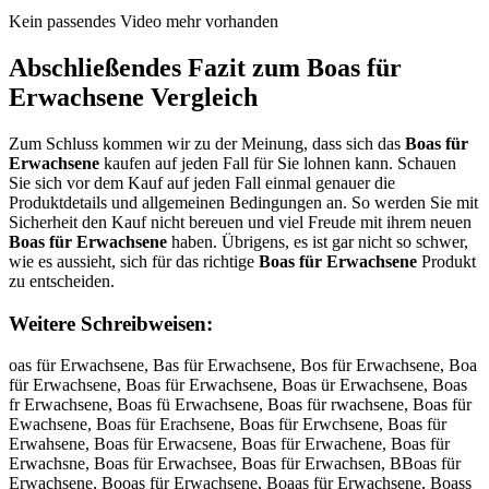
Kein passendes Video mehr vorhanden
Abschließendes Fazit zum
Boas für
Erwachsene
Vergleich
Zum Schluss kommen wir zu der Meinung, dass sich das
Boas für
Erwachsene
kaufen auf jeden Fall für Sie lohnen kann. Schauen
Sie sich vor dem Kauf auf jeden Fall einmal genauer die
Produktdetails und allgemeinen Bedingungen an. So werden Sie mit
Sicherheit den Kauf nicht bereuen und viel Freude mit ihrem neuen
Boas für Erwachsene
haben. Übrigens, es ist gar nicht so schwer,
wie es aussieht, sich für das richtige
Boas für Erwachsene
Produkt
zu entscheiden.
Weitere Schreibweisen:
oas für Erwachsene, Bas für Erwachsene, Bos für Erwachsene, Boa
für Erwachsene, Boas für Erwachsene, Boas ür Erwachsene, Boas
fr Erwachsene, Boas fü Erwachsene, Boas für rwachsene, Boas für
Ewachsene, Boas für Erachsene, Boas für Erwchsene, Boas für
Erwahsene, Boas für Erwacsene, Boas für Erwachene, Boas für
Erwachsne, Boas für Erwachsee, Boas für Erwachsen, BBoas für
Erwachsene, Booas für Erwachsene, Boaas für Erwachsene, Boass