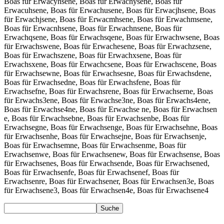
Boas für Erwacyhsene, Boas für Erwachysene, Boas für
Erwacuhsene, Boas für Erwachusene, Boas für Erwacjhsene, Boas
für Erwachjsene, Boas für Erwacmhsene, Boas für Erwachmsene,
Boas für Erwacnhsene, Boas für Erwachnsene, Boas für
Erwachqsene, Boas für Erwachsqene, Boas für Erwachwsene, Boas
für Erwachswene, Boas für Erwachesene, Boas für Erwachzsene,
Boas für Erwachszene, Boas für Erwachxsene, Boas für
Erwachsxene, Boas für Erwachcsene, Boas für Erwachscene, Boas
für Erwachsewne, Boas für Erwachsesne, Boas für Erwachsdene,
Boas für Erwachsedne, Boas für Erwachsfene, Boas für
Erwachsefne, Boas für Erwachsrene, Boas für Erwachserne, Boas
für Erwachs3ene, Boas für Erwachse3ne, Boas für Erwachs4ene,
Boas für Erwachse4ne, Boas für Erwachse ne, Boas für Erwachsen
e, Boas für Erwachsebne, Boas für Erwachsenbe, Boas für
Erwachsegne, Boas für Erwachsenge, Boas für Erwachsehne, Boas
für Erwachsenhe, Boas für Erwachsejne, Boas für Erwachsenje,
Boas für Erwachsemne, Boas für Erwachsenme, Boas für
Erwachsenwe, Boas für Erwachsenew, Boas für Erwachsense, Boas
für Erwachsenes, Boas für Erwachsende, Boas für Erwachsened,
Boas für Erwachsenfe, Boas für Erwachsenef, Boas für
Erwachsenre, Boas für Erwachsener, Boas für Erwachsen3e, Boas
für Erwachsene3, Boas für Erwachsen4e, Boas für Erwachsene4