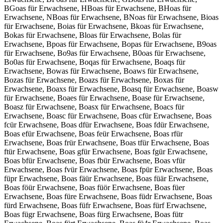
BGoas für Erwachsene, HBoas für Erwachsene, BHoas für
Erwachsene, NBoas für Erwachsene, BNoas für Erwachsene, Bioas
für Erwachsene, Boias für Erwachsene, Bkoas für Erwachsene,
Bokas für Erwachsene, Bloas für Erwachsene, Bolas für
Erwachsene, Bpoas für Erwachsene, Bopas für Erwachsene, B9oas
für Erwachsene, Bo9as für Erwachsene, B0oas für Erwachsene,
Bo0as für Erwachsene, Boqas für Erwachsene, Boaqs für
Erwachsene, Bowas für Erwachsene, Boaws für Erwachsene,
Bozas für Erwachsene, Boazs für Erwachsene, Boxas für
Erwachsene, Boaxs für Erwachsene, Boasq für Erwachsene, Boasw
für Erwachsene, Boaes für Erwachsene, Boase für Erwachsene,
Boasz für Erwachsene, Boasx für Erwachsene, Boacs für
Erwachsene, Boasc für Erwachsene, Boas cfür Erwachsene, Boas
fcür Erwachsene, Boas dfür Erwachsene, Boas fdür Erwachsene,
Boas efür Erwachsene, Boas feür Erwachsene, Boas rfür
Erwachsene, Boas frür Erwachsene, Boas tfür Erwachsene, Boas
ftür Erwachsene, Boas gfür Erwachsene, Boas fgür Erwachsene,
Boas bfür Erwachsene, Boas fbür Erwachsene, Boas vfür
Erwachsene, Boas fvür Erwachsene, Boas fpür Erwachsene, Boas
füpr Erwachsene, Boas fäür Erwachsene, Boas füär Erwachsene,
Boas föür Erwachsene, Boas füör Erwachsene, Boas füer
Erwachsene, Boas füre Erwachsene, Boas füdr Erwachsene, Boas
fürd Erwachsene, Boas füfr Erwachsene, Boas fürf Erwachsene,
Boas fügr Erwachsene, Boas fürg Erwachsene, Boas fütr