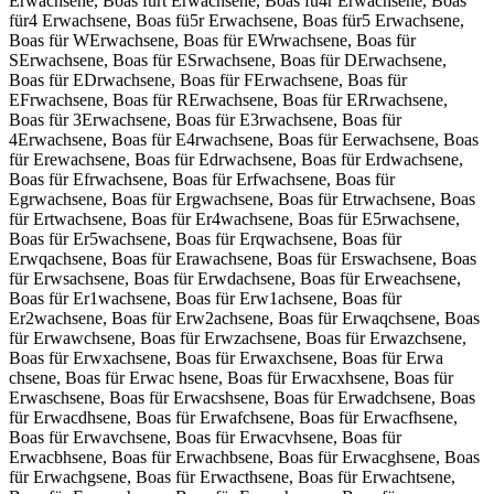
Erwachsene, Boas fürt Erwachsene, Boas fü4r Erwachsene, Boas
für4 Erwachsene, Boas fü5r Erwachsene, Boas für5 Erwachsene,
Boas für WErwachsene, Boas für EWrwachsene, Boas für
SErwachsene, Boas für ESrwachsene, Boas für DErwachsene,
Boas für EDrwachsene, Boas für FErwachsene, Boas für
EFrwachsene, Boas für RErwachsene, Boas für ERrwachsene,
Boas für 3Erwachsene, Boas für E3rwachsene, Boas für
4Erwachsene, Boas für E4rwachsene, Boas für Eerwachsene, Boas
für Erewachsene, Boas für Edrwachsene, Boas für Erdwachsene,
Boas für Efrwachsene, Boas für Erfwachsene, Boas für
Egrwachsene, Boas für Ergwachsene, Boas für Etrwachsene, Boas
für Ertwachsene, Boas für Er4wachsene, Boas für E5rwachsene,
Boas für Er5wachsene, Boas für Erqwachsene, Boas für
Erwqachsene, Boas für Erawachsene, Boas für Erswachsene, Boas
für Erwsachsene, Boas für Erwdachsene, Boas für Erweachsene,
Boas für Er1wachsene, Boas für Erw1achsene, Boas für
Er2wachsene, Boas für Erw2achsene, Boas für Erwaqchsene, Boas
für Erwawchsene, Boas für Erwzachsene, Boas für Erwazchsene,
Boas für Erwxachsene, Boas für Erwaxchsene, Boas für Erwa
chsene, Boas für Erwac hsene, Boas für Erwacxhsene, Boas für
Erwaschsene, Boas für Erwacshsene, Boas für Erwadchsene, Boas
für Erwacdhsene, Boas für Erwafchsene, Boas für Erwacfhsene,
Boas für Erwavchsene, Boas für Erwacvhsene, Boas für
Erwacbhsene, Boas für Erwachbsene, Boas für Erwacghsene, Boas
für Erwachgsene, Boas für Erwacthsene, Boas für Erwachtsene,