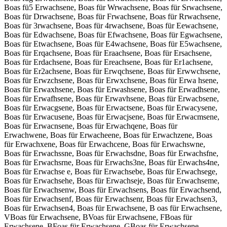
Boas fü5 Erwachsene, Boas für Wrwachsene, Boas für Srwachsene,
Boas für Drwachsene, Boas für Frwachsene, Boas für Rrwachsene,
Boas für 3rwachsene, Boas für 4rwachsene, Boas für Eewachsene,
Boas für Edwachsene, Boas für Efwachsene, Boas für Egwachsene,
Boas für Etwachsene, Boas für E4wachsene, Boas für E5wachsene,
Boas für Erqachsene, Boas für Eraachsene, Boas für Ersachsene,
Boas für Erdachsene, Boas für Ereachsene, Boas für Er1achsene,
Boas für Er2achsene, Boas für Erwqchsene, Boas für Erwwchsene,
Boas für Erwzchsene, Boas für Erwxchsene, Boas für Erwa hsene,
Boas für Erwaxhsene, Boas für Erwashsene, Boas für Erwadhsene,
Boas für Erwafhsene, Boas für Erwavhsene, Boas für Erwacbsene,
Boas für Erwacgsene, Boas für Erwactsene, Boas für Erwacysene,
Boas für Erwacusene, Boas für Erwacjsene, Boas für Erwacmsene,
Boas für Erwacnsene, Boas für Erwachqene, Boas für
Erwachwene, Boas für Erwacheene, Boas für Erwachzene, Boas
für Erwachxene, Boas für Erwachcene, Boas für Erwachswne,
Boas für Erwachssne, Boas für Erwachsdne, Boas für Erwachsfne,
Boas für Erwachsrne, Boas für Erwachs3ne, Boas für Erwachs4ne,
Boas für Erwachse e, Boas für Erwachsebe, Boas für Erwachsege,
Boas für Erwachsehe, Boas für Erwachseje, Boas für Erwachseme,
Boas für Erwachsenw, Boas für Erwachsens, Boas für Erwachsend,
Boas für Erwachsenf, Boas für Erwachsenr, Boas für Erwachsen3,
Boas für Erwachsen4, Boas für Erwachsene, B oas für Erwachsene,
VBoas für Erwachsene, BVoas für Erwachsene, FBoas für
Erwachsene, BFoas für Erwachsene, GBoas für Erwachsene,