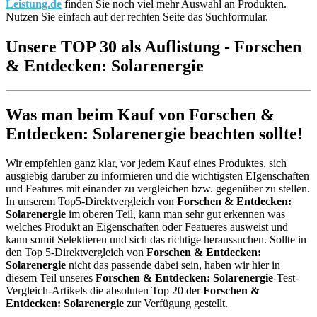
Leistung.de
finden Sie noch viel mehr Auswahl an Produkten.
Nutzen Sie einfach auf der rechten Seite das Suchformular.
Unsere TOP 30 als Auflistung - Forschen
& Entdecken: Solarenergie
Was man beim Kauf von Forschen &
Entdecken: Solarenergie beachten sollte!
Wir empfehlen ganz klar, vor jedem Kauf eines Produktes, sich
ausgiebig darüber zu informieren und die wichtigsten EIgenschaften
und Features mit einander zu vergleichen bzw. gegenüber zu stellen.
In unserem Top5-Direktvergleich von
Forschen & Entdecken:
Solarenergie
im oberen Teil, kann man sehr gut erkennen was
welches Produkt an Eigenschaften oder Featueres ausweist und
kann somit Selektieren und sich das richtige heraussuchen. Sollte in
den Top 5-Direktvergleich von
Forschen & Entdecken:
Solarenergie
nicht das passende dabei sein, haben wir hier in
diesem Teil unseres
Forschen & Entdecken: Solarenergie
-Test-
Vergleich-Artikels die absoluten Top 20 der
Forschen &
Entdecken: Solarenergie
zur Verfügung gestellt.