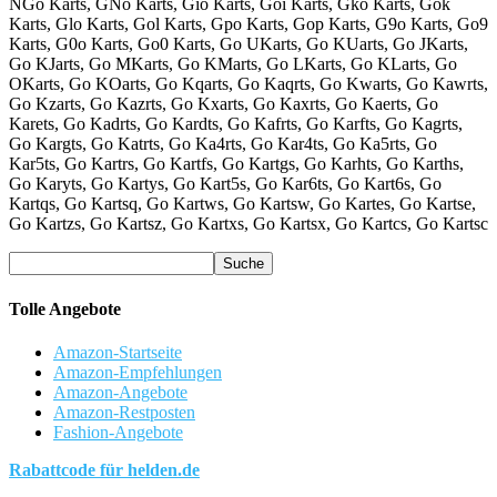
NGo Karts, GNo Karts, Gio Karts, Goi Karts, Gko Karts, Gok
Karts, Glo Karts, Gol Karts, Gpo Karts, Gop Karts, G9o Karts, Go9
Karts, G0o Karts, Go0 Karts, Go UKarts, Go KUarts, Go JKarts,
Go KJarts, Go MKarts, Go KMarts, Go LKarts, Go KLarts, Go
OKarts, Go KOarts, Go Kqarts, Go Kaqrts, Go Kwarts, Go Kawrts,
Go Kzarts, Go Kazrts, Go Kxarts, Go Kaxrts, Go Kaerts, Go
Karets, Go Kadrts, Go Kardts, Go Kafrts, Go Karfts, Go Kagrts,
Go Kargts, Go Katrts, Go Ka4rts, Go Kar4ts, Go Ka5rts, Go
Kar5ts, Go Kartrs, Go Kartfs, Go Kartgs, Go Karhts, Go Karths,
Go Karyts, Go Kartys, Go Kart5s, Go Kar6ts, Go Kart6s, Go
Kartqs, Go Kartsq, Go Kartws, Go Kartsw, Go Kartes, Go Kartse,
Go Kartzs, Go Kartsz, Go Kartxs, Go Kartsx, Go Kartcs, Go Kartsc
Tolle Angebote
Amazon-Startseite
Amazon-Empfehlungen
Amazon-Angebote
Amazon-Restposten
Fashion-Angebote
Rabattcode für helden.de