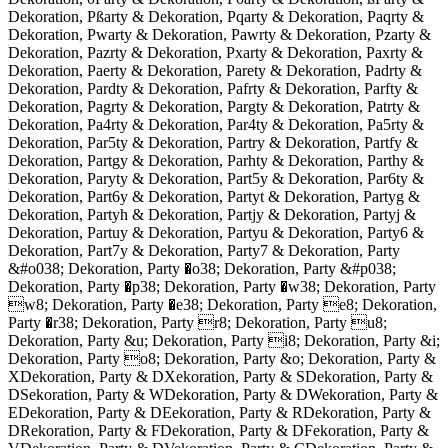
Dekoration, Pßarty & Dekoration, Pqarty & Dekoration, Paqrty &
Dekoration, Pwarty & Dekoration, Pawrty & Dekoration, Pzarty &
Dekoration, Pazrty & Dekoration, Pxarty & Dekoration, Paxrty &
Dekoration, Paerty & Dekoration, Parety & Dekoration, Padrty &
Dekoration, Pardty & Dekoration, Pafrty & Dekoration, Parfty &
Dekoration, Pagrty & Dekoration, Pargty & Dekoration, Patrty &
Dekoration, Pa4rty & Dekoration, Par4ty & Dekoration, Pa5rty &
Dekoration, Par5ty & Dekoration, Partry & Dekoration, Partfy &
Dekoration, Partgy & Dekoration, Parhty & Dekoration, Parthy &
Dekoration, Paryty & Dekoration, Part5y & Dekoration, Par6ty &
Dekoration, Part6y & Dekoration, Partyt & Dekoration, Partyg &
Dekoration, Partyh & Dekoration, Partjy & Dekoration, Partyj &
Dekoration, Partuy & Dekoration, Partyu & Dekoration, Party6 &
Dekoration, Part7y & Dekoration, Party7 & Dekoration, Party
&#o038; Dekoration, Party �o38; Dekoration, Party &#p038;
Dekoration, Party �p38; Dekoration, Party �w38; Dekoration, Party
w8; Dekoration, Party �e38; Dekoration, Party e8; Dekoration,
Party �r38; Dekoration, Party r8; Dekoration, Party u8;
Dekoration, Party &u; Dekoration, Party i8; Dekoration, Party &i;
Dekoration, Party o8; Dekoration, Party &o; Dekoration, Party &
XDekoration, Party & DXekoration, Party & SDekoration, Party &
DSekoration, Party & WDekoration, Party & DWekoration, Party &
EDekoration, Party & DEekoration, Party & RDekoration, Party &
DRekoration, Party & FDekoration, Party & DFekoration, Party &