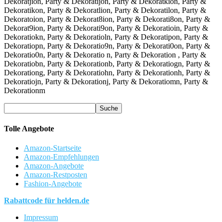
Dekoratjion, Party & Dekoratijon, Party & Dekoratkion, Party &
Dekoratikon, Party & Dekoratlion, Party & Dekoratilon, Party &
Dekoratoion, Party & Dekorat8ion, Party & Dekorati8on, Party &
Dekorat9ion, Party & Dekorati9on, Party & Dekoratioin, Party &
Dekoratiokn, Party & Dekoratioln, Party & Dekoratipon, Party &
Dekoratiopn, Party & Dekoratio9n, Party & Dekorati0on, Party &
Dekoratio0n, Party & Dekoratio n, Party & Dekoration , Party &
Dekoratiobn, Party & Dekorationb, Party & Dekoratiogn, Party &
Dekorationg, Party & Dekoratiohn, Party & Dekorationh, Party &
Dekoratiojn, Party & Dekorationj, Party & Dekoratiomn, Party &
Dekorationm
Tolle Angebote
Amazon-Startseite
Amazon-Empfehlungen
Amazon-Angebote
Amazon-Restposten
Fashion-Angebote
Rabattcode für helden.de
Impressum