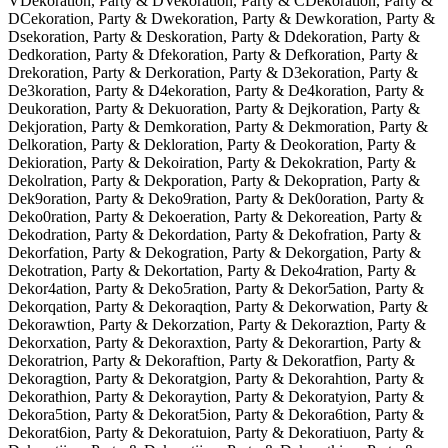
VDekoration, Party & DVekoration, Party & CDekoration, Party &
DCekoration, Party & Dwekoration, Party & Dewkoration, Party &
Dsekoration, Party & Deskoration, Party & Ddekoration, Party &
Dedkoration, Party & Dfekoration, Party & Defkoration, Party &
Drekoration, Party & Derkoration, Party & D3ekoration, Party &
De3koration, Party & D4ekoration, Party & De4koration, Party &
Deukoration, Party & Dekuoration, Party & Dejkoration, Party &
Dekjoration, Party & Demkoration, Party & Dekmoration, Party &
Delkoration, Party & Dekloration, Party & Deokoration, Party &
Dekioration, Party & Dekoiration, Party & Dekokration, Party &
Dekolration, Party & Dekporation, Party & Dekopration, Party &
Dek9oration, Party & Deko9ration, Party & Dek0oration, Party &
Deko0ration, Party & Dekoeration, Party & Dekoreation, Party &
Dekodration, Party & Dekordation, Party & Dekofration, Party &
Dekorfation, Party & Dekogration, Party & Dekorgation, Party &
Dekotration, Party & Dekortation, Party & Deko4ration, Party &
Dekor4ation, Party & Deko5ration, Party & Dekor5ation, Party &
Dekorqation, Party & Dekoraqtion, Party & Dekorwation, Party &
Dekorawtion, Party & Dekorzation, Party & Dekoraztion, Party &
Dekorxation, Party & Dekoraxtion, Party & Dekorartion, Party &
Dekoratrion, Party & Dekoraftion, Party & Dekoratfion, Party &
Dekoragtion, Party & Dekoratgion, Party & Dekorahtion, Party &
Dekorathion, Party & Dekoraytion, Party & Dekoratyion, Party &
Dekora5tion, Party & Dekorat5ion, Party & Dekora6tion, Party &
Dekorat6ion, Party & Dekoratuion, Party & Dekoratiuon, Party &