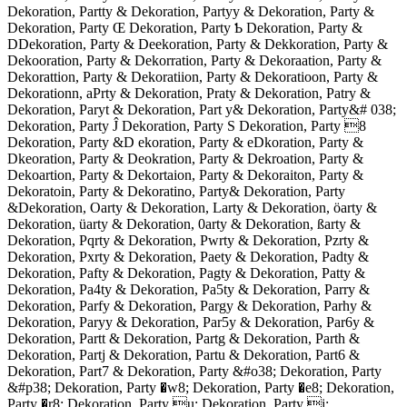
Dekoration, Partty & Dekoration, Partyy & Dekoration, Party &
Dekoration, Party Œ Dekoration, Party Ƅ Dekoration, Party &
DDekoration, Party & Deekoration, Party & Dekkoration, Party &
Dekooration, Party & Dekorration, Party & Dekoraation, Party &
Dekorattion, Party & Dekoratiion, Party & Dekoratioon, Party &
Dekorationn, aPrty & Dekoration, Praty & Dekoration, Patry &
Dekoration, Paryt & Dekoration, Part y& Dekoration, Party&# 038;
Dekoration, Party Ĵ Dekoration, Party S Dekoration, Party 8
Dekoration, Party &D ekoration, Party & eDkoration, Party &
Dkeoration, Party & Deokration, Party & Dekroation, Party &
Dekoartion, Party & Dekortaion, Party & Dekoraiton, Party &
Dekoratoin, Party & Dekoratino, Party& Dekoration, Party
&Dekoration, Oarty & Dekoration, Larty & Dekoration, öarty &
Dekoration, üarty & Dekoration, 0arty & Dekoration, ßarty &
Dekoration, Pqrty & Dekoration, Pwrty & Dekoration, Pzrty &
Dekoration, Pxrty & Dekoration, Paety & Dekoration, Padty &
Dekoration, Pafty & Dekoration, Pagty & Dekoration, Patty &
Dekoration, Pa4ty & Dekoration, Pa5ty & Dekoration, Parry &
Dekoration, Parfy & Dekoration, Pargy & Dekoration, Parhy &
Dekoration, Paryy & Dekoration, Par5y & Dekoration, Par6y &
Dekoration, Partt & Dekoration, Partg & Dekoration, Parth &
Dekoration, Partj & Dekoration, Partu & Dekoration, Part6 &
Dekoration, Part7 & Dekoration, Party &#o38; Dekoration, Party
&#p38; Dekoration, Party �w8; Dekoration, Party �e8; Dekoration,
Party �r8; Dekoration, Party u; Dekoration, Party i;