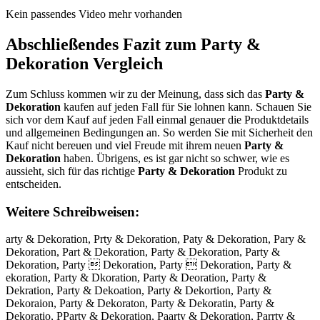
Kein passendes Video mehr vorhanden
Abschließendes Fazit zum
Party &
Dekoration
Vergleich
Zum Schluss kommen wir zu der Meinung, dass sich das
Party &
Dekoration
kaufen auf jeden Fall für Sie lohnen kann. Schauen Sie
sich vor dem Kauf auf jeden Fall einmal genauer die Produktdetails
und allgemeinen Bedingungen an. So werden Sie mit Sicherheit den
Kauf nicht bereuen und viel Freude mit ihrem neuen
Party &
Dekoration
haben. Übrigens, es ist gar nicht so schwer, wie es
aussieht, sich für das richtige
Party & Dekoration
Produkt zu
entscheiden.
Weitere Schreibweisen:
arty & Dekoration, Prty & Dekoration, Paty & Dekoration, Pary &
Dekoration, Part & Dekoration, Party & Dekoration, Party &
Dekoration, Party  Dekoration, Party  Dekoration, Party &
ekoration, Party & Dkoration, Party & Deoration, Party &
Dekration, Party & Dekoation, Party & Dekortion, Party &
Dekoraion, Party & Dekoraton, Party & Dekoratin, Party &
Dekoratio, PParty & Dekoration, Paarty & Dekoration, Parrty &