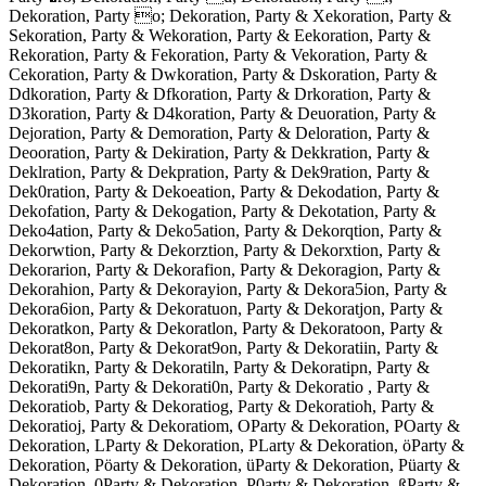
Dekoration, Party o; Dekoration, Party & Xekoration, Party &
Sekoration, Party & Wekoration, Party & Eekoration, Party &
Rekoration, Party & Fekoration, Party & Vekoration, Party &
Cekoration, Party & Dwkoration, Party & Dskoration, Party &
Ddkoration, Party & Dfkoration, Party & Drkoration, Party &
D3koration, Party & D4koration, Party & Deuoration, Party &
Dejoration, Party & Demoration, Party & Deloration, Party &
Deooration, Party & Dekiration, Party & Dekkration, Party &
Deklration, Party & Dekpration, Party & Dek9ration, Party &
Dek0ration, Party & Dekoeation, Party & Dekodation, Party &
Dekofation, Party & Dekogation, Party & Dekotation, Party &
Deko4ation, Party & Deko5ation, Party & Dekorqtion, Party &
Dekorwtion, Party & Dekorztion, Party & Dekorxtion, Party &
Dekorarion, Party & Dekorafion, Party & Dekoragion, Party &
Dekorahion, Party & Dekorayion, Party & Dekora5ion, Party &
Dekora6ion, Party & Dekoratuon, Party & Dekoratjon, Party &
Dekoratkon, Party & Dekoratlon, Party & Dekoratoon, Party &
Dekorat8on, Party & Dekorat9on, Party & Dekoratiin, Party &
Dekoratikn, Party & Dekoratiln, Party & Dekoratipn, Party &
Dekorati9n, Party & Dekorati0n, Party & Dekoratio , Party &
Dekoratiob, Party & Dekoratiog, Party & Dekoratioh, Party &
Dekoratioj, Party & Dekoratiom, OParty & Dekoration, POarty &
Dekoration, LParty & Dekoration, PLarty & Dekoration, öParty &
Dekoration, Pöarty & Dekoration, üParty & Dekoration, Püarty &
Dekoration, 0Party & Dekoration, P0arty & Dekoration, ßParty &