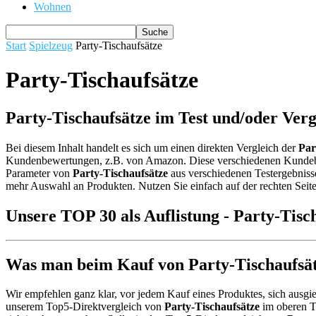
Wohnen
Start
Spielzeug
Party-Tischaufsätze
Party-Tischaufsätze
Party-Tischaufsätze im Test und/oder Verg
Bei diesem Inhalt handelt es sich um einen direkten Vergleich der
Par
Kundenbewertungen, z.B. von Amazon. Diese verschiedenen Kund
Parameter von
Party-Tischaufsätze
aus verschiedenen Testergebnisse
mehr Auswahl an Produkten. Nutzen Sie einfach auf der rechten Seit
Unsere TOP 30 als Auflistung - Party-Tisc
Was man beim Kauf von Party-Tischaufsätz
Wir empfehlen ganz klar, vor jedem Kauf eines Produktes, sich ausgie
unserem Top5-Direktvergleich von
Party-Tischaufsätze
im oberen Te