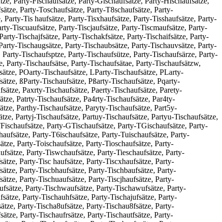
ätze, Party-Fischaufsätze, Party-Gischaufsätze, Party-Hischaufsätze,
fsätze, Party-Toschaufsätze, Party-T8schaufsätze, Party-
 Party-Tis haufsätze, Party-Tisxhaufsätze, Party-Tisshaufsätze, Party-
arty-Tiscuaufsätze, Party-Tiscjaufsätze, Party-Tiscmaufsätze, Party-
arty-Tischajfsätze, Party-Tischakfsätze, Party-Tischaifsätze, Party-
 Party-Tischaugsätze, Party-Tischaubsätze, Party-Tischauvsätze, Party-
 Party-Tischaufsptze, Party-Tischaufsütze, Party-Tischaufsärze, Party-
, Party-Tischaufsätse, Party-Tischaufsätae, Party-Tischaufsätzw,
fsätze, POarty-Tischaufsätze, LParty-Tischaufsätze, PLarty-
sätze, ßParty-Tischaufsätze, Pßarty-Tischaufsätze, Pqarty-
sätze, Paxrty-Tischaufsätze, Paerty-Tischaufsätze, Parety-
ätze, Patrty-Tischaufsätze, Pa4rty-Tischaufsätze, Par4ty-
ätze, Parthy-Tischaufsätze, Paryty-Tischaufsätze, Part5y-
ätze, Partyj-Tischaufsätze, Partuy-Tischaufsätze, Partyu-Tischaufsätze,
TFischaufsätze, Party-GTischaufsätze, Party-TGischaufsätze, Party-
aufsätze, Party-T6ischaufsätze, Party-Tuischaufsätze, Party-
ätze, Party-Toischaufsätze, Party-Tioschaufsätze, Party-
ufsätze, Party-Tiswchaufsätze, Party-Tieschaufsätze, Party-
sätze, Party-Tisc haufsätze, Party-Tiscxhaufsätze, Party-
sätze, Party-Tiscbhaufsätze, Party-Tischbaufsätze, Party-
sätze, Party-Tischuaufsätze, Party-Tiscjhaufsätze, Party-
ufsätze, Party-Tischwaufsätze, Party-Tischawufsätze, Party-
sätze, Party-Tischauhfsätze, Party-Tischajufsätze, Party-
sätze, Party-Tischa8ufsätze, Party-Tischau8fsätze, Party-
ätze, Party-Tischaufrsätze, Party-Tischautfsätze, Party-