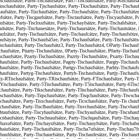
ischaufsätze, Part6-Tischaufsätze, Part7-Tischaufsätze, Party-Rischaufs
Tuschaufsätze, Party-Tjschaufsätze, Party-Tkschaufsätze, Party-Tlschau
ufsätze, Party-Tizchaufsätze, Party-Tixchaufsätze, Party-Ticchaufsätze,
fsätze, Party-Tiscgaufsätze, Party-Tisctaufsätze, Party-Tiscyaufsätze, P
fsätze, Party-Tischxufsätze, Party-Tischayfsätze, Party-Tischahfsätze, P
udsätze, Party-Tischauesätze, Party-Tischaursätze, Party-Tischautsätze,
ufzätze, Party-Tischaufxätze, Party-Tischaufcätze, Party-Tischaufsötze,
ufsäyze, Party-Tischaufsä5ze, Party-Tischaufsä6ze, Party-Tischaufsätxe
Tischaufsätzr, Party-Tischaufsätz3, Party-Tischaufsätz4, OParty-Tischau
chaufsätze, Püarty-Tischaufsätze, 0Party-Tischaufsätze, P0arty-Tischauf
chaufsätze, Pzarty-Tischaufsätze, Pazrty-Tischaufsätze, Pxarty-Tischauf
haufsätze, Parfty-Tischaufsätze, Pagrty-Tischaufsätze, Pargty-Tischaufs
chaufsätze, Partfy-Tischaufsätze, Partgy-Tischaufsätze, Parhty-Tischaufs
haufsätze, Partyg-Tischaufsätze, Partyh-Tischaufsätze, Partjy-Tischaufs
rty-RTischaufsätze, Party-TRischaufsätze, Party-FTischaufsätze, Party-
ischaufsätze, Party-5Tischaufsätze, Party-T5ischaufsätze, Party-6Tisch
chaufsätze, Party-Tikschaufsätze, Party-Tlischaufsätze, Party-Tilschaufs
schaufsätze, Party-Tiqschaufsätze, Party-Tisqchaufsätze, Party-Tiwscha
chaufsätze, Party-Tisxchaufsätze, Party-Ticschaufsätze, Party-Tis chauf
chaufsätze, Party-Tiscfhaufsätze, Party-Tisvchaufsätze, Party-Tiscvhauf
htaufsätze, Party-Tiscyhaufsätze, Party-Tischyaufsätze, Party-Tiscuhauf
scnhaufsätze, Party-Tischnaufsätze, Party-Tischqaufsätze, Party-Tischaq
chaxufsätze, Party-Tischayufsätze, Party-Tischauyfsätze, Party-Tischahuf
haiufsätze, Party-Tischauifsätze, Party-Tischa7ufsätze, Party-Tischau7f
haufdsätze, Party-Tischauefsätze, Party-Tischaufesätze, Party-Tischaurfs