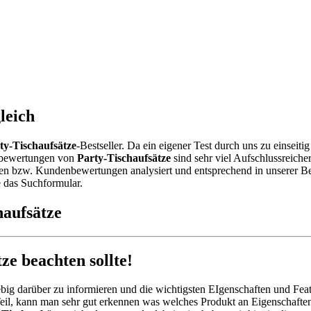
leich
ty-Tischaufsätze
-Bestseller. Da ein eigener Test durch uns zu einseit
ebewertungen von
Party-Tischaufsätze
sind sehr viel Aufschlussreicher
n bzw. Kundenbewertungen analysiert und entsprechend in unserer Bests
e das Suchformular.
haufsätze
e beachten sollte!
big darüber zu informieren und die wichtigsten EIgenschaften und Feat
il, kann man sehr gut erkennen was welches Produkt an Eigenschaften 