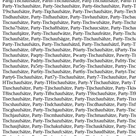
Partg-Tischaufsätze, Parth-Tischaufsätze, Partj-Tischaufsätze, Partu-T
Party-Yischaufsätze, Party-5ischaufsätze, Party-6ischaufsätze, Party-
T9schaufsätze, Party-Tiqchaufsätze, Party-Tiwchaufsätze, Party-Tiecha
Tisdhaufsätze, Party-Tisfhaufsätze, Party-Tisvhaufsätze, Party-Tiscbau
Tiscnaufsätze, Party-Tischqufsätze, Party-Tischwufsätze, Party-Tischzu
Tischa7fsätze, Party-Tischa8fsätze, Party-Tischaucsätze, Party-Tischa
Tischaufqätze, Party-Tischaufwätze, Party-Tischaufeätze, Party-Tischa
Tischaufsäfze, Party-Tischaufsägze, Party-Tischaufsähze, Party-Tischa
Party-Tischaufsätzs, Party-Tischaufsätzd, Party-Tischaufsätzf, Party-
Tischaufsätze, öParty-Tischaufsätze, Pöarty-Tischaufsätze, üParty-Tis
Tischaufsätze, Paqrty-Tischaufsätze, Pwarty-Tischaufsätze, Pawrty-Tis
Tischaufsätze, Padrty-Tischaufsätze, Pardty-Tischaufsätze, Pafrty-Tisc
Tischaufsätze, Pa5rty-Tischaufsätze, Par5ty-Tischaufsätze, Partry-Tis
Tischaufsätze, Par6ty-Tischaufsätze, Part6y-Tischaufsätze, Partyt-Tisc
Party6-Tischaufsätze, Part7y-Tischaufsätze, Party7-Tischaufsätze, Pa
HTischaufsätze, Party-THischaufsätze, Party-YTischaufsätze, Party-TY
Tiuschaufsätze, Party-Tjischaufsätze, Party-Tijschaufsätze, Party-Tkis
T8ischaufsätze, Party-Ti8schaufsätze, Party-T9ischaufsätze, Party-Ti9
Tisechaufsätze, Party-Tizschaufsätze, Party-Tiszchaufsätze, Party-Tixs
Tiscshaufsätze, Party-Tisdchaufsätze, Party-Tiscdhaufsätze, Party-Tisf
Tiscghaufsätze, Party-Tischgaufsätze, Party-Tiscthaufsätze, Party-Tisc
Tischjaufsätze, Party-Tiscmhaufsätze, Party-Tischmaufsätze, Party-Ti
Tischzaufsätze, Party-Tischazufsätze, Party-Tischxaufsätze, Party-Tis
Tischaujfsätze, Party-Tischakufsätze, Party-Tischaukfsätze, Party-Tisc
Tischaucfsätze, Party-Tischaufcsätze, Party-Tischaudfsätze, Party-Tisc