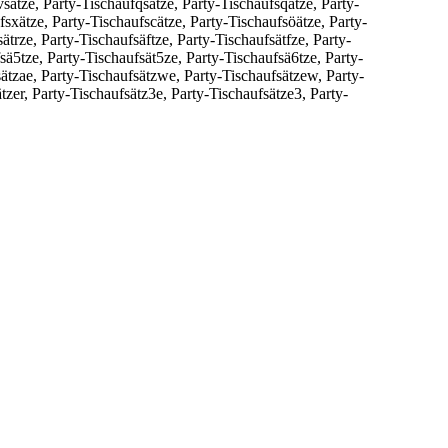
vsätze, Party-Tischaufqsätze, Party-Tischaufsqätze, Party-
sxätze, Party-Tischaufscätze, Party-Tischaufsöätze, Party-
ätrze, Party-Tischaufsäftze, Party-Tischaufsätfze, Party-
sä5tze, Party-Tischaufsät5ze, Party-Tischaufsä6tze, Party-
sätzae, Party-Tischaufsätzwe, Party-Tischaufsätzew, Party-
tzer, Party-Tischaufsätz3e, Party-Tischaufsätze3, Party-