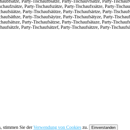
chaubfsätze, Party-Tischaufbsätze, Party-Tischauvfsätze, Party-Tischauf
chaufzsätze, Party-Tischaufszätze, Party-Tischaufxsätze, Party-Tischauf
haufsüätze, Party-Tischaufsäütze, Party-Tischaufsärtze, Party-Tischaufs
chaufsäthze, Party-Tischaufsäytze, Party-Tischaufsätyze, Party-Tischauf
chaufsätsze, Party-Tischaufsätzse, Party-Tischaufsätaze, Party-Tischauf
haufsätzfe, Party-Tischaufsätzef, Party-Tischaufsätzre, Party-Tischaufsä
n, stimmen Sie der
Verwendung von Cookies
zu.
Einverstanden