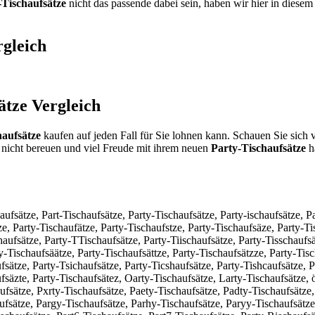
-Tischaufsätze
nicht das passende dabei sein, haben wir hier in diesem
gleich
ätze
Vergleich
haufsätze
kaufen auf jeden Fall für Sie lohnen kann. Schauen Sie sich 
nicht bereuen und viel Freude mit ihrem neuen
Party-Tischaufsätze
ha
aufsätze, Part-Tischaufsätze, Party-Tischaufsätze, Party-ischaufsätze, P
ze, Party-Tischaufätze, Party-Tischaufstze, Party-Tischaufsäze, Party-Ti
haufsätze, Party-TTischaufsätze, Party-Tiischaufsätze, Party-Tisschaufs
y-Tischaufsäätze, Party-Tischaufsättze, Party-Tischaufsätzze, Party-Tisc
fsätze, Party-Tsichaufsätze, Party-Ticshaufsätze, Party-Tishcaufsätze, P
fsäzte, Party-Tischaufsätez, Oarty-Tischaufsätze, Larty-Tischaufsätze, ö
ufsätze, Pxrty-Tischaufsätze, Paety-Tischaufsätze, Padty-Tischaufsätze,
ufsätze, Pargy-Tischaufsätze, Parhy-Tischaufsätze, Paryy-Tischaufsätze