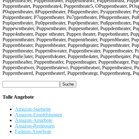
Puppenthea5er, Puppenthea6er, Puppentheatwr, Puppentheatsr, Puppen
Puppentheatet, Puppentheate4, Puppentheate5, OPuppentheater, POupp
P0uppentheater, ßPuppentheater, Pßuppentheater, Pyuppentheater, Puy
Puippentheater, P7uppentheater, Pu7ppentheater, P8uppentheater, Pu8
Pupüpentheater, Pu0ppentheater, Pup0pentheater, Pußppentheater, Pu
Puppewntheater, Puppsentheater, Puppesntheater, Puppdentheater, Pup
Puppe4ntheater, Puppe ntheater, Puppen theater, Puppebntheater, Pup
Puppenmtheater, Puppenrtheater, Puppentrheater, Puppenftheater, Pup
Puppentbheater, Puppenthbeater, Puppenthgeater, Puppenthteater, Pup
Puppenthneater, Puppenthweater, Puppenthewater, Puppenthseater, Pup
Puppenthe3ater, Puppenth4eater, Puppenthe4ater, Puppentheqater, Pup
Puppentheafter, Puppentheatfer, Puppentheagter, Puppentheatger, Pup
Puppentheatwer, Puppentheatewr, Puppentheatser, Puppentheatesr, Pu
Puppentheaterd, Puppentheaterf, Puppentheategr, Puppentheaterg, Pup
Tolle Angebote
Amazon-Startseite
Amazon-Empfehlungen
Amazon-Angebote
Amazon-Restposten
Fashion-Angebote