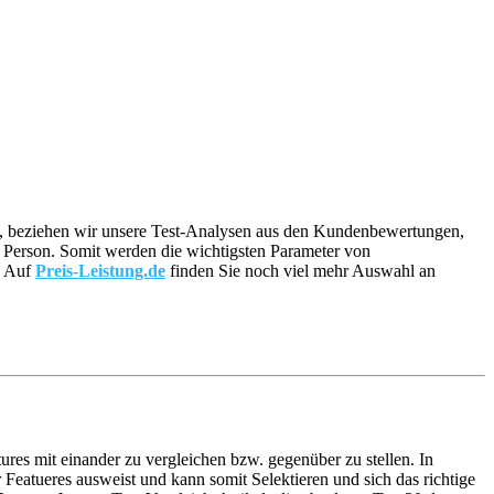
äre, beziehen wir unsere Test-Analysen aus den Kundenbewertungen,
en Person. Somit werden die wichtigsten Parameter von
. Auf
Preis-Leistung.de
finden Sie noch viel mehr Auswahl an
ures mit einander zu vergleichen bzw. gegenüber zu stellen. In
eatueres ausweist und kann somit Selektieren und sich das richtige