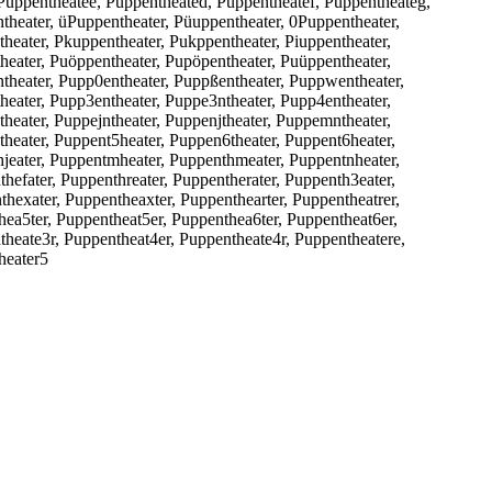
 Puppentheatee, Puppentheated, Puppentheatef, Puppentheateg,
heater, üPuppentheater, Püuppentheater, 0Puppentheater,
heater, Pkuppentheater, Pukppentheater, Piuppentheater,
heater, Puöppentheater, Pupöpentheater, Puüppentheater,
theater, Pupp0entheater, Puppßentheater, Puppwentheater,
heater, Pupp3entheater, Puppe3ntheater, Pupp4entheater,
heater, Puppejntheater, Puppenjtheater, Puppemntheater,
theater, Puppent5heater, Puppen6theater, Puppent6heater,
hjeater, Puppentmheater, Puppenthmeater, Puppentnheater,
hefater, Puppenthreater, Puppentherater, Puppenth3eater,
hexater, Puppentheaxter, Puppenthearter, Puppentheatrer,
hea5ter, Puppentheat5er, Puppenthea6ter, Puppentheat6er,
theate3r, Puppentheat4er, Puppentheate4r, Puppentheatere,
heater5