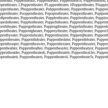
theatdr, Puppentheatfr, Puppentheatrr, Puppentheat3r, Puppentheat4r,
entheater, LPuppentheater, PLuppentheater, öPuppentheater, Pöuppent
ppentheater, Phuppentheater, Puhppentheater, Pjuppentheater, Pujppent
ppentheater, Puoppentheater, Pupopentheater, Pulppentheater, Puplpent
pßpentheater, Puppoentheater, Pupplentheater, Puppöentheater, Puppüen
pedntheater, Puppfentheater, Puppefntheater, Pupprentheater, Puppernt
penbtheater, Puppegntheater, Puppengtheater, Puppehntheater, Puppenht
pentfheater, Puppentgheater, Puppenytheater, Puppentyheater, Puppen5
penthyeater, Puppentuheater, Puppenthueater, Puppentjheater, Puppent
penthesater, Puppenthdeater, Puppenthedater, Puppenthfeater, Puppent
pentheaqter, Puppentheawter, Puppenthezater, Puppentheazter, Puppent
pentheahter, Puppentheather, Puppentheayter, Puppentheatyer, Puppent
ppentheatder, Puppentheatedr, Puppentheatefr, Puppentheat3er, Puppen
pentheatetr, Puppentheatert, Puppentheater4, Puppentheate5r, Puppent