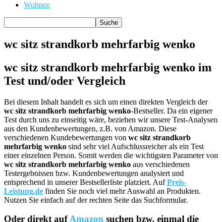
Wohnen
wc sitz strandkorb mehrfarbig wenko
wc sitz strandkorb mehrfarbig wenko im
Test und/oder Vergleich
Bei diesem Inhalt handelt es sich um einen direkten Vergleich der
wc sitz strandkorb mehrfarbig wenko
-Bestseller. Da ein eigener
Test durch uns zu einseitig wäre, beziehen wir unsere Test-Analysen
aus den Kundenbewertungen, z.B. von Amazon. Diese
verschiedenen Kundebewertungen von
wc sitz strandkorb
mehrfarbig wenko
sind sehr viel Aufschlussreicher als ein Test
einer einzelnen Person. Somit werden die wichtigsten Parameter von
wc sitz strandkorb mehrfarbig wenko
aus verschiedenen
Testergebnissen bzw. Kundenbewertungen analysiert und
entsprechend in unserer Bestsellerliste platziert. Auf
Preis-
Leistung.de
finden Sie noch viel mehr Auswahl an Produkten.
Nutzen Sie einfach auf der rechten Seite das Suchformular.
Oder direkt auf
Amazon
suchen bzw. einmal die