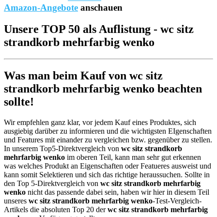
Amazon-Angebote
anschauen
Unsere TOP 50 als Auflistung - wc sitz
strandkorb mehrfarbig wenko
Was man beim Kauf von wc sitz
strandkorb mehrfarbig wenko beachten
sollte!
Wir empfehlen ganz klar, vor jedem Kauf eines Produktes, sich
ausgiebig darüber zu informieren und die wichtigsten EIgenschaften
und Features mit einander zu vergleichen bzw. gegenüber zu stellen.
In unserem Top5-Direktvergleich von
wc sitz strandkorb
mehrfarbig wenko
im oberen Teil, kann man sehr gut erkennen
was welches Produkt an Eigenschaften oder Featueres ausweist und
kann somit Selektieren und sich das richtige heraussuchen. Sollte in
den Top 5-Direktvergleich von
wc sitz strandkorb mehrfarbig
wenko
nicht das passende dabei sein, haben wir hier in diesem Teil
unseres
wc sitz strandkorb mehrfarbig wenko
-Test-Vergleich-
Artikels die absoluten Top 20 der
wc sitz strandkorb mehrfarbig