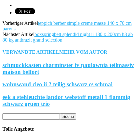
Vorheriger Artikel
teppich berber simple creme masse 140 x 70 cm
parwis
Nächster Artikel
boxspringbett splendid night ii 180 x 200cm h3 ab
80 kg anthrazit grand selection
VERWANDTE ARTIKEL
MEHR VOM AUTOR
schmuckkasten charminster iv paulownia teilmassiv
maison belfort
wohnwand cleo ii 2 teilig schwarz cs schmal
eek a stehleuchte landor webstoff metall 1 flammig
schwarz gruen trio
Tolle Angebote