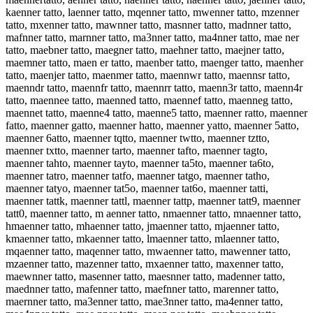
kaenner tatto, laenner tatto, mqenner tatto, mwenner tatto, mzenner
tatto, mxenner tatto, mawnner tatto, masnner tatto, madnner tatto,
mafnner tatto, marnner tatto, ma3nner tatto, ma4nner tatto, mae ner
tatto, maebner tatto, maegner tatto, maehner tatto, maejner tatto,
maemner tatto, maen er tatto, maenber tatto, maenger tatto, maenher
tatto, maenjer tatto, maenmer tatto, maennwr tatto, maennsr tatto,
maenndr tatto, maennfr tatto, maennrr tatto, maenn3r tatto, maenn4r
tatto, maennee tatto, maenned tatto, maennef tatto, maenneg tatto,
maennet tatto, maenne4 tatto, maenne5 tatto, maenner ratto, maenner
fatto, maenner gatto, maenner hatto, maenner yatto, maenner 5atto,
maenner 6atto, maenner tqtto, maenner twtto, maenner tztto,
maenner txtto, maenner tarto, maenner tafto, maenner tagto,
maenner tahto, maenner tayto, maenner ta5to, maenner ta6to,
maenner tatro, maenner tatfo, maenner tatgo, maenner tatho,
maenner tatyo, maenner tat5o, maenner tat6o, maenner tatti,
maenner tattk, maenner tattl, maenner tattp, maenner tatt9, maenner
tatt0, maenner tatto, m aenner tatto, nmaenner tatto, mnaenner tatto,
hmaenner tatto, mhaenner tatto, jmaenner tatto, mjaenner tatto,
kmaenner tatto, mkaenner tatto, lmaenner tatto, mlaenner tatto,
mqaenner tatto, maqenner tatto, mwaenner tatto, mawenner tatto,
mzaenner tatto, mazenner tatto, mxaenner tatto, maxenner tatto,
maewnner tatto, masenner tatto, maesnner tatto, madenner tatto,
maednner tatto, mafenner tatto, maefnner tatto, marenner tatto,
maernner tatto, ma3enner tatto, mae3nner tatto, ma4enner tatto,