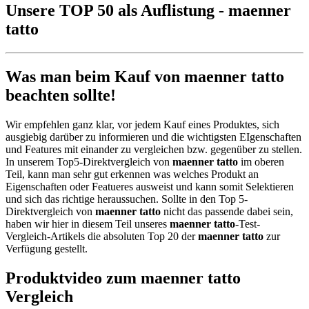
Unsere TOP 50 als Auflistung - maenner
tatto
Was man beim Kauf von maenner tatto
beachten sollte!
Wir empfehlen ganz klar, vor jedem Kauf eines Produktes, sich
ausgiebig darüber zu informieren und die wichtigsten EIgenschaften
und Features mit einander zu vergleichen bzw. gegenüber zu stellen.
In unserem Top5-Direktvergleich von
maenner tatto
im oberen
Teil, kann man sehr gut erkennen was welches Produkt an
Eigenschaften oder Featueres ausweist und kann somit Selektieren
und sich das richtige heraussuchen. Sollte in den Top 5-
Direktvergleich von
maenner tatto
nicht das passende dabei sein,
haben wir hier in diesem Teil unseres
maenner tatto
-Test-
Vergleich-Artikels die absoluten Top 20 der
maenner tatto
zur
Verfügung gestellt.
Produktvideo zum
maenner tatto
Vergleich