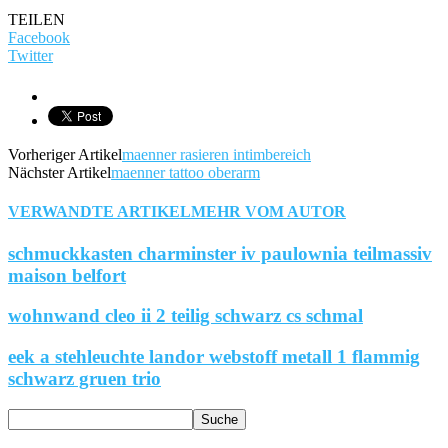
TEILEN
Facebook
Twitter
Vorheriger Artikel
maenner rasieren intimbereich
Nächster Artikel
maenner tattoo oberarm
VERWANDTE ARTIKEL
MEHR VOM AUTOR
schmuckkasten charminster iv paulownia teilmassiv
maison belfort
wohnwand cleo ii 2 teilig schwarz cs schmal
eek a stehleuchte landor webstoff metall 1 flammig
schwarz gruen trio